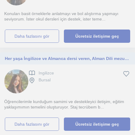
Konuları basit örneklerle anlatmayı ve bol alıştırma yapmayı
seviyorum. İster okul dersleri için destek, ister teme...
daha fazlasını gör
Ücretsiz iletişime geç
Her yaşa İngilizce ve Almanca dersi veren, Alman Dili mezunu, Bursa merkezli öğretmenim.
Ingilizce
Bursal
Öğrencilerimle kurduğum samimi ve destekleyici iletişim, eğitim
yaklaşımımın temelini oluşturuyor. Staj tecrübem b...
daha fazlasını gör
Ücretsiz iletişime geç