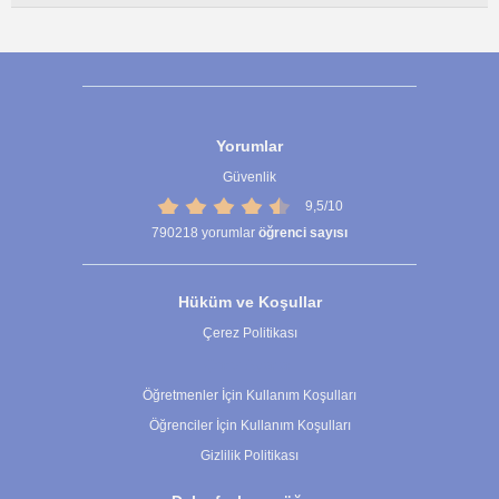
Yorumlar
Güvenlik
9,5/10
790218
yorumlar
öğrenci sayısı
Hüküm ve Koşullar
Çerez Politikası
Çerez Ayarları
Öğretmenler İçin Kullanım Koşulları
Öğrenciler İçin Kullanım Koşulları
Gizlilik Politikası