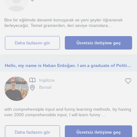
Bire bir eğitimde devamlı konuşarak ve yeni şeyler öğrenerek
ilerleyeceğiz. Temel gramerden, ileri seviye nüanslara...
daha fazlasını gör
Ücretsiz iletişime geç
Hello, my name is Hakan Erdoğan. I am a graduate of Political Science and International Relations
Ingilizce
Bursal
with comprehensiple input and funny learning methods, by having
over 2000 comprehensible input, I will learn funny ...
daha fazlasını gör
Ücretsiz iletişime geç