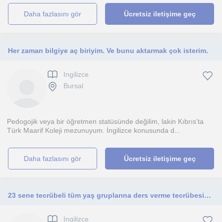
daha fazlasını gör
Ücretsiz iletişime geç
Her zaman bilgiye aç biriyim. Ve bunu aktarmak çok isterim.
Ingilizce
Bursal
Pedogojik veya bir öğretmen statüsünde değilim, lakin Kıbrıs’ta
Türk Maarif Koleji mezunuyum. İngilizce konusunda d...
daha fazlasını gör
Ücretsiz iletişime geç
23 sene tecrübeli tüm yaş gruplarına ders verme tecrübesine sahip öğretmen
Ingilizce