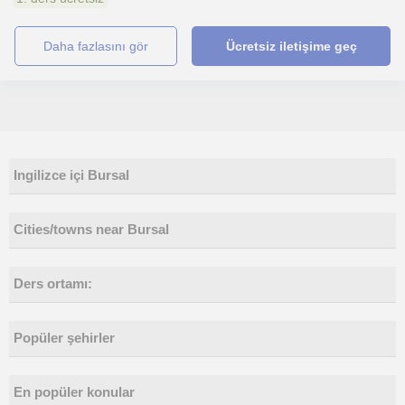
daha fazlasını gör
Ücretsiz iletişime geç
Ingilizce içi Bursal
Cities/towns near Bursal
Ders ortamı:
Popüler şehirler
En popüler konular