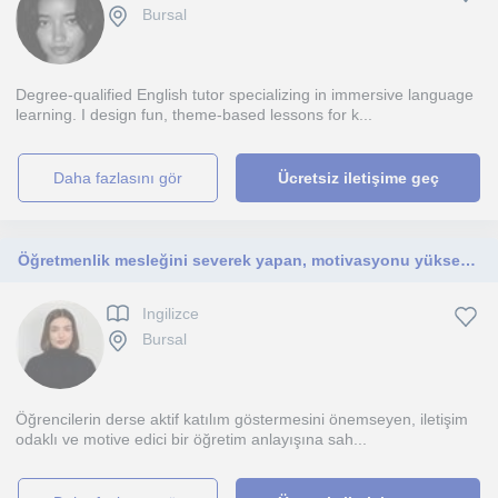
Bursal
Degree-qualified English tutor specializing in immersive language
learning. I design fun, theme-based lessons for k...
daha fazlasını gör
Ücretsiz iletişime geç
Öğretmenlik mesleğini severek yapan, motivasyonu yüksek, farklı gruplarla çalışmaktan keyif alan bir İngilizce öğretmeniyim.
Ingilizce
Bursal
Öğrencilerin derse aktif katılım göstermesini önemseyen, iletişim
odaklı ve motive edici bir öğretim anlayışına sah...