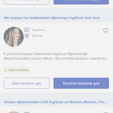
Her yaştan her kademeden öğrenciye ingilizce özel ders
Ingilizce
Bursal
4 yıl önce Amasya Üniversitesi İngilizce Öğretmenliği
departmanından mezun oldum. Her yıl daha fazlasını üzerine ko...
1. ders ücretsiz
daha fazlasını gör
Ücretsiz iletişime geç
Uzman öğretmenden LGS İngilizce ve Starters,Movers, Flayers, Ket, Pet sınavlarına hazırlık ve Derslere destek