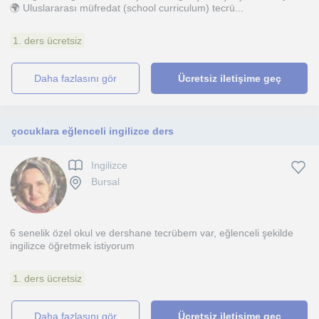
🌍 Uluslararası müfredat (school curriculum) tecrü...
1. ders ücretsiz
daha fazlasını gör
Ücretsiz iletişime geç
çocuklara eğlenceli ingilizce ders
Ingilizce
Bursal
6 senelik özel okul ve dershane tecrübem var, eğlenceli şekilde
ingilizce öğretmek istiyorum
1. ders ücretsiz
daha fazlasını gör
Ücretsiz iletişime geç