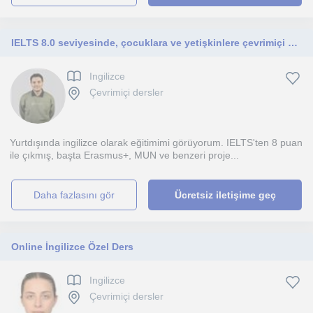
IELTS 8.0 seviyesinde, çocuklara ve yetişkinlere çevrimiçi özel İngilizce dersleri sunan, öğrenci odaklı ve sabırlı öğretmen.
Ingilizce
Çevrimiçi dersler
Yurtdışında ingilizce olarak eğitimimi görüyorum. IELTS'ten 8 puan
ile çıkmış, başta Erasmus+, MUN ve benzeri proje...
daha fazlasını gör
Ücretsiz iletişime geç
Online İngilizce Özel Ders
Ingilizce
Çevrimiçi dersler