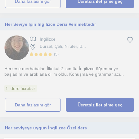
daha fazlasını gör
Ücretsiz iletişime geç
Her Seviye İçin İngilizce Dersi Verilmektedir
Ingilizce
Bursal, Çali, Nilüfer, B...
(
5
)
Herkese merhabalar. İlkokul 2. sınıfta İngilizce öğrenmeye
başladım ve artık ana dilim oldu. Konuşma ve grammar açı...
1. ders ücretsiz
daha fazlasını gör
Ücretsiz iletişime geç
Her seviyeye uygun İngilizce Özel ders