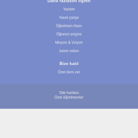
Daha fazlasını öğren
Yardım
Nasıl çalışır
Öğretmen Alanı
Öğrenci erişimi
Misyon & Vizyon
basın odası
Bize katıl
Özel ders ver
Site haritası
Özel öğretmenler
© 2007 - 2026 ÖğretmenBulun