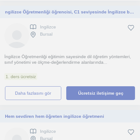
ngilizce Öğretmenliği öğrencisi, C1 seviyesinde İngilizce bilen, her seviyeye yönelik bire bir ders veren eğitmen.
Ingilizce
Bursal
İngilizce Öğretmenliği eğitimim sayesinde dil öğretim yöntemleri,
sınıf yönetimi ve ölçme-değerlendirme alanlarında...
1. ders ücretsiz
daha fazlasını gör
Ücretsiz iletişime geç
Hem sevdiren hem öğreten ingilizce öğretmeni
Ingilizce
Bursal