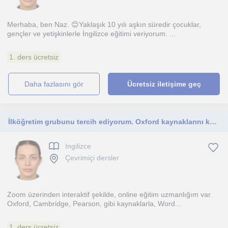
Merhaba, ben Naz. 😊Yaklaşık 10 yılı aşkın süredir çocuklar,
gençler ve yetişkinlerle İngilizce eğitimi veriyorum. ...
1. ders ücretsiz
daha fazlasını gör
Ücretsiz iletişime geç
İlköğretim grubunu tercih ediyorum. Oxford kaynaklarını kullanıyorum. Zoom üzerinden interaktif dersler veriyorum
Ingilizce
Çevrimiçi dersler
Zoom üzerinden interaktif şekilde, online eğitim uzmanlığım var.
Oxford, Cambridge, Pearson, gibi kaynaklarla, Word...
1. ders ücretsiz