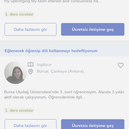
my upbringing.My keen interest and curiousness ha...
1. ders ücretsiz
daha fazlasını gör
Ücretsiz iletişime geç
Eğlenerek öğrenip dili kullanmayı hedefliyorum
Ingilizce
Bursal, Çankaya (Ankara)...
Bursa Uludağ Üniversitesi'nde 3. sınıf öğrencisiyim. Alanda 3 yıldır
aktif olarak çalışıyorum. Öğrencilerimle ilgil...
1. ders ücretsiz
daha fazlasını gör
Ücretsiz iletişime geç