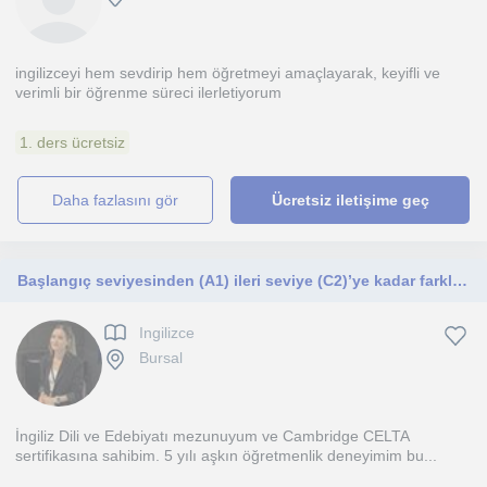
ingilizceyi hem sevdirip hem öğretmeyi amaçlayarak, keyifli ve
verimli bir öğrenme süreci ilerletiyorum
1. ders ücretsiz
daha fazlasını gör
Ücretsiz iletişime geç
Başlangıç seviyesinden (A1) ileri seviye (C2)’ye kadar farklı yaş ve seviyelerde öğrencilerle çalışmaktayım.
Ingilizce
Bursal
İngiliz Dili ve Edebiyatı mezunuyum ve Cambridge CELTA
sertifikasına sahibim. 5 yılı aşkın öğretmenlik deneyimim bu...