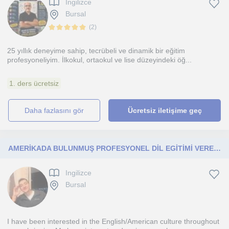
Ingilizce
Bursal
(
2
)
25 yıllık deneyime sahip, tecrübeli ve dinamik bir eğitim
profesyoneliyim. İlkokul, ortaokul ve lise düzeyindeki öğ...
1. ders ücretsiz
daha fazlasını gör
Ücretsiz iletişime geç
AMERİKADA BULUNMUŞ PROFESYONEL DİL EGİTİMİ VEREN EĞİTMEN
Ingilizce
Bursal
I have been interested in the English/American culture throughout