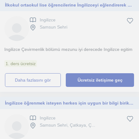
İlkokul ortaokul lise öğrencilerine İngilizceyi eğlendirerek ve akıcı öğretme
Ingilizce
Samsun Sehri
Ingilizce Çevirmenlik bölümü mezunu iyi derecede Ingilizce egitim
1. ders ücretsiz
daha fazlasını gör
Ücretsiz iletişime geç
İngilizce öğrenmek isteyen herkes için uygun bir bilgi birikimim olduğunu düşünüyorum.
Ingilizce
Samsun Sehri, Çatkaya, Ç...