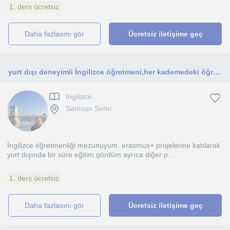
1. ders ücretsiz
daha fazlasını gör
Ücretsiz iletişime geç
yurt dışı deneyimli İngilizce öğretmeni,her kademedeki öğrenciler için bireyselleitirilmiş öğretim,öğrencinin aktif katıldığı ders
Ingilizce
Samsun Sehri
İngilizce öğretmenliği mezunuyum. erasmus+ projelerine katılarak
yurt dışında bir süre eğitim gördüm ayrıca diğer p...
1. ders ücretsiz
daha fazlasını gör
Ücretsiz iletişime geç