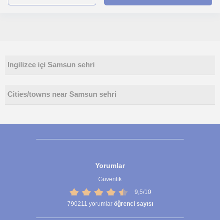
Ingilizce içi Samsun sehri
Cities/towns near Samsun sehri
Yorumlar
Güvenlik
9,5/10
790211
yorumlar
öğrenci sayısı