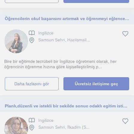
Öğrencilerin okul başarısını artırmak ve öğrenmeyi eğlenceli hale getirmek için ilkokul kademesinde özel ders veriyorum.
Ingilizce
Samsun Sehri, Haciismail...
Bire bir eğitimde tecrübeli bir İngilizce öğretmeni olarak, her
öğrencinin öğrenme hızına göre kişiselleştirilmiş p...
daha fazlasını gör
Ücretsiz iletişime geç
Planlı,düzenli ve istekli bir sekilde sonuc odaklı egitim istiyorsanız gercek tecrübe burada
Ingilizce
Samsun Sehri, İlkadim (S...