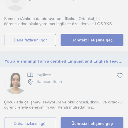
Samsun /Atakum da oturuyorum. İlkokul, Ortaokul, Lise
öğrencilerine okula yardımcı İngilizce özel ders ile LGS YKS ...
daha fazlasını gör
Ücretsiz iletişime geç
You are shining! I am a certified Linguist and English Teacher. Let's keep learning together!
Ingilizce
Samsun Sehri
Çocuklarla çalışmayı seviyorum ve okul öncesi, ilkokul ve ortaokul
öğrencileriyle deneyimim var. Kendi müfredatım i...
daha fazlasını gör
Ücretsiz iletişime geç