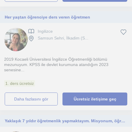
Her yaştan öğrenciye ders veren öğretmen
Ingilizce
Samsun Sehri, İlkadim (S...
2019 Kocaeli Üniversitesi İngilizce Öğretmenliği bölümü
mezunuyum. KPSS ile devlet kurumuna atandığım 2023
senesine...
1. ders ücretsiz
daha fazlasını gör
Ücretsiz iletişime geç
Yaklaşık 7 yıldır öğretmenlik yapmaktayım. Misyonum, öğrencimi ve ihtiyaçlarını anlayıp, buna yönelik ilerlemek.