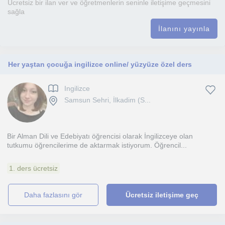
Ücretsiz bir ilan ver ve öğretmenlerin seninle iletişime geçmesini
sağla
İlanını yayınla
Her yaştan çocuğa ingilizce online/ yüzyüze özel ders
Ingilizce
Samsun Sehri, İlkadim (S...
Bir Alman Dili ve Edebiyatı öğrencisi olarak İngilizceye olan
tutkumu öğrencilerime de aktarmak istiyorum. Öğrencil...
1. ders ücretsiz
daha fazlasını gör
Ücretsiz iletişime geç