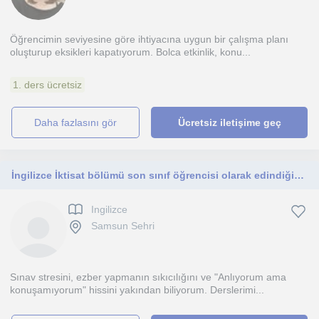
Öğrencimin seviyesine göre ihtiyacına uygun bir çalışma planı
oluşturup eksikleri kapatıyorum. Bolca etkinlik, konu...
1. ders ücretsiz
daha fazlasını gör
Ücretsiz iletişime geç
İngilizce İktisat bölümü son sınıf öğrencisi olarak edindiğim ingilizce bilgimi genç nesillere aktarmak için buradayım!
Ingilizce
Samsun Sehri
Sınav stresini, ezber yapmanın sıkıcılığını ve "Anlıyorum ama
konuşamıyorum" hissini yakından biliyorum. Derslerimi...