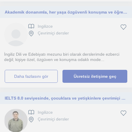
Akademik donanımla, her yaşa özgüvenli konuşma ve öğrenme
Ingilizce
Çevrimiçi dersler
İngiliz Dili ve Edebiyatı mezunu biri olarak derslerimde ezberci
değil; kişiye özel, özgüven ve konuşma odaklı mode...
daha fazlasını gör
Ücretsiz iletişime geç
IELTS 8.0 seviyesinde, çocuklara ve yetişkinlere çevrimiçi özel İngilizce dersleri sunan, öğrenci odaklı ve sabırlı öğretmen.
Ingilizce
Çevrimiçi dersler