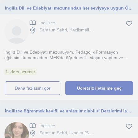
İngiliz Dili ve Edebiyatı mezunundan her seviyeye uygun Özel ders
Ingilizce
Samsun Sehri, Haciismail...
İngiliz Dili ve Edebiyatı mezunuyum. Pedagojik Formasyon
eğitimimi tamamladım. MEB'de öğretmenlik stajımı yaptım ve...
1. ders ücretsiz
daha fazlasını gör
Ücretsiz iletişime geç
İngilizce öğrenmek keyifli ve anlaşılır olabilir! Derslerimi ise öğrencimin öğrenme diline ve ihtiyaçlarına göre planlıyorum
Ingilizce
Samsun Sehri, İlkadim (S...