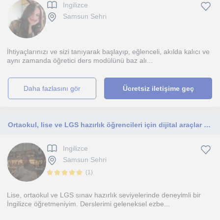
Ingilizce
Samsun Sehri
İhtiyaçlarınızı ve sizi tanıyarak başlayıp, eğlenceli, akılda kalıcı ve
aynı zamanda öğretici ders modülünü baz alı...
daha fazlasını gör
Ücretsiz iletişime geç
Ortaokul, lise ve LGS hazırlık öğrencileri için dijital araçlar ve eğitsel oyunlarla desteklenmiş, interaktif İngilizce dersleri t
Ingilizce
Samsun Sehri
(
1
)
Lise, ortaokul ve LGS sınav hazırlık seviyelerinde deneyimli bir
İngilizce öğretmeniyim. Derslerimi geleneksel ezbe...