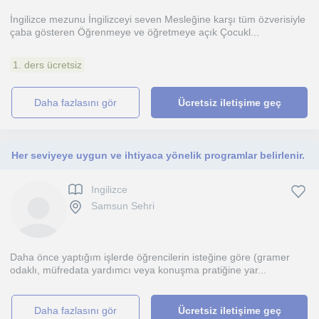
İngilizce mezunu İngilizceyi seven Mesleğine karşı tüm özverisiyle
çaba gösteren Öğrenmeye ve öğretmeye açık Çocukl...
1. ders ücretsiz
daha fazlasını gör
Ücretsiz iletişime geç
Her seviyeye uygun ve ihtiyaca yönelik programlar belirlenir.
Ingilizce
Samsun Sehri
Daha önce yaptığım işlerde öğrencilerin isteğine göre (gramer
odaklı, müfredata yardımcı veya konuşma pratiğine yar...
daha fazlasını gör
Ücretsiz iletişime geç