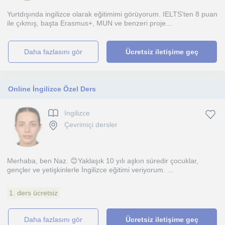
Yurtdışında ingilizce olarak eğitimimi görüyorum. IELTS'ten 8 puan
ile çıkmış, başta Erasmus+, MUN ve benzeri proje...
daha fazlasını gör
Ücretsiz iletişime geç
Online İngilizce Özel Ders
Ingilizce
Çevrimiçi dersler
Merhaba, ben Naz. 😊Yaklaşık 10 yılı aşkın süredir çocuklar,
gençler ve yetişkinlerle İngilizce eğitimi veriyorum. ...
1. ders ücretsiz
daha fazlasını gör
Ücretsiz iletişime geç