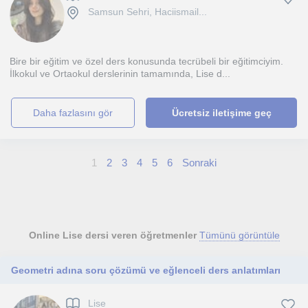
Samsun Sehri, Haciismail...
Bire bir eğitim ve özel ders konusunda tecrübeli bir eğitimciyim.
İlkokul ve Ortaokul derslerinin tamamında, Lise d...
daha fazlasını gör
Ücretsiz iletişime geç
1
2
3
4
5
6
Sonraki
Online Lise dersi veren öğretmenler
Tümünü görüntüle
Geometri adına soru çözümü ve eğlenceli ders anlatımları
Lise