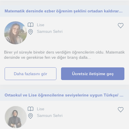
Matematik dersinde ezber öğrenim şeklini ortadan kaldırararak mantığıyla dersi öğrenmek ister misiniz?
Lise
Samsun Sehri
Birer yıl süreyle birebir ders verdiğim öğrencilerim oldu. Matematik
dersinde ve gerekirse fen ve diğer branş dalla...
daha fazlasını gör
Ücretsiz iletişime geç
Ortaokul ve Lise öğrencilerine seviyelerine uygun Türkçe/ Türk Dili ve Edebiyatı dersleri vermekteyim.
Lise
Samsun Sehri