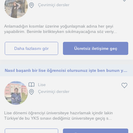
Çevrimiçi dersler
Anlamadığın kısımlar üzerine yoğunlaşmak adına her şeyi
yapabilirim. Benimle birlikteyken sıkılmayacağına söz veriy...
daha fazlasını gör
Ücretsiz iletişime geç
Nasıl başarılı bir lise öğrencisi olursunuz işte ben bunun yollarını öğretiyorum.
Lise
Çevrimiçi dersler
Lise dönemi öğrenciyi üniversiteye hazırlamak içindir lakin
Türkiye'de bu YKS sınavı dediğimiz üniversiteye geçiş s...