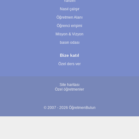
Yardım
Nasıl çalışır
Öğretmen Alanı
Öğrenci erişimi
Misyon & Vizyon
basın odası
Bize katıl
Özel ders ver
Site haritası
Özel öğretmenler
© 2007 - 2026 ÖğretmenBulun