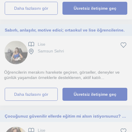
daha fazlasını gör
Ücretsiz iletişime geç
Sabırlı, anlaşılır, motive edici; ortaokul ve lise öğrencilerine.
Lise
Samsun Sehri
Öğrencilerin merakını harekete geçiren, görseller, deneyler ve
günlük yaşamdan örneklerle desteklenen, aktif katılı...
daha fazlasını gör
Ücretsiz iletişime geç
Çocuğunuz güvenilir ellerde eğitim mi alsın istiyorsunuz? Tam olarak doğru yerdesiniz, size yardımcı olmaktan mutluluk duyarım.
Lise