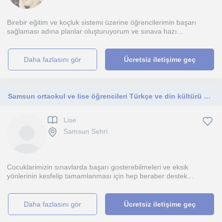
Birebir eğitim ve koçluk sistemi üzerine öğrencilerimin başarı
sağlaması adına planlar oluşturuyorum ve sınava hazı...
daha fazlasını gör
Ücretsiz iletişime geç
Samsun ortaokul ve lise öğrencileri Türkçe ve din kültürü ve ahlak bilgisi dersleri veriyorum.Dersler yüz yüze olmaktadır.
Lise
Samsun Sehri
Cocuklarimizin sınavlarda başarı gosterebilmeleri ve eksik
yönlerinin kesfelip tamamlanması için hep beraber destek...
daha fazlasını gör
Ücretsiz iletişime geç