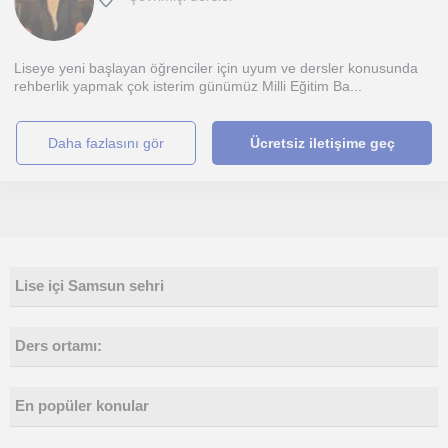
Liseye yeni başlayan öğrenciler için uyum ve dersler konusunda
rehberlik yapmak çok isterim günümüz Milli Eğitim Ba...
daha fazlasını gör
Ücretsiz iletişime geç
Lise içi Samsun sehri
Ders ortamı:
En popüler konular