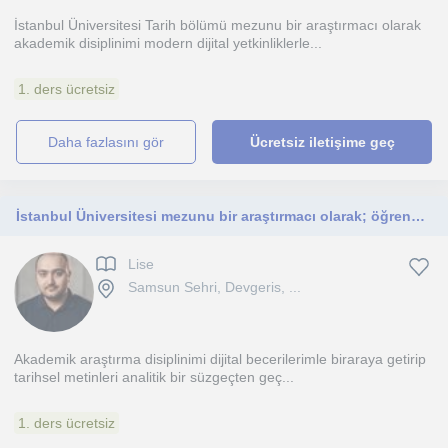
İstanbul Üniversitesi Tarih bölümü mezunu bir araştırmacı olarak
akademik disiplinimi modern dijital yetkinliklerle...
1. ders ücretsiz
daha fazlasını gör
Ücretsiz iletişime geç
İstanbul Üniversitesi mezunu bir araştırmacı olarak; öğrendiğim dilleri ve dijital yetkinliklerimi derslerime aktarıyorum.
Lise
Samsun Sehri, Devgeris, ...
Akademik araştırma disiplinimi dijital becerilerimle biraraya getirip
tarihsel metinleri analitik bir süzgeçten geç...
1. ders ücretsiz