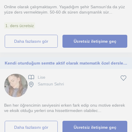
Online olarak çalışmaktayım. Yaşadığım şehir Samsun'da da yüz
yüze ders vermekteyim. 50-60 dk süren danışmanlık sür...
1. ders ücretsiz
daha fazlasını gör
Ücretsiz iletişime geç
Kendi oturduğum semtte aktif olarak matematik özel dersleri vermekteyim. Öğrencilerim ilkokul, ortaokul seviyelerinde olmaktadır.
Lise
Samsun Sehri
Ben her öğrencimin seviyesini erken fark edip onu motive ederek
ve eksik olduğu yerleri ona hissettirmeden olabilec...
daha fazlasını gör
Ücretsiz iletişime geç