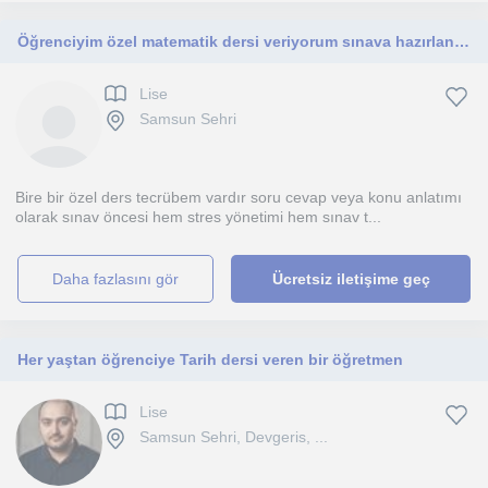
Öğrenciyim özel matematik dersi veriyorum sınava hazırlanmak isteyenler ulaşabilir
Lise
Samsun Sehri
Bire bir özel ders tecrübem vardır soru cevap veya konu anlatımı
olarak sınav öncesi hem stres yönetimi hem sınav t...
daha fazlasını gör
Ücretsiz iletişime geç
Her yaştan öğrenciye Tarih dersi veren bir öğretmen
Lise
Samsun Sehri, Devgeris, ...