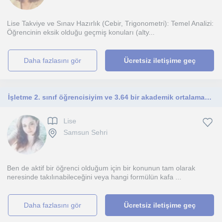
Lise Takviye ve Sınav Hazırlık (Cebir, Trigonometri): Temel Analizi:
Öğrencinin eksik olduğu geçmiş konuları (alty...
daha fazlasını gör
Ücretsiz iletişime geç
İşletme 2. sınıf öğrencisiyim ve 3.64 bir akademik ortalamaya sahibim. Matematik, istatistik ve muhasebe gibi dersler verebilirim.
Lise
Samsun Sehri
Ben de aktif bir öğrenci olduğum için bir konunun tam olarak
neresinde takılınabileceğini veya hangi formülün kafa ...
daha fazlasını gör
Ücretsiz iletişime geç