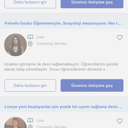
daha fazlasını gör
Ücretsiz iletişime geç
Felsefe Grubu Öğretmeniyim. Sosyoloji mezunuyum. Her türlü eğitim müfredatı ve sınav yönetmeliğine hakimim. LGS/YKS hazırlık
Lise
Çevrimiçi dersler
Uzaktan görüşme ile ders sağlamaktayım. Öğrencilerimi günlük
olarak takip etmekteyim. Sınav öğrencilerimin deneme s...
daha fazlasını gör
Ücretsiz iletişime geç
Liseye yeni başlayanlar için pratik bir uyum sağlama dersi ve lise derslerine yardımcı olmak isterim.
Lise
Çevrimiçi dersler