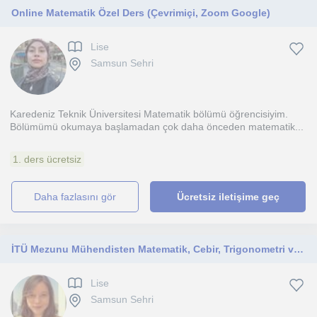
Online Matematik Özel Ders (Çevrimiçi, Zoom Google)
Lise
Samsun Sehri
Karedeniz Teknik Üniversitesi Matematik bölümü öğrencisiyim.
Bölümümü okumaya başlamadan çok daha önceden matematik...
1. ders ücretsiz
daha fazlasını gör
Ücretsiz iletişime geç
İTÜ Mezunu Mühendisten Matematik, Cebir, Trigonometri ve Diferansiyel Dersi. Online yada yüz yüze olabilir.
Lise
Samsun Sehri