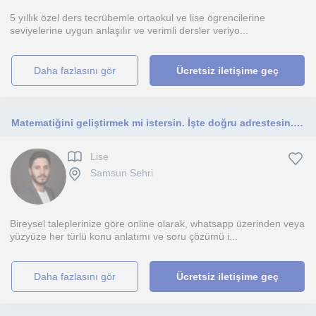
5 yıllık özel ders tecrübemle ortaokul ve lise ögrencilerine
seviyelerine uygun anlaşılır ve verimli dersler veriyo...
daha fazlasını gör
Ücretsiz iletişime geç
Matematiğini geliştirmek mi istersin. İşte doğru adrestesin. Çünkü ben bir mühendisim. Mühendisten matematik dersi.
Lise
Samsun Sehri
Bireysel taleplerinize göre online olarak, whatsapp üzerinden veya
yüzyüze her türlü konu anlatımı ve soru çözümü i...
daha fazlasını gör
Ücretsiz iletişime geç