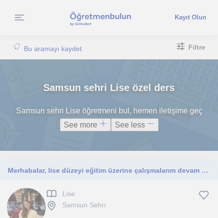
Kayıt Olun
Filtre
Bu aramayı kaydet
Samsun sehri Lise özel ders
Samsun sehri Lise öğretmeni bul, hemen iletişime geç
See more
See less
Merhabalar, lise düzeyi eğitim üzerine çalışmalarım devam ediyor. Deneyimimi farklı platformlarda geliştirmek istiyorum.
Lise
Samsun Sehri