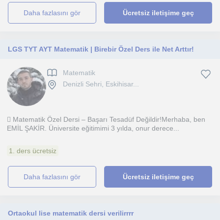
daha fazlasını gör
Ücretsiz iletişime geç
LGS TYT AYT Matematik | Birebir Özel Ders ile Net Arttır!
Matematik
Denizli Sehri, Eskihisar...
 Matematik Özel Dersi – Başarı Tesadüf Değildir!Merhaba, ben
EMİL ŞAKİR. Üniversite eğitimimi 3 yılda, onur derece...
1. ders ücretsiz
daha fazlasını gör
Ücretsiz iletişime geç
Ortaokul lise matematik dersi verilirrrr