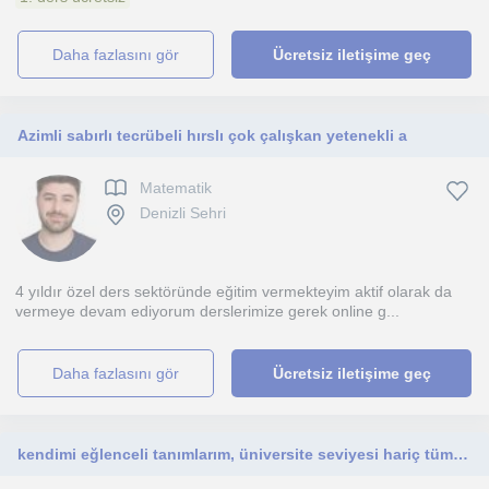
daha fazlasını gör
Ücretsiz iletişime geç
Azimli sabırlı tecrübeli hırslı çok çalışkan yetenekli a
Matematik
Denizli Sehri
4 yıldır özel ders sektöründe eğitim vermekteyim aktif olarak da
vermeye devam ediyorum derslerimize gerek online g...
daha fazlasını gör
Ücretsiz iletişime geç
kendimi eğlenceli tanımlarım, üniversite seviyesi hariç tüm matematik bilgilerine açığım