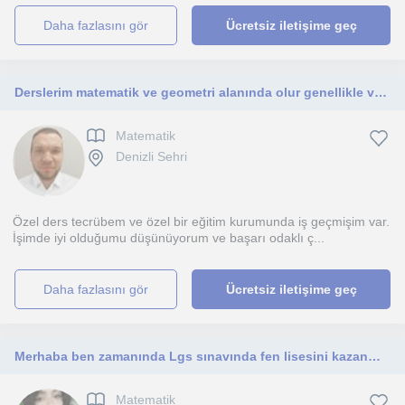
daha fazlasını gör
Ücretsiz iletişime geç
Derslerim matematik ve geometri alanında olur genellikle ve bu konuda öğrenciyle iletişim kurmakta tecrübeliyim.
Matematik
Denizli Sehri
Özel ders tecrübem ve özel bir eğitim kurumunda iş geçmişim var.
İşimde iyi olduğumu düşünüyorum ve başarı odaklı ç...
daha fazlasını gör
Ücretsiz iletişime geç
Merhaba ben zamanında Lgs sınavında fen lisesini kazanmış bir üniversite öğrencisiyim.
Matematik