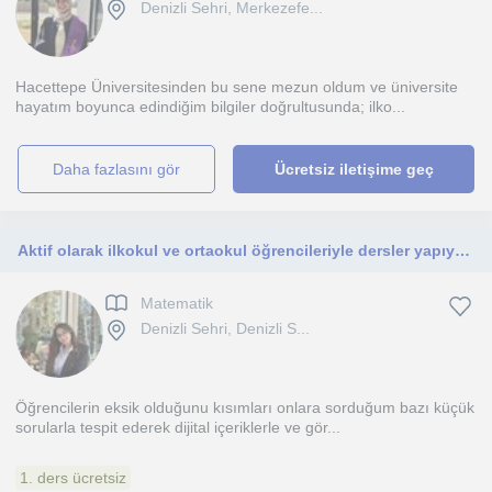
Denizli Sehri, Merkezefe...
Hacettepe Üniversitesinden bu sene mezun oldum ve üniversite
hayatım boyunca edindiğim bilgiler doğrultusunda; ilko...
daha fazlasını gör
Ücretsiz iletişime geç
Aktif olarak ilkokul ve ortaokul öğrencileriyle dersler yapıyorum. Kendimi çalışkan ve sabırlı biri olarak görüyorum
Matematik
Denizli Sehri, Denizli S...
Öğrencilerin eksik olduğunu kısımları onlara sorduğum bazı küçük
sorularla tespit ederek dijital içeriklerle ve gör...
1. ders ücretsiz