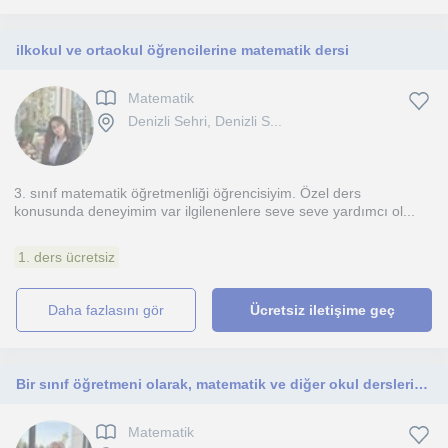
ilkokul ve ortaokul öğrencilerine matematik dersi
Matematik
Denizli Sehri, Denizli S...
3. sınıf matematik öğretmenliği öğrencisiyim. Özel ders
konusunda deneyimim var ilgilenenlere seve seve yardımcı ol...
1. ders ücretsiz
daha fazlasını gör
Ücretsiz iletişime geç
Bir sınıf öğretmeni olarak, matematik ve diğer okul derslerinde çocuklara yardımcı oluyorum.
Matematik