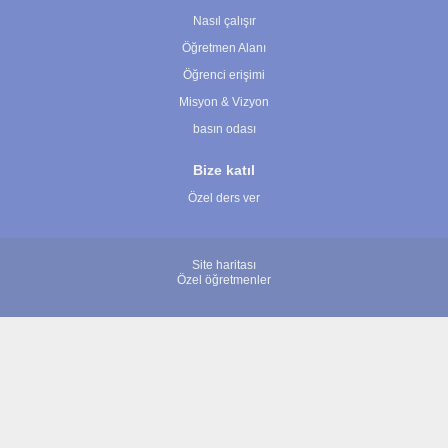
Nasıl çalışır
Öğretmen Alanı
Öğrenci erişimi
Misyon & Vizyon
basın odası
Bize katıl
Özel ders ver
Site haritası
Özel öğretmenler
© 2007 - 2026 ÖğretmenBulun