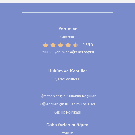
Yorumlar
Güvenlik
9,5/10
790029
yorumlar
öğrenci sayısı
Hüküm ve Koşullar
Çerez Politikası
Çerez Ayarları
Öğretmenler İçin Kullanım Koşulları
Öğrenciler İçin Kullanım Koşulları
Gizlilik Politikası
Daha fazlasını öğren
Yardım