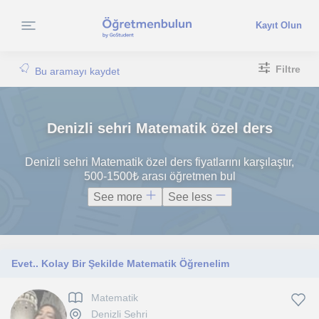
Kayıt Olun
Filtre
Bu aramayı kaydet
Denizli sehri Matematik özel ders
Denizli sehri Matematik özel ders fiyatlarını karşılaştır,
500-1500₺ arası öğretmen bul
See more
See less
Evet.. Kolay Bir Şekilde Matematik Öğrenelim
Matematik
Denizli Sehri