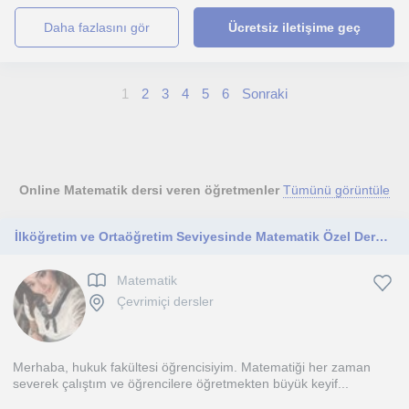
daha fazlasını gör
Ücretsiz iletişime geç
1
2
3
4
5
6
Sonraki
Online Matematik dersi veren öğretmenler
Tümünü görüntüle
İlköğretim ve Ortaöğretim Seviyesinde Matematik Özel Dersi | Başarı Odaklı Eğitim
Matematik
Çevrimiçi dersler
Merhaba, hukuk fakültesi öğrencisiyim. Matematiği her zaman
severek çalıştım ve öğrencilere öğretmekten büyük keyif...