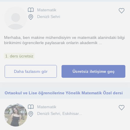
Matematik
Denizli Sehri
Merhaba, ben makine mühendisiyim ve matematik alanindaki bilgi
birikimimi ögrencilerle paylasarak onlarin akademik ...
1. ders ücretsiz
daha fazlasını gör
Ücretsiz iletişime geç
Ortaokul ve Lise öğrencilerine Yönelik Matematik Özel dersi
Matematik
Denizli Sehri, Eskihisar...