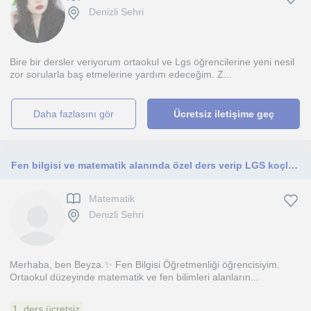
Denizli Sehri
Bire bir dersler veriyorum ortaokul ve Lgs öğrencilerine yeni nesil
zor sorularla baş etmelerine yardım edeceğim. Z...
daha fazlasını gör
Ücretsiz iletişime geç
Fen bilgisi ve matematik alanında özel ders verip LGS koçluğu yapıyorum
Matematik
Denizli Sehri
Merhaba, ben Beyza.✨ Fen Bilgisi Öğretmenliği öğrencisiyim.
Ortaokul düzeyinde matematik ve fen bilimleri alanların...
1. ders ücretsiz