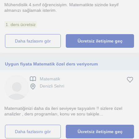
Mühendislik 4.sınıf öğrencisiyim. Matematikte sizinde keyif
almanızı sağlamak isterim.
1. ders ücretsiz
daha fazlasını gör
Ücretsiz iletişime geç
Uygun fiyata Matematik özel ders veriyorum
Matematik
Denizli Sehri
Matematiğinizi daha da ileri seviyeye taşıyalım !! sizlere özel
analizler , ders programları, konu ve soru takiple...
daha fazlasını gör
Ücretsiz iletişime geç