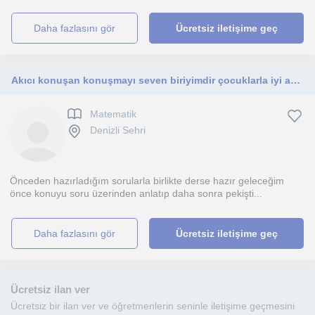
daha fazlasını gör
Ücretsiz iletişime geç
Akıcı konuşan konuşmayı seven biriyimdir çocuklarla iyi anlaşabildiğim için ilkokul öğrencilerine ders vermek tercihimdir
Matematik
Denizli Sehri
Önceden hazırladığım sorularla birlikte derse hazır geleceğim
önce konuyu soru üzerinden anlatıp daha sonra pekişti...
daha fazlasını gör
Ücretsiz iletişime geç
Ücretsiz ilan ver
Ücretsiz bir ilan ver ve öğretmenlerin seninle iletişime geçmesini