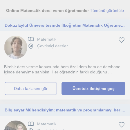
Online Matematik dersi veren öğretmenler
Tümünü görüntüle
Dokuz Eylül Üniversitesinde İlköğretim Matematik Öğretmenliği bölümü 3. Sınıf öğrencisiyim. Derslerim ortaokula yönelik.
Matematik
Çevrimiçi dersler
Birebir ders verme konusunda hem özel ders hem de dershane
içinde deneyime sahibim. Her öğrencinin farklı olduğunu ...
daha fazlasını gör
Ücretsiz iletişime geç
Bilgisayar Mühendisiyim; matematik ve programlamayı her seviyedeki öğrencilere sabırla, anlaşılır ve etkili öğretiyorum.
Matematik