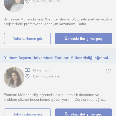
Çevrimiçi dersler
Bilgisayar Mühendisiyim. Web geliştirme, SQL, e-ticaret ve yazılım
projelerinde profesyonel deneyim kazandım. Daha ...
daha fazlasını gör
Ücretsiz iletişime geç
Yıldırım Beyazıt Üniversitesi Endüstri Mühendisliği öğrencisiyim İlkokuldan TYT seviyesine online matematik dersleri veriyorum
Matematik
Çevrimiçi dersler
Endüstri Mühendisliği öğrencisi olarak analitik düşünme ve
problem çözme becerilerime güveniyorum. Derslerimde öğre...
daha fazlasını gör
Ücretsiz iletişime geç