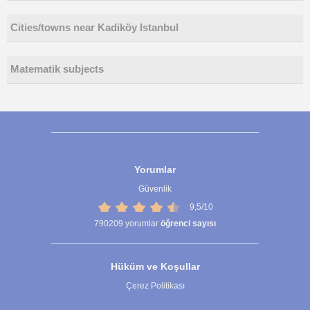
Cities/towns near Kadiköy Istanbul
Matematik subjects
Yorumlar
Güvenlik
9,5/10
790209
yorumlar
öğrenci sayısı
Hüküm ve Koşullar
Çerez Politikası
Çerez Ayarları