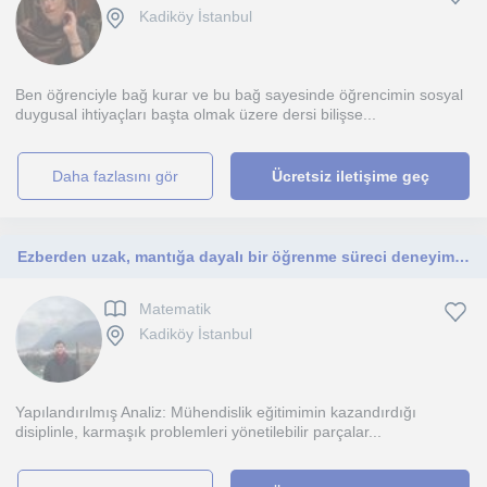
Kadiköy İstanbul
Ben öğrenciyle bağ kurar ve bu bağ sayesinde öğrencimin sosyal
duygusal ihtiyaçları başta olmak üzere dersi bilişse...
daha fazlasını gör
Ücretsiz iletişime geç
Ezberden uzak, mantığa dayalı bir öğrenme süreci deneyimlemek isteyen tum ilkokul ve ortaokul öğrencileriyle çalışıyorum.
Matematik
Kadiköy İstanbul
Yapılandırılmış Analiz: Mühendislik eğitimimin kazandırdığı
disiplinle, karmaşık problemleri yönetilebilir parçalar...