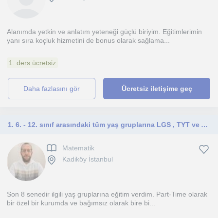
Alanımda yetkin ve anlatım yeteneği güçlü biriyim. Eğitimlerimin
yanı sıra koçluk hizmetini de bonus olarak sağlama...
1. ders ücretsiz
daha fazlasını gör
Ücretsiz iletişime geç
1. 6. - 12. sınıf arasındaki tüm yaş gruplarına LGS , TYT ve AYT matematik dersleri veriyorum.
Matematik
Kadiköy İstanbul
Son 8 senedir ilgili yaş gruplarına eğitim verdim. Part-Time olarak
bir özel bir kurumda ve bağımsız olarak bire bi...