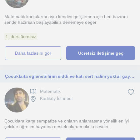
Matematik korkularını aşıp kendini geliştirmen için ben bazırım
sende hazırsan başlayabiliriz denemeye değer
1. ders ücretsiz
daha fazlasını gör
Ücretsiz iletişime geç
Çocuklarla eglenebilirim ciddi ve katı sert halim yoktur gayet eğlenceli biriyim
Matematik
Kadiköy İstanbul
Çocuklara karşı sempatize ve onların anlamasına yönelik en iyi
şekilde öğretim hayatına destek olurum okulu sevdiri...