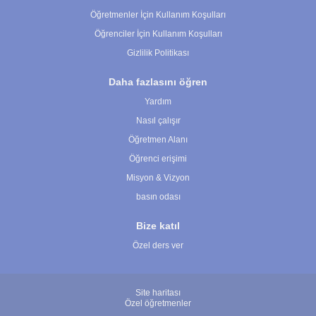
Öğretmenler İçin Kullanım Koşulları
Öğrenciler İçin Kullanım Koşulları
Gizlilik Politikası
Daha fazlasını öğren
Yardım
Nasıl çalışır
Öğretmen Alanı
Öğrenci erişimi
Misyon & Vizyon
basın odası
Bize katıl
Özel ders ver
Site haritası
Özel öğretmenler