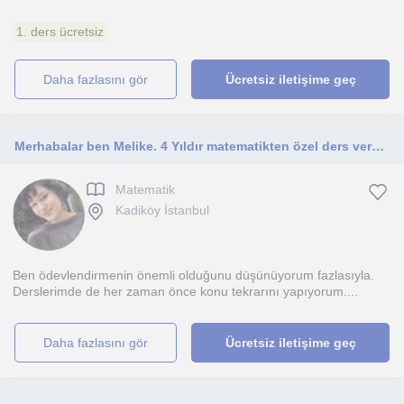
1. ders ücretsiz
daha fazlasını gör
Ücretsiz iletişime geç
Merhabalar ben Melike. 4 Yıldır matematikten özel ders vermekteyim. İlkokul ve ortaokul seviyesine özel ders vermekteyim.
Matematik
Kadiköy İstanbul
Ben ödevlendirmenin önemli olduğunu düşünüyorum fazlasıyla.
Derslerimde de her zaman önce konu tekrarını yapıyorum....
daha fazlasını gör
Ücretsiz iletişime geç