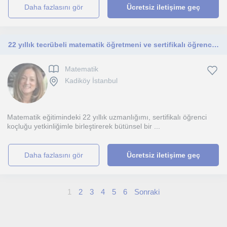
daha fazlasını gör
Ücretsiz iletişime geç
22 yıllık tecrübeli matematik öğretmeni ve sertifikalı öğrenci koçuyum.
Matematik
Kadiköy İstanbul
Matematik eğitimindeki 22 yıllık uzmanlığımı, sertifikalı öğrenci
koçluğu yetkinliğimle birleştirerek bütünsel bir ...
daha fazlasını gör
Ücretsiz iletişime geç
1
2
3
4
5
6
Sonraki