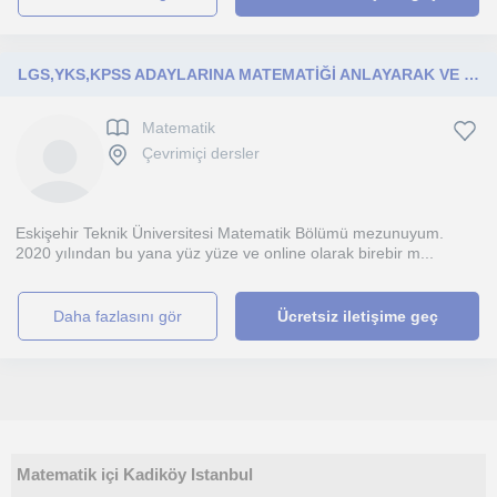
LGS,YKS,KPSS ADAYLARINA MATEMATİĞİ ANLAYARAK VE SEVDIREREK ÖĞRETMEK
Matematik
Çevrimiçi dersler
Eskişehir Teknik Üniversitesi Matematik Bölümü mezunuyum.
2020 yılından bu yana yüz yüze ve online olarak birebir m...
daha fazlasını gör
Ücretsiz iletişime geç
Matematik içi Kadiköy Istanbul