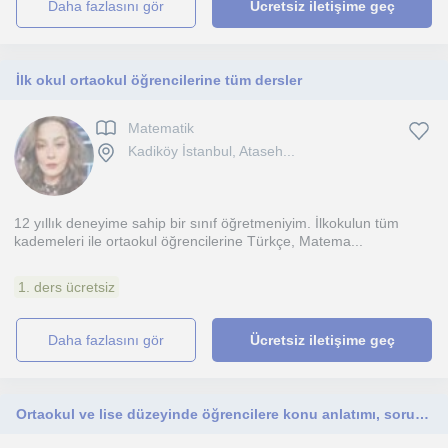
daha fazlasını gör
Ücretsiz iletişime geç
İlk okul ortaokul öğrencilerine tüm dersler
Matematik
Kadiköy İstanbul, Ataseh...
12 yıllık deneyime sahip bir sınıf öğretmeniyim. İlkokulun tüm
kademeleri ile ortaokul öğrencilerine Türkçe, Matema...
1. ders ücretsiz
daha fazlasını gör
Ücretsiz iletişime geç
Ortaokul ve lise düzeyinde öğrencilere konu anlatımı, soru çözümü, sınavlara yönelik çalışmalar, ödevlere destek