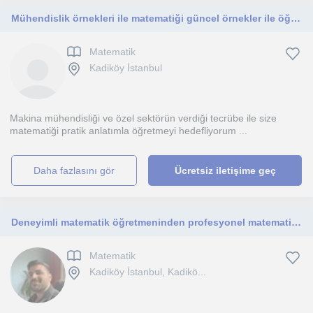
Mühendislik örnekleri ile matematiği güncel örnekler ile öğreniyorum . Mühendis yaklaşımı ile matematiği öğrenmeye var mısın
Matematik
Kadiköy İstanbul
Makina mühendisliği ve özel sektörün verdiği tecrübe ile size
matematiği pratik anlatımla öğretmeyi hedefliyorum ...
daha fazlasını gör
Ücretsiz iletişime geç
Deneyimli matematik öğretmeninden profesyonel matematik eğitimi
Matematik
Kadiköy İstanbul, Kadikö...