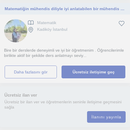
Matematiğin mühendis diliyle iyi anlatabilen bir mühendis . İlkokul , ortaokul ve lise öğrencilerine yöneliktir
Matematik
Kadiköy İstanbul
Bire bir derslerde deneyimli ve iyi bir öğretmenim . Öğrencilerimle
birlikte aktif bir şekilde ders anlatmayı seviy...
daha fazlasını gör
Ücretsiz iletişime geç
Ücretsiz ilan ver
Ücretsiz bir ilan ver ve öğretmenlerin seninle iletişime geçmesini
sağla
İlanını yayınla