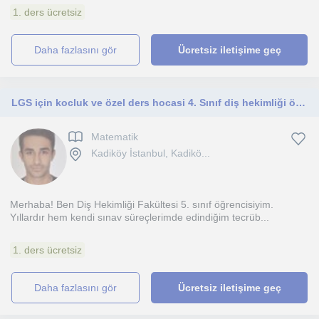
1. ders ücretsiz
daha fazlasını gör
Ücretsiz iletişime geç
LGS için kocluk ve özel ders hocasi 4. Sınıf diş hekimliği öğrencisi
Matematik
Kadiköy İstanbul, Kadikö...
Merhaba! Ben Diş Hekimliği Fakültesi 5. sınıf öğrencisiyim.
Yıllardır hem kendi sınav süreçlerimde edindiğim tecrüb...
1. ders ücretsiz
daha fazlasını gör
Ücretsiz iletişime geç