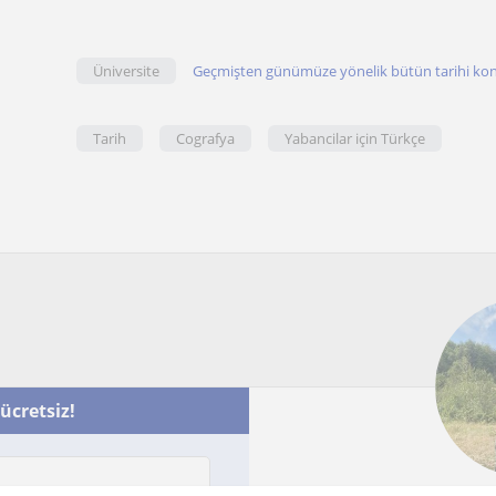
Üniversite
Geçmişten günümüze yönelik bütün tarihi konul
Tarih
Cografya
Yabancilar için Türkçe
 ücretsiz!