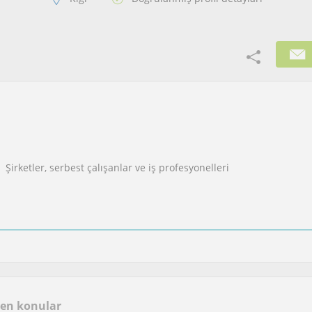
Şirketler, serbest çalışanlar ve iş profesyonelleri
len konular