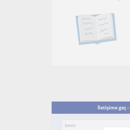
İletişime geç -