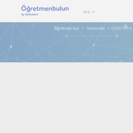
Ara
Öğretmen bul
Üniversite
ÖĞRETMEN 