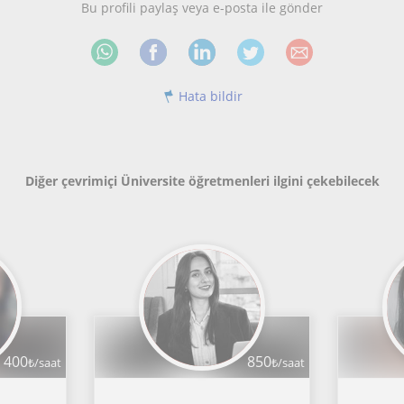
Bu profili paylaş veya e-posta ile gönder
Hata bildir
Diğer çevrimiçi Üniversite öğretmenleri ilgini çekebilecek
400
850
₺/saat
₺/saat