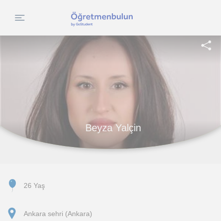
Beyza Yalçin
26 Yaş
Ankara sehri (Ankara)