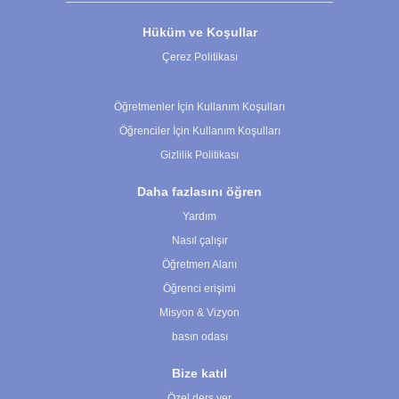
Hüküm ve Koşullar
Çerez Politikası
Çerez Ayarları
Öğretmenler İçin Kullanım Koşulları
Öğrenciler İçin Kullanım Koşulları
Gizlilik Politikası
Daha fazlasını öğren
Yardım
Nasıl çalışır
Öğretmen Alanı
Öğrenci erişimi
Misyon & Vizyon
basın odası
Bize katıl
Özel ders ver