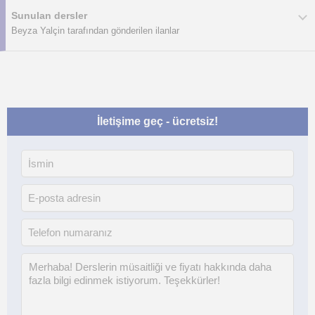
Sunulan dersler
Beyza Yalçin tarafından gönderilen ilanlar
İletişime geç - ücretsiz!