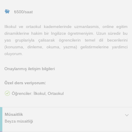
₺500/saat
Ilkokul ve ortaokul kademelerinde uzmanlasmis, online egitim
dinamiklerine hakim bir Ingilizce ögretmeniyim. Uzun süredir bu
yas gruplariyla çalisarak ögrencilerin temel dil becerilerini
(konusma, dinleme, okuma, yazma) gelistirmelerine yardimci
oluyorum.
Onaylanmış iletişim bilgileri
Özel ders veriyorum:
Öğrenciler: İlkokul, Ortaokul
Müsaitlik
Beyza müsaitliği