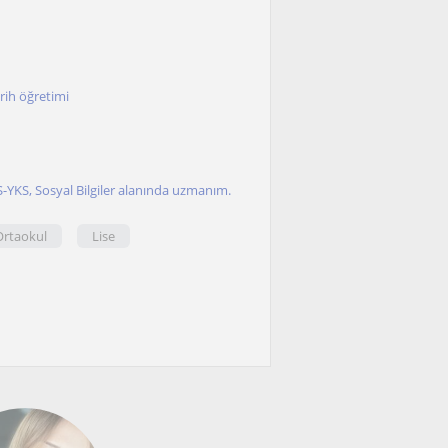
rih öğretimi
S-YKS, Sosyal Bilgiler alanında uzmanım.
Ortaokul
Lise