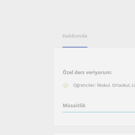
Hakkımda
Özel ders veriyorum:
Öğrenciler: İlkokul, Ortaokul, L
Müsaitlik