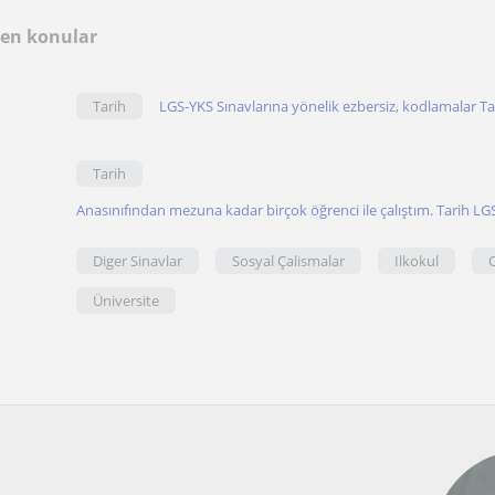
len konular
Tarih
LGS-YKS Sınavlarına yönelik ezbersiz, kodlamalar Ta
Tarih
Anasınıfından mezuna kadar birçok öğrenci ile çalıştım. Tarih LG
Diger Sinavlar
Sosyal Çalismalar
Ilkokul
Üniversite