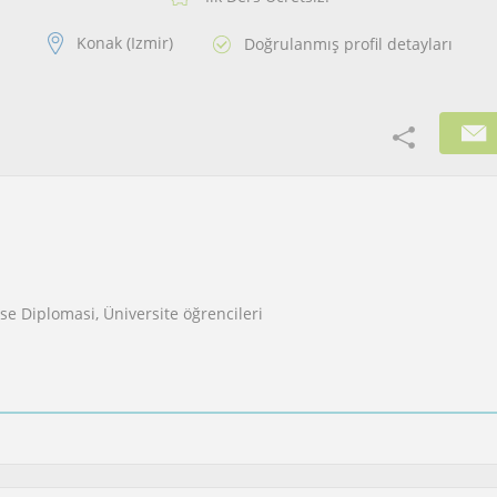
Konak (Izmir)
Doğrulanmış profil detayları
ise Diplomasi, Üniversite öğrencileri