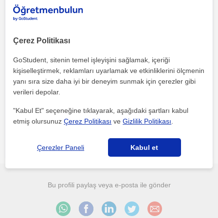
Çerez Politikası
GoStudent, sitenin temel işleyişini sağlamak, içeriği
kişiselleştirmek, reklamları uyarlamak ve etkinliklerini ölçmenin
yanı sıra size daha iyi bir deneyim sunmak için çerezler gibi
verileri depolar.
Her iki düğmeye tıklayarak,
şartlar ve koşullarımızı
ile
gizlilik
politikamızı
kabul etmiş olursunuz
"Kabul Et" seçeneğine tıklayarak, aşağıdaki şartları kabul
etmiş olursunuz
Çerez Politikası
ve
Gizlilik Politikası
.
Çerezler Paneli
Kabul et
Bu profili paylaş veya e-posta ile gönder