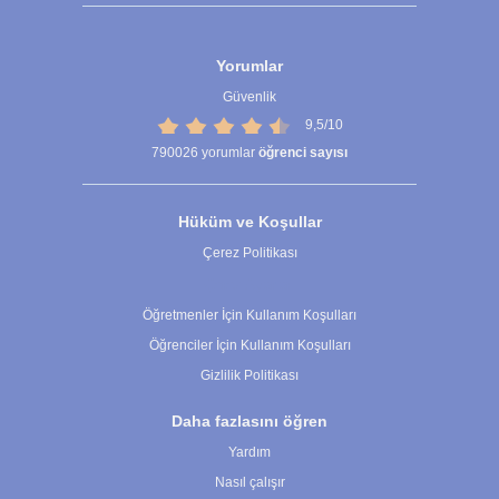
Yorumlar
Güvenlik
9,5/10
790026
yorumlar
öğrenci sayısı
Hüküm ve Koşullar
Çerez Politikası
Çerez Ayarları
Öğretmenler İçin Kullanım Koşulları
Öğrenciler İçin Kullanım Koşulları
Gizlilik Politikası
Daha fazlasını öğren
Yardım
Nasıl çalışır