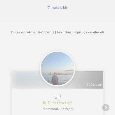
Hata bildir
Diğer öğretmenler: Çorlu (Tekirdag) ilgini çekebilecek
900
₺/saat
Elif
İlk Ders Ücretsiz!
Matematik dersleri