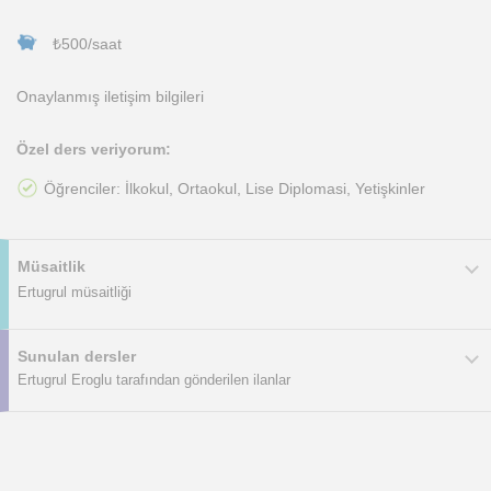
₺500/saat
Onaylanmış iletişim bilgileri
Özel ders veriyorum:
Öğrenciler: İlkokul, Ortaokul, Lise Diplomasi, Yetişkinler
Müsaitlik
Ertugrul müsaitliği
Sunulan dersler
Ertugrul Eroglu tarafından gönderilen ilanlar