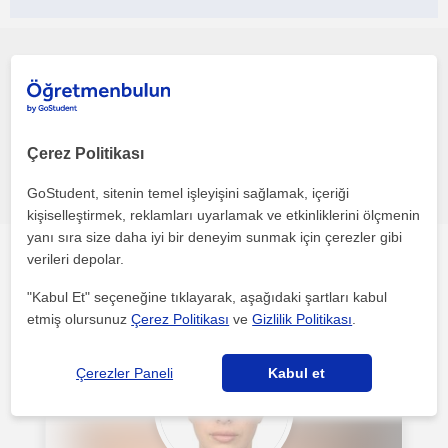
Bu profili paylaş veya e-posta ile gönder
Çerez Politikası
Hata bildir
GoStudent, sitenin temel işleyişini sağlamak, içeriği
kişiselleştirmek, reklamları uyarlamak ve etkinliklerini ölçmenin
yanı sıra size daha iyi bir deneyim sunmak için çerezler gibi
verileri depolar.
Diğer çevrimiçi Ingilizce öğretmenleri ilgini çekebilecek
"Kabul Et" seçeneğine tıklayarak, aşağıdaki şartları kabul
etmiş olursunuz
Çerez Politikası
ve
Gizlilik Politikası
.
Çerezler Paneli
Kabul et