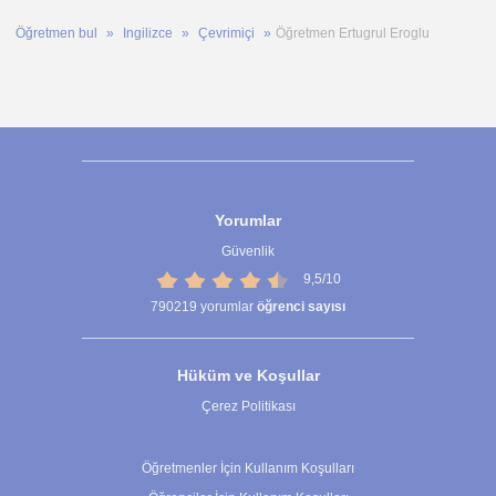
Öğretmen bul
Ingilizce
Çevrimiçi
Öğretmen Ertugrul Eroglu
Yorumlar
Güvenlik
9,5/10
790219
yorumlar
öğrenci sayısı
Hüküm ve Koşullar
Çerez Politikası
Çerez Ayarları
Öğretmenler İçin Kullanım Koşulları