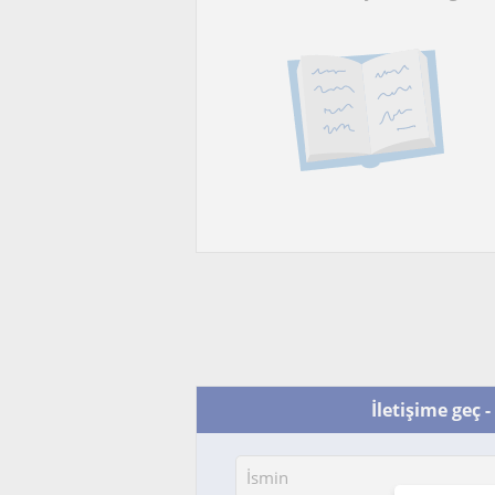
İletişime geç -