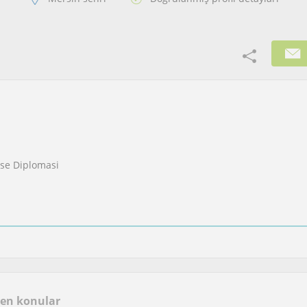
Lise Diplomasi
len konular