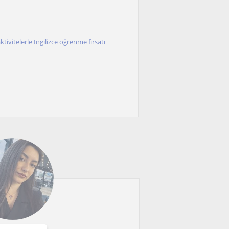
aktivitelerle İngilizce öğrenme fırsatı