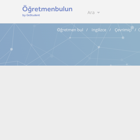
Ara
Öğretmen bul
Ingilizce
Çevrimiçi