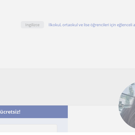
Ingilizce
İlkokul, ortaokul ve lise öğrencileri için eğlenceli 
 ücretsiz!