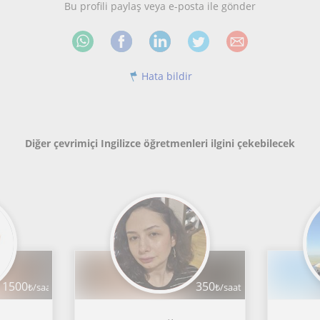
Bu profili paylaş veya e-posta ile gönder
Hata bildir
Diğer çevrimiçi Ingilizce öğretmenleri ilgini çekebilecek
1500
350
₺/saat
₺/saat