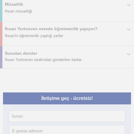
Müsaitlik
Ihsan müsaitliği
İhsan Yurtseven nerede öğretmenlik yapıyor?
Ihsan'in öğretmenlik yaptığı yerler
Sunulan dersler
İhsan Yurtseven tarafından gönderilen ilanlar
İletişime geç - ücretsiz!