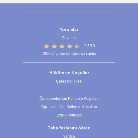
Yorumlar
Güvenlik
9,5/10
790027
yorumlar
öğrenci sayısı
Hüküm ve Koşullar
Çerez Politikası
Çerez Ayarları
Öğretmenler İçin Kullanım Koşulları
Öğrenciler İçin Kullanım Koşulları
Gizlilik Politikası
Daha fazlasını öğren
Yardım