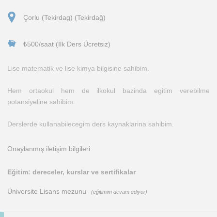
Çorlu (Tekirdag) (Tekirdağ)
₺500/saat (İlk Ders Ücretsiz)
Lise matematik ve lise kimya bilgisine sahibim.
Hem ortaokul hem de ilkokul bazinda egitim verebilme
potansiyeline sahibim.
Derslerde kullanabilecegim ders kaynaklarina sahibim.
Onaylanmış iletişim bilgileri
Eğitim: dereceler, kurslar ve sertifikalar
Üniversite Lisans mezunu
(eğitimim devam ediyor)