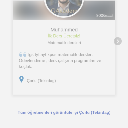
900
₺/saat
Muhammed
İlk Ders Ücretsiz!
Matematik dersleri
lgs tyt ayt kpss matematik dersleri.
Ödevlendirme , ders çalışma programları ve
koçluk.
Çorlu (Tekirdag)
Tüm öğretmenleri görüntüle içi Çorlu (Tekirdag)