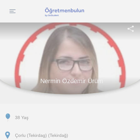
Nermin Özdemir Ürüm
38 Yaş
Çorlu (Tekirdag) (Tekirdağ)