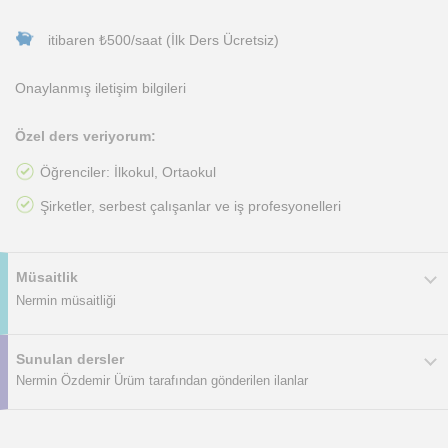
itibaren ₺500/saat (İlk Ders Ücretsiz)
Onaylanmış iletişim bilgileri
Özel ders veriyorum:
Öğrenciler: İlkokul, Ortaokul
Şirketler, serbest çalışanlar ve iş profesyonelleri
Müsaitlik
Nermin müsaitliği
Sunulan dersler
Nermin Özdemir Ürüm tarafından gönderilen ilanlar