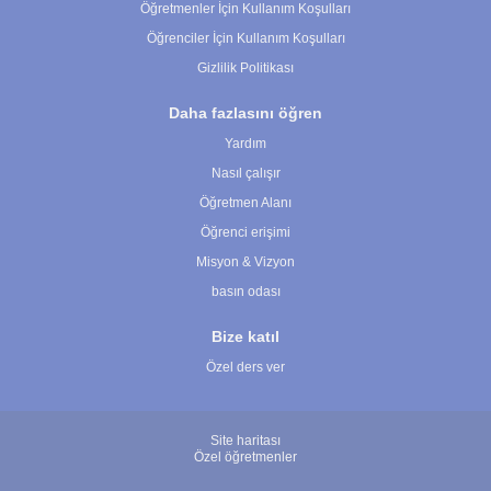
Öğretmenler İçin Kullanım Koşulları
Öğrenciler İçin Kullanım Koşulları
Gizlilik Politikası
Daha fazlasını öğren
Yardım
Nasıl çalışır
Öğretmen Alanı
Öğrenci erişimi
Misyon & Vizyon
basın odası
Bize katıl
Özel ders ver
Site haritası
Özel öğretmenler