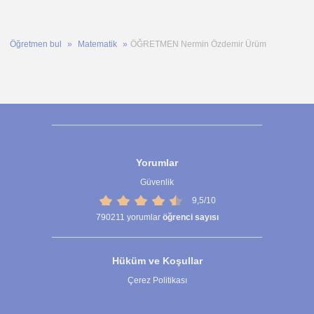
Öğretmen bul
Matematik
ÖĞRETMEN Nermin Özdemir Ürüm
Yorumlar
Güvenlik
9,5/10
790211
yorumlar
öğrenci sayısı
Hüküm ve Koşullar
Çerez Politikası
Çerez Ayarları