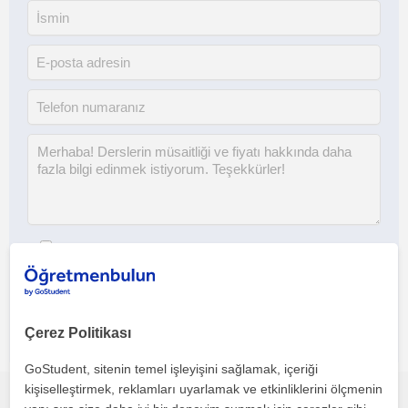
Her iki düğmeye tıklayarak,
şartlar ve koşullarımızı
ile
gizlilik
politikamızı
kabul etmiş olursunuz
Çerez Politikası
GoStudent, sitenin temel işleyişini sağlamak, içeriği
kişiselleştirmek, reklamları uyarlamak ve etkinliklerini ölçmenin