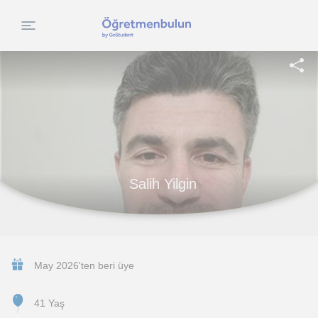
Salih Yilgin
May 2026'ten beri üye
41 Yaş