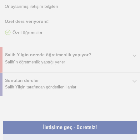
Onaylanmış iletişim bilgileri
Özel ders veriyorum:
Özel öğrenciler
Salih Yilgin nerede öğretmenlik yapıyor?
Salih'in öğretmenlik yaptığı yerler
Sunulan dersler
Salih Yilgin tarafından gönderilen ilanlar
İletişime geç - ücretsiz!