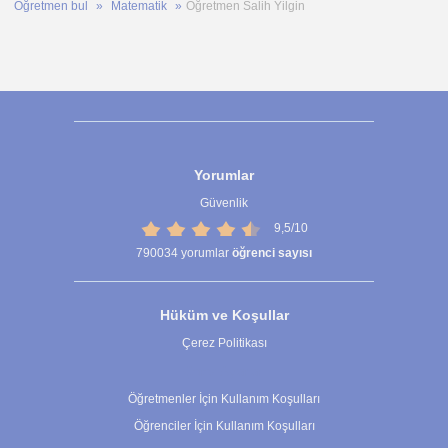
Öğretmen bul
Matematik
Öğretmen Salih Yilgin
Yorumlar
Güvenlik
9,5/10
790034
yorumlar
öğrenci sayısı
Hüküm ve Koşullar
Çerez Politikası
Çerez Ayarları
Öğretmenler İçin Kullanım Koşulları
Öğrenciler İçin Kullanım Koşulları