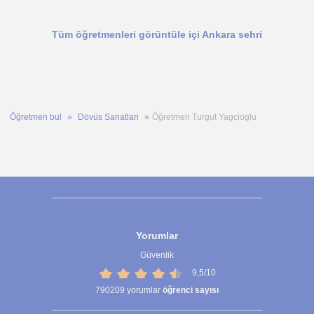
Tüm öğretmenleri görüntüle içi Ankara sehri
Öğretmen bul
Dövüs Sanatlari
Öğretmen Turgut Yagcioglu
Yorumlar
Güvenlik
9,5/10
790209
yorumlar
öğrenci sayısı