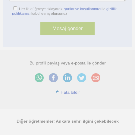
Her iki düğmeye tıklayarak,
şartlar ve koşullarımızı
ile
gizlilik
politikamızı
kabul etmiş olursunuz
Bu profili paylaş veya e-posta ile gönder
Hata bildir
Diğer öğretmenler: Ankara sehri ilgini çekebilecek