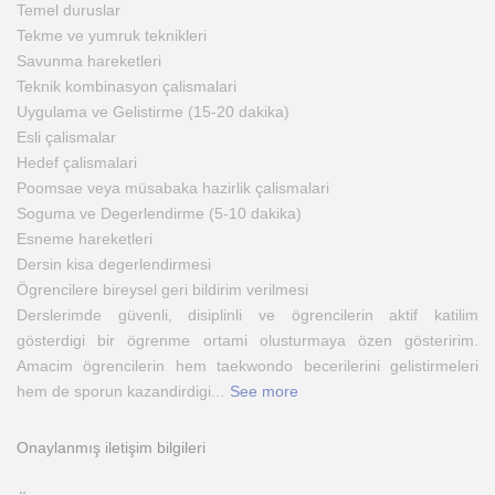
Temel duruslar
Tekme ve yumruk teknikleri
Savunma hareketleri
Teknik kombinasyon çalismalari
Uygulama ve Gelistirme (15-20 dakika)
Esli çalismalar
Hedef çalismalari
Poomsae veya müsabaka hazirlik çalismalari
Soguma ve Degerlendirme (5-10 dakika)
Esneme hareketleri
Dersin kisa degerlendirmesi
Ögrencilere bireysel geri bildirim verilmesi
Derslerimde güvenli, disiplinli ve ögrencilerin aktif katilim
gösterdigi bir ögrenme ortami olusturmaya özen gösteririm.
Amacim ögrencilerin hem taekwondo becerilerini gelistirmeleri
hem de sporun kazandirdigi
...
See more
Onaylanmış iletişim bilgileri