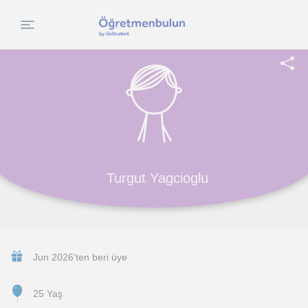
Turgut Yagcioglu
Jun 2026'ten beri üye
25 Yaş