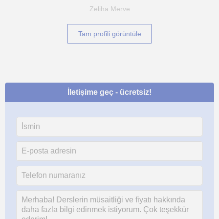
Zeliha Merve
Tam profili görüntüle
İletişime geç - ücretsiz!