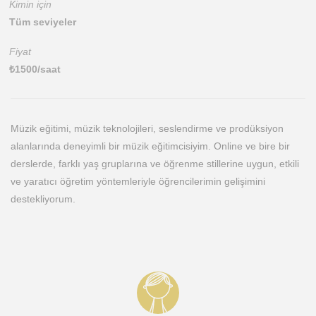
Kimin için
Tüm seviyeler
Fiyat
₺
1500
/saat
Müzik eğitimi, müzik teknolojileri, seslendirme ve prodüksiyon
alanlarında deneyimli bir müzik eğitimcisiyim. Online ve bire bir
derslerde, farklı yaş gruplarına ve öğrenme stillerine uygun, etkili
ve yaratıcı öğretim yöntemleriyle öğrencilerimin gelişimini
destekliyorum.