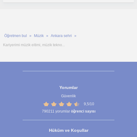
Öğretmen bul
Müzik
Ankara sehri
Kariyerimi müzik eitimi, müzik tekno...
Yorumlar
Güvenlik
9,5/10
790211
yorumlar
öğrenci sayısı
Hüküm ve Koşullar