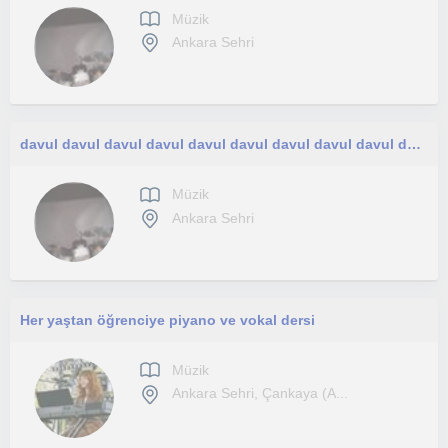
Müzik
Ankara Sehri
davul davul davul davul davul davul davul davul davul davul davul davul davul davul davul davul davul davul davul davul davul davu
Müzik
Ankara Sehri
Her yaştan öğrenciye piyano ve vokal dersi
Müzik
Ankara Sehri, Çankaya (A...