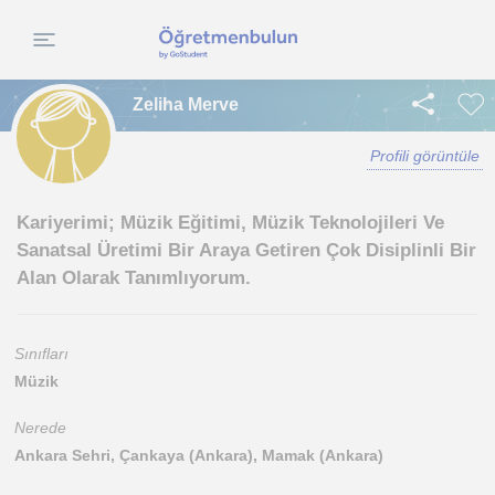
Zeliha Merve
Profili görüntüle
Kariyerimi; Müzik Eğitimi, Müzik Teknolojileri Ve
Sanatsal Üretimi Bir Araya Getiren Çok Disiplinli Bir
Alan Olarak Tanımlıyorum.
Sınıfları
Müzik
Nerede
Ankara Sehri, Çankaya (Ankara), Mamak (Ankara)