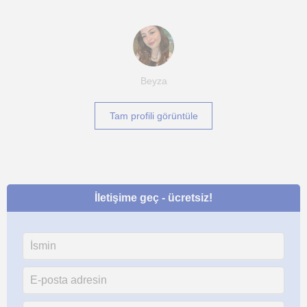
Beyza
Tam profili görüntüle
İletişime geç - ücretsiz!