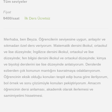
Tüm seviyeler
Fiyat
₺
400
/saat
İlk Ders Ücretsiz
Merhaba, ben Beyza. Öğrencilerin seviyesine uygun, anlaşılır ve
sıkmadan özel ders veriyorum. Matematik dersini ilkokul, ortaokul
ve lise düzeyinde; İngilizce dersini ilkokul, ortaokul ve lise
düzeyinde; fen bilgisi dersini ilkokul ve ortaokul düzeyinde; kimya
ve biyoloji derslerini ise lise düzeyinde anlatıyorum. Derslerde
ezberden çok konunun mantığını kavratmaya odaklanıyorum.
Öğrencinin eksik olduğu konuları tespit edip buna göre ilerliyorum,
bol örnek ve soru çözümüyle konuları pekiştiriyorum. Amacım
öğrencinin dersi anlaması, akademik olarak ilerlemesi ve
samimiyetimi hissetmesi.