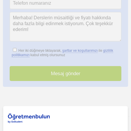
Her iki düğmeye tıklayarak,
şartlar ve koşullarımızı
ile
gizlilik
politikamızı
kabul etmiş olursunuz
Bu ilanı paylaş veya e-posta ile gönder