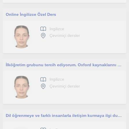
Online İngilizce Özel Ders
Ingilizce
Çevrimiçi dersler
İlköğretim grubunu tercih ediyorum. Oxford kaynaklarını kullanıyorum. Zoom üzerinden interaktif dersler veriyorum
Ingilizce
Çevrimiçi dersler
Dil öğrenmeye ve farklı insanlarla iletişim kurmaya ilgi duyan, sabırlı ve öğrenmeye açık biriyim.