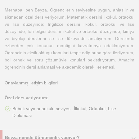
Merhaba, ben Beyza. Ögrencilerin seviyesine uygun, anlasilir ve
sikmadan özel ders veriyorum. Matematik dersini ilkokul, ortaokul
ve lise düzeyinde; Ingilizce dersini ilkokul, ortaokul ve lise
düzeyinde; fen bilgisi dersini ilkokul ve ortaokul düzeyinde; kimya
ve biyoloji derslerini ise lise düzeyinde anlatiyorum. Derslerde
ezberden çok konunun mantigini kavratmaya odaklaniyorum.
Ögrencinin eksik oldugu konulari tespit edip buna göre ilerliyorum,
bol örnek ve soru çözümüyle konulari pekistiriyorum. Amacim
ögrencinin dersi anlamasi ve akademik olarak ilerlemesi.
Onaylanmış iletişim bilgileri
Özel ders veriyorum:
Bebek veya anaokulu seviyesi, İlkokul, Ortaokul, Lise
Diplomasi
Beyza nerede öğretmenlik yapıyor?