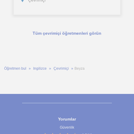
Çevrimiçi
yıllarda
Tüm çevrimiçi öğretmenleri görün
Öğretmen bul
Ingilizce
Çevrimiçi
Beyza
Yorumlar
Güvenlik