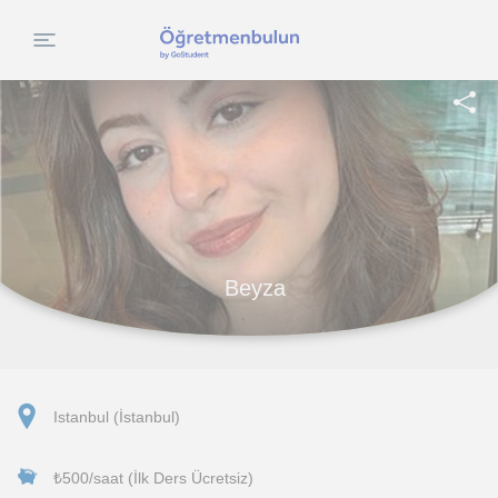
Beyza
Istanbul (İstanbul)
₺500/saat (İlk Ders Ücretsiz)