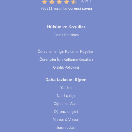
9,5/10
790211
yorumlar
öğrenci sayısı
Hüküm ve Koşullar
Çerez Politikası
Çerez Ayarları
Öğretmenler İçin Kullanım Koşulları
Öğrenciler İçin Kullanım Koşulları
Gizlilik Politikası
Daha fazlasını öğren
Yardım
Nasıl çalışır
Öğretmen Alanı
Öğrenci erişimi
Misyon & Vizyon
basın odası