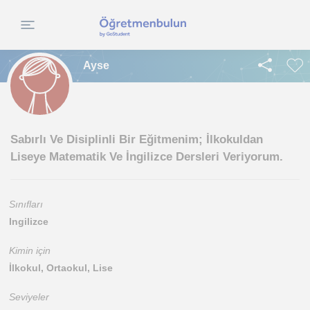
Ayse
Sabırlı Ve Disiplinli Bir Eğitmenim; İlkokuldan
Liseye Matematik Ve İngilizce Dersleri Veriyorum.
Sınıfları
Ingilizce
Kimin için
İlkokul, Ortaokul, Lise
Seviyeler