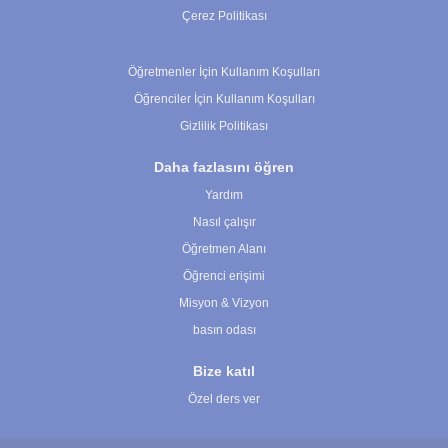
Çerez Politikası
Çerez Ayarları
Öğretmenler İçin Kullanım Koşulları
Öğrenciler İçin Kullanım Koşulları
Gizlilik Politikası
Daha fazlasını öğren
Yardım
Nasıl çalışır
Öğretmen Alanı
Öğrenci erişimi
Misyon & Vizyon
basın odası
Bize katıl
Özel ders ver