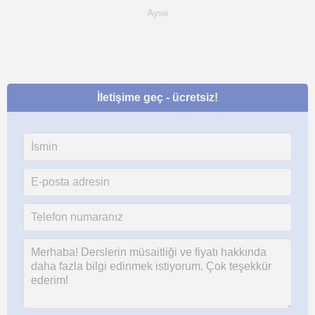
Ayse
İletişime geç - ücretsiz!