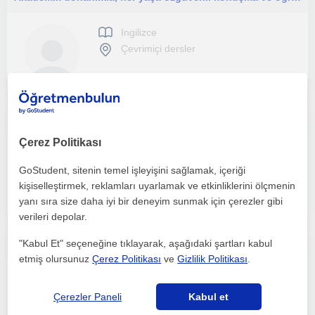
Ingilizce
Çevrimiçi dersler
IELTS 8.0 seviyesinde, çocuklara ve yetişkinlere çevrimiçi özel İngilizce dersleri sunan, öğrenci odaklı ve sabırlı öğretmen.
Çerez Politikası
Ingilizce
GoStudent, sitenin temel işleyişini sağlamak, içeriği
Çevrimiçi dersler
kişiselleştirmek, reklamları uyarlamak ve etkinliklerini ölçmenin
yanı sıra size daha iyi bir deneyim sunmak için çerezler gibi
verileri depolar.
"Kabul Et" seçeneğine tıklayarak, aşağıdaki şartları kabul
Online İngilizce Özel Ders
etmiş olursunuz
Çerez Politikası
ve
Gizlilik Politikası
.
Ingilizce
Çevrimiçi dersler
Çerezler Paneli
Kabul et