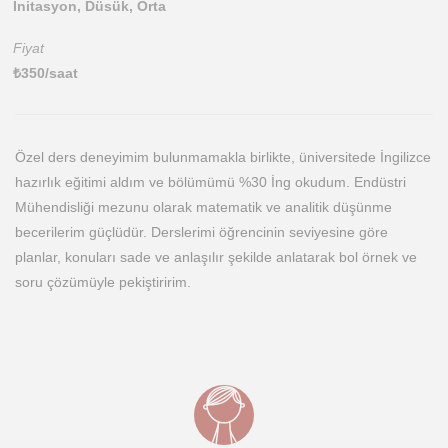
Initasyon, Düsük, Orta
Fiyat
₺
350
/saat
Özel ders deneyimim bulunmamakla birlikte, üniversitede İngilizce
hazırlık eğitimi aldım ve bölümümü %30 İng okudum. Endüstri
Mühendisliği mezunu olarak matematik ve analitik düşünme
becerilerim güçlüdür. Derslerimi öğrencinin seviyesine göre
planlar, konuları sade ve anlaşılır şekilde anlatarak bol örnek ve
soru çözümüyle pekiştiririm.