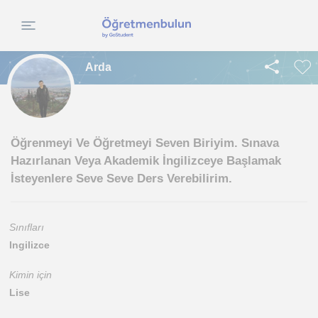
Arda
Öğrenmeyi Ve Öğretmeyi Seven Biriyim. Sınava
Hazırlanan Veya Akademik İngilizceye Başlamak
İsteyenlere Seve Seve Ders Verebilirim.
Sınıfları
Ingilizce
Kimin için
Lise