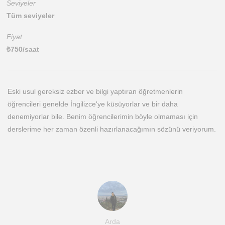
Seviyeler
Tüm seviyeler
Fiyat
₺
750
/saat
Eski usul gereksiz ezber ve bilgi yaptıran öğretmenlerin
öğrencileri genelde İngilizce'ye küsüyorlar ve bir daha
denemiyorlar bile. Benim öğrencilerimin böyle olmaması için
derslerime her zaman özenli hazırlanacağımın sözünü veriyorum.
Arda