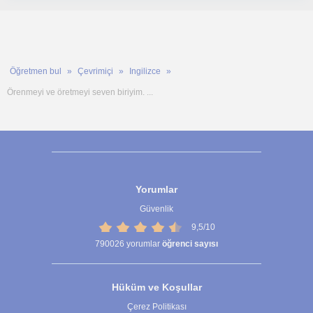
Öğretmen bul
Çevrimiçi
Ingilizce
Örenmeyi ve öretmeyi seven biriyim. ...
Yorumlar
Güvenlik
9,5/10
790026
yorumlar
öğrenci sayısı
Hüküm ve Koşullar
Çerez Politikası