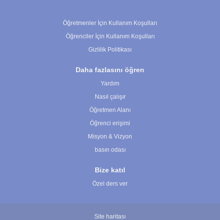
Çerez Ayarları
Öğretmenler İçin Kullanım Koşulları
Öğrenciler İçin Kullanım Koşulları
Gizlilik Politikası
Daha fazlasını öğren
Yardım
Nasıl çalışır
Öğretmen Alanı
Öğrenci erişimi
Misyon & Vizyon
basın odası
Bize katıl
Özel ders ver
Site haritası