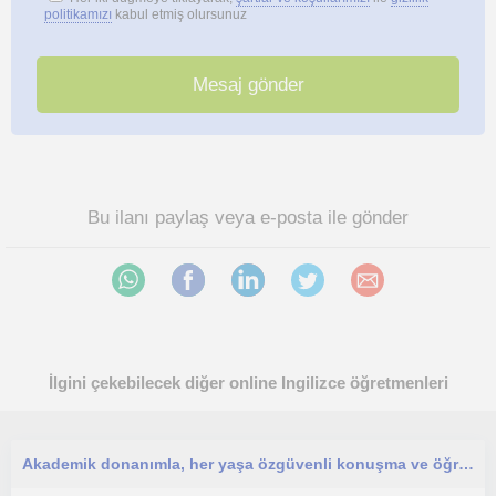
politikamızı
kabul etmiş olursunuz
Bu ilanı paylaş veya e-posta ile gönder
İlgini çekebilecek diğer online Ingilizce öğretmenleri
Akademik donanımla, her yaşa özgüvenli konuşma ve öğrenme