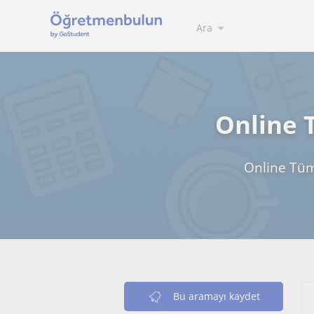
Ara
Online T
Online Tüm 
Bu aramayı kaydet