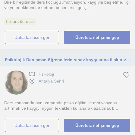
Bire bir eğitimde ders koçluğu ,motivasyon, kaygıyla baş etme, ilgi
ve yeteneklerini fark etme, becerilerini gelişt...
1. ders ücretsiz
daha fazlasını gör
Ücretsiz iletişime geç
Psikolojik Danışman öğrencilerin sınav kaygılarına ilişkin ve motivasyonu artırıcı rehberlik dersleri
Psikoloji
Antalya Sehri
Ders esnasında aynı zamanda psiko eğitim ile motivasyonu
artırmak ve kaygıyı uygun teknikleri kullanarak azaltmak b...
daha fazlasını gör
Ücretsiz iletişime geç