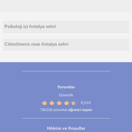
Psikoloji içi Antalya sehri
Cities/towns near Antalya sehri
Yorumlar
Güvenlik
9,5/10
790209
yorumlar
öğrenci sayısı
Hüküm ve Koşullar