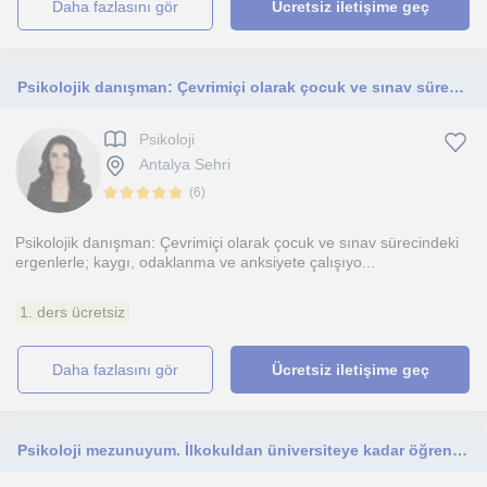
daha fazlasını gör
Ücretsiz iletişime geç
Psikolojik danışman: Çevrimiçi olarak çocuk ve sınav sürecindeki ergenlerle; kaygı, odaklanma ve anksiyete çalışıyorum
Psikoloji
Antalya Sehri
(
6
)
Psikolojik danışman: Çevrimiçi olarak çocuk ve sınav sürecindeki
ergenlerle; kaygı, odaklanma ve anksiyete çalışıyo...
1. ders ücretsiz
daha fazlasını gör
Ücretsiz iletişime geç
Psikoloji mezunuyum. İlkokuldan üniversiteye kadar öğrencilere bire bir online eğitim koçluğu ve motivasyon desteği sunmaktayım