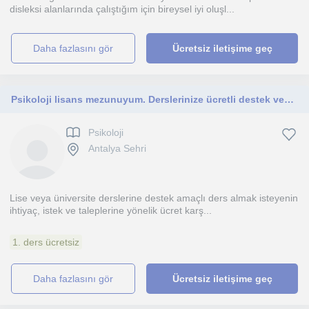
disleksi alanlarında çalıştığım için bireysel iyi oluşl...
daha fazlasını gör
Ücretsiz iletişime geç
Psikoloji lisans mezunuyum. Derslerinize ücretli destek veya lise psikoloji, sosyoloji ve felsefe dersleri için ulaşabilirsiniz
Psikoloji
Antalya Sehri
Lise veya üniversite derslerine destek amaçlı ders almak isteyenin
ihtiyaç, istek ve taleplerine yönelik ücret karş...
1. ders ücretsiz
daha fazlasını gör
Ücretsiz iletişime geç