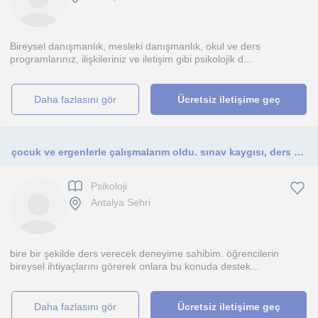
Bireysel danışmanlık, mesleki danışmanlık, okul ve ders
programlarınız, ilişkileriniz ve iletişim gibi psikolojik d...
daha fazlasını gör
Ücretsiz iletişime geç
çocuk ve ergenlerle çalışmalarım oldu. sınav kaygısı, ders programı hazırlama gibi birçok alanda öğrencilerle bir araya geldim.
Psikoloji
Antalya Sehri
bire bir şekilde ders verecek deneyime sahibim. öğrencilerin
bireysel ihtiyaçlarını görerek onlara bu konuda destek...
daha fazlasını gör
Ücretsiz iletişime geç