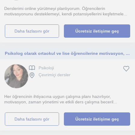
Derslerimi online yürütmeyi planlıyorum. Öğrencilerin
motivasyonunu desteklemeyi, kendi potansiyellerini keşfetmele...
daha fazlasını gör
Ücretsiz iletişime geç
Psikolog olarak ortaokul ve lise öğrencilerine motivasyon, verimli ders çalışma ve sınav kaygısı konularında bireysel destek sağlı
Psikoloji
Çevrimiçi dersler
Her öğrencinin ihtiyacına uygun çalışma planı hazırlıyor,
motivasyon, zaman yönetimi ve etkili ders çalışma beceril...
daha fazlasını gör
Ücretsiz iletişime geç