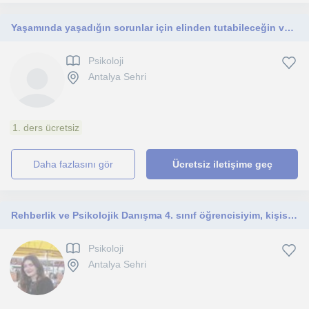
Yaşamında yaşadığın sorunlar için elinden tutabileceğin ve psikolojik destek alabileceğin psikolojik danışman ve rehber öğretmen
Psikoloji
Antalya Sehri
1. ders ücretsiz
daha fazlasını gör
Ücretsiz iletişime geç
Rehberlik ve Psikolojik Danışma 4. sınıf öğrencisiyim, kişisel, eğitsel ve mesleki rehberlik alanında yardımcı olabilirim.
Psikoloji
Antalya Sehri