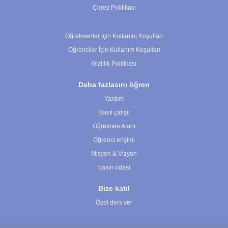
Çerez Politikası
Çerez Ayarları
Öğretmenler İçin Kullanım Koşulları
Öğrenciler İçin Kullanım Koşulları
Gizlilik Politikası
Daha fazlasını öğren
Yardım
Nasıl çalışır
Öğretmen Alanı
Öğrenci erişimi
Misyon & Vizyon
basın odası
Bize katıl
Özel ders ver