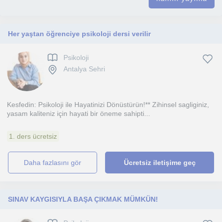
Her yaştan öğrenciye psikoloji dersi verilir
Psikoloji
Antalya Sehri
Kesfedin: Psikoloji ile Hayatinizi Dönüstürün!** Zihinsel sagliginiz,
yasam kaliteniz için hayati bir öneme sahipti...
1. ders ücretsiz
daha fazlasını gör
Ücretsiz iletişime geç
SINAV KAYGISIYLA BAŞA ÇIKMAK MÜMKÜN!