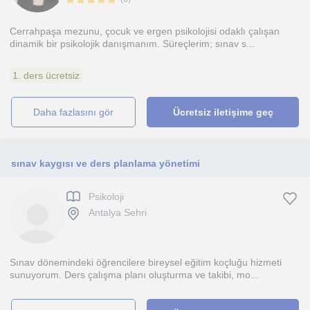
Cerrahpaşa mezunu, çocuk ve ergen psikolojisi odaklı çalışan
dinamik bir psikolojik danışmanım. Süreçlerim; sınav s...
1. ders ücretsiz
daha fazlasını gör
Ücretsiz iletişime geç
sınav kaygısı ve ders planlama yönetimi
Psikoloji
Antalya Sehri
Sınav dönemindeki öğrencilere bireysel eğitim koçluğu hizmeti
sunuyorum. Ders çalışma planı oluşturma ve takibi, mo...