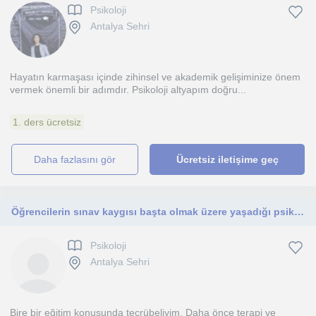
Psikoloji
Antalya Sehri
Hayatın karmaşası içinde zihinsel ve akademik gelişiminize önem
vermek önemli bir adımdır. Psikoloji altyapım doğru...
1. ders ücretsiz
daha fazlasını gör
Ücretsiz iletişime geç
Öğrencilerin sınav kaygısı başta olmak üzere yaşadığı psikolojik sorunlara yönelik çalışmalar yapıyorum.
Psikoloji
Antalya Sehri
Bire bir eğitim konusunda tecrübeliyim. Daha önce terapi ve