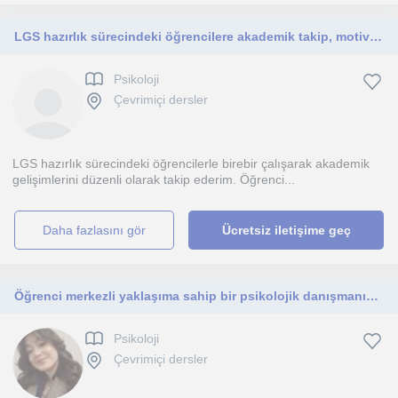
LGS hazırlık sürecindeki öğrencilere akademik takip, motivasyon ve sınav süreci rehberliği
Psikoloji
Çevrimiçi dersler
LGS hazırlık sürecindeki öğrencilerle birebir çalışarak akademik
gelişimlerini düzenli olarak takip ederim. Öğrenci...
daha fazlasını gör
Ücretsiz iletişime geç
Öğrenci merkezli yaklaşıma sahip bir psikolojik danışmanım. LGS ve YKS dönemi öğrencilerine hitap ediyorum.
Psikoloji
Çevrimiçi dersler