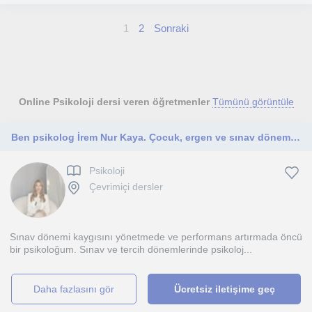
1
2
Sonraki
Online Psikoloji dersi veren öğretmenler
Tümünü görüntüle
Ben psikolog İrem Nur Kaya. Çocuk, ergen ve sınav dönemindeki ögrencilerle çalışıyorum
Psikoloji
Çevrimiçi dersler
Sınav dönemi kaygısını yönetmede ve performans artırmada öncü
bir psikoloğum. Sınav ve tercih dönemlerinde psikoloj...
daha fazlasını gör
Ücretsiz iletişime geç