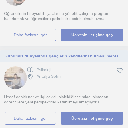
Öğrencilerin bireysel ihtiyaçlarına yönelik çalışma programı
hazırlamak ve öğrencilere psikolojik destek olmak uzma...
daha fazlasını gör
Ücretsiz iletişime geç
Günümüz dünyasında gençlerin kendilerini bulması mental olarak stabil ve hedef oldaklı olabilmeleri adına yardım etmeyi istiyorum.
Psikoloji
Antalya Sehri
Hedef odaklı net ve ilgi çekici, olabildiğince sıkıcı olmadan
öğrencilere yeni perspektifler katabilmeyi amaçlıyoru...
daha fazlasını gör
Ücretsiz iletişime geç