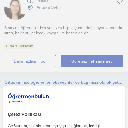
Psikoloji
Antalya Sehri
Sınavlar, öğrenciler için yalnızca bilgi ölçümü değil; aynı zamanda
stres, beklenti, gelecek kaygısı ve bazen de öz...
1. ders ücretsiz
daha fazlasını gör
Ücretsiz iletişime geç
Ortaokul lise öğrencileri ebeveynler ve bağımsız olarak yetişkin grubuyla çalışmaktayım.
Psikoloji
Antalya Sehri
Çerez Politikası
Psikolojik danışmanlık süreci bireyin ihtiyacına odaklanarak
GoStudent, sitenin temel işleyişini sağlamak, içeriği