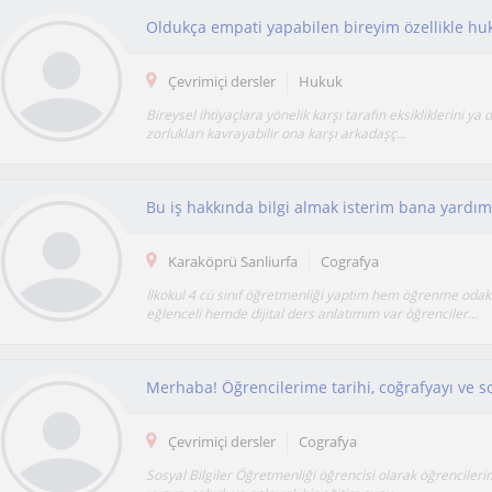
Çevrimiçi dersler
Hukuk
Bireysel ihtiyaçlara yönelik karşı tarafın eksikliklerini ya 
zorlukları kavrayabilir ona karşı arkadaşç...
Bu iş hakkında bilgi almak isterim bana yardı
Karaköprü Sanliurfa
Cografya
İlkokul 4 cü sınıf öğretmenliği yaptım hem öğrenme odak
eğlenceli hemde dijital ders anlatımım var öğrenciler...
Çevrimiçi dersler
Cografya
Sosyal Bilgiler Öğretmenliği öğrencisi olarak öğrencileri