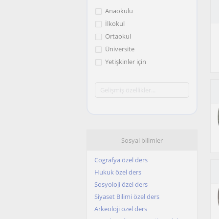
Anaokulu
İlkokul
Ortaokul
Üniversite
Yetişkinler için
Sosyal bilimler
Cografya özel ders
Hukuk özel ders
Sosyoloji özel ders
Siyaset Bilimi özel ders
Arkeoloji özel ders