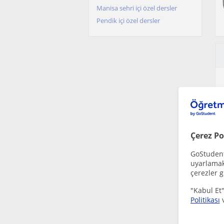
Manisa sehri içi özel dersler
Pendik içi özel dersler
Çerez Po
GoStudent,
uyarlamak 
çerezler g
"Kabul Et"
Politikası