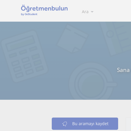
Ara
Sana 
Bu aramayı kaydet