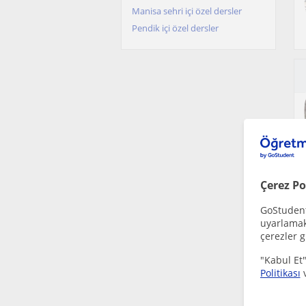
Manisa sehri içi özel dersler
Pendik içi özel dersler
Çerez Po
GoStudent,
uyarlamak 
çerezler g
"Kabul Et"
Politikası