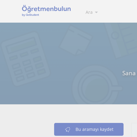
Ara
Sana 
Bu aramayı kaydet