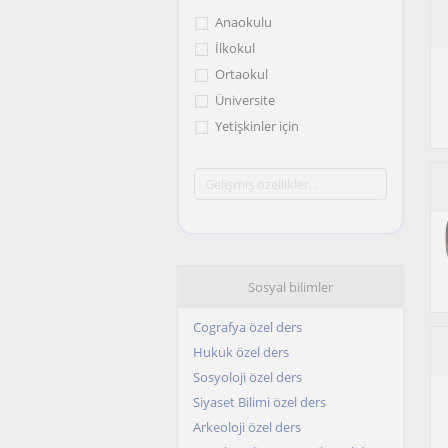
Anaokulu
İlkokul
Ortaokul
Üniversite
Yetişkinler için
Sosyal bilimler
Cografya özel ders
Hukuk özel ders
Sosyoloji özel ders
Siyaset Bilimi özel ders
Arkeoloji özel ders