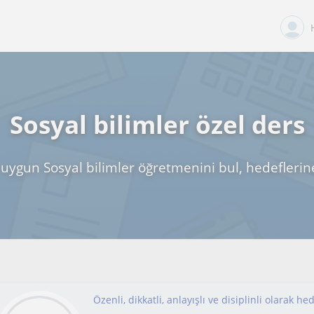
Sosyal bilimler özel ders
uygun Sosyal bilimler öğretmenini bul, hedeflerin
Özenli, dikkatli, anlayışlı ve disiplinli olarak he