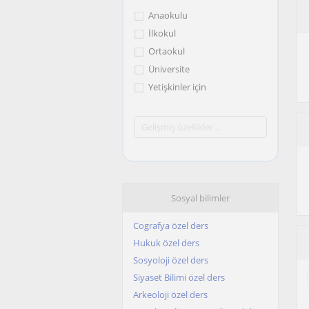
Anaokulu
İlkokul
Ortaokul
Üniversite
Yetişkinler için
Sosyal bilimler
Cografya özel ders
Hukuk özel ders
Sosyoloji özel ders
Siyaset Bilimi özel ders
Arkeoloji özel ders