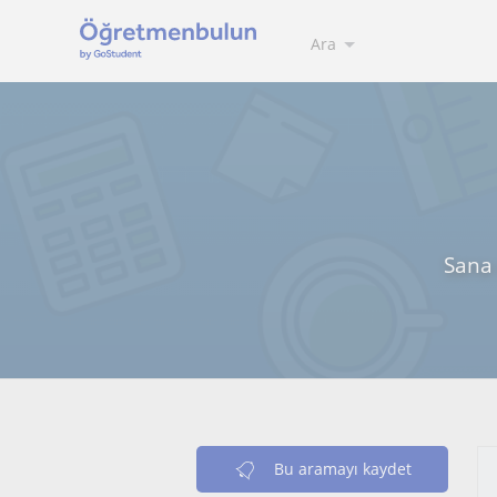
Ara
Sana 
Bu aramayı kaydet