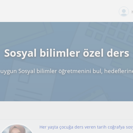
Sosyal bilimler özel ders
uygun Sosyal bilimler öğretmenini bul, hedeflerin
Her yaşta çocuğa ders veren tarih coğrafya sos