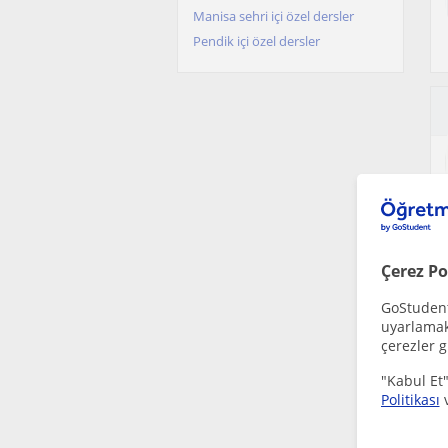
Manisa sehri içi özel dersler
Pendik içi özel dersler
Çerez Po
GoStudent,
uyarlamak 
çerezler g
"Kabul Et"
Politikası