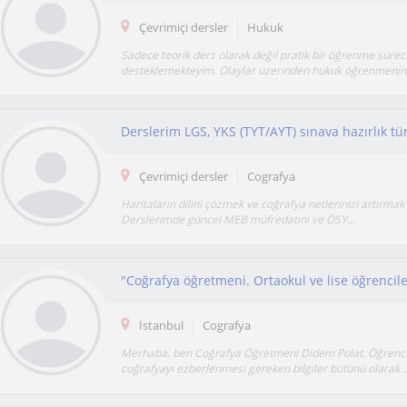
Çevrimiçi dersler
Hukuk
Sadece teorik ders olarak değil pratik bir öğrenme süreci
desteklemekteyim. Olaylar üzerinden hukuk öğrenmenin 
Çevrimiçi dersler
Cografya
Haritaların dilini çözmek ve coğrafya netlerinizi artırmak 
Derslerimde güncel MEB müfredatını ve ÖSY...
İstanbul
Cografya
Merhaba, ben Coğrafya Öğretmeni Didem Polat. Öğrenci
coğrafyayı ezberlenmesi gereken bilgiler bütünü olarak ..