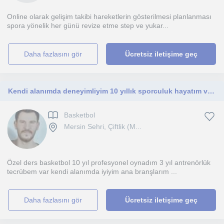
Online olarak gelişim takibi hareketlerin gösterilmesi planlanması
spora yönelik her günü revize etme step ve yukar...
daha fazlasını gör
Ücretsiz iletişime geç
Kendi alanımda deneyimliyim 10 yıllık sporculuk hayatım var d kademe antrenörlük belgesine sahibim
Basketbol
Mersin Sehri, Çiftlik (M...
Özel ders basketbol 10 yıl profesyonel oynadım 3 yıl antrenörlük
tecrübem var kendi alanımda iyiyim ana branşlarım ...
daha fazlasını gör
Ücretsiz iletişime geç