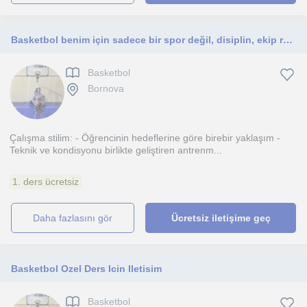
Basketbol benim için sadece bir spor değil, disiplin, ekip ruhu ve kişisel gelişimin en güçlü araçlarından biri.
Basketbol
Bornova
Çalışma stilim: - Öğrencinin hedeflerine göre birebir yaklaşım -
Teknik ve kondisyonu birlikte geliştiren antrenm...
1. ders ücretsiz
daha fazlasını gör
Ücretsiz iletişime geç
Basketbol Ozel Ders Icin Iletisim
Basketbol