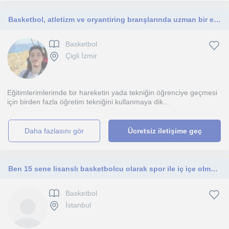
Basketbol, atletizm ve oryantiring branşlarında uzman bir eğitmenim
Basketbol
Çigli İzmir
Eğitimlerimlerimde bir hareketin yada tekniğin öğrenciye geçmesi
için birden fazla öğretim tekniğini kullanmaya dik...
daha fazlasını gör
Ücretsiz iletişime geç
Ben 15 sene lisanslı basketbolcu olarak spor ile iç içe olmak ya da profesyonel olmak isteyenleri mental ve fiziksel hazırlarım
Basketbol
İstanbul