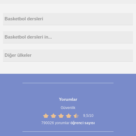
Basketbol dersleri
Basketbol dersleri in...
Diğer ülkeler
Yorumlar
Güvenlik
9,5/10
790026
yorumlar
öğrenci sayısı