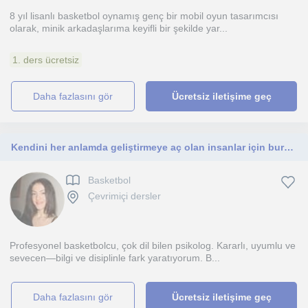
8 yıl lisanlı basketbol oynamış genç bir mobil oyun tasarımcısı
olarak, minik arkadaşlarıma keyifli bir şekilde yar...
1. ders ücretsiz
daha fazlasını gör
Ücretsiz iletişime geç
Kendini her anlamda geliştirmeye aç olan insanlar için buradayım.
Basketbol
Çevrimiçi dersler
Profesyonel basketbolcu, çok dil bilen psikolog. Kararlı, uyumlu ve
sevecen—bilgi ve disiplinle fark yaratıyorum. B...
daha fazlasını gör
Ücretsiz iletişime geç