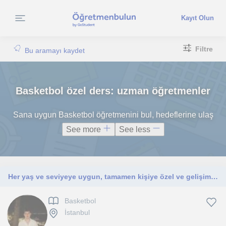
Kayıt Olun
Filtre
Bu aramayı kaydet
Basketbol özel ders: uzman öğretmenler
Sana uygun Basketbol öğretmenini bul, hedeflerine ulaş
See more
See less
Her yaş ve seviyeye uygun, tamamen kişiye özel ve gelişim odaklı basketbol antrenmanları sunuyorum
Basketbol
İstanbul