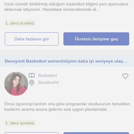
Uzun süredir biriktirmiş olduğum basketbol bilgimi yeni sporculara
aktarmak istiyorum. Hacettepe üniversitesinde al...
1. ders ücretsiz
daha fazlasını gör
Ücretsiz iletişime geç
Deneyimli Basketbol antrenörüyüm daha iyi seviyeye ulaşmak istyorsan burdayım
Basketbol
Basaksehir
Önce ögrenciyi tanirim ona göre programlar olustururum temelden
baslarim asama asana giderim ona uygun planlamalar ...
1. ders ücretsiz