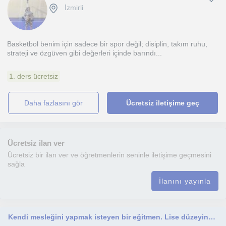
İzmirli
Basketbol benim için sadece bir spor değil; disiplin, takım ruhu,
strateji ve özgüven gibi değerleri içinde barındı...
1. ders ücretsiz
daha fazlasını gör
Ücretsiz iletişime geç
Ücretsiz ilan ver
Ücretsiz bir ilan ver ve öğretmenlerin seninle iletişime geçmesini
sağla
İlanını yayınla
Kendi mesleğini yapmak isteyen bir eğitmen. Lise düzeyindeki öğrencilere yönelik dersler verdim.