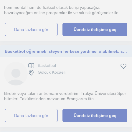
hem mental hem de fiziksel olarak bu işi yapacağız.
hazırlayacağım online programlar ile ve sık sık görüşmeler ile ...
daha fazlasını gör
Ücretsiz iletişime geç
Basketbol öğrenmek isteyen herkese yardımcı olabilmek, sporu ömrünün sonuna kadar keyifli bir hale getirmek
Basketbol
Gölcük Kocaeli
Birebir veya takım antremanı verebilirim. Trakya Üniversitesi Spor
bilimleri Fakültesinden mezunum.Branşlarım fitn...
daha fazlasını gör
Ücretsiz iletişime geç