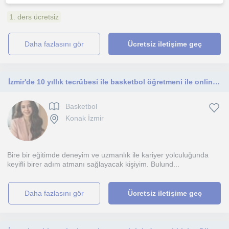
1. ders ücretsiz
daha fazlasını gör
Ücretsiz iletişime geç
İzmir'de 10 yıllık tecrübesi ile basketbol öğretmeni ile online- yüz yüze ders
Basketbol
Konak İzmir
Bire bir eğitimde deneyim ve uzmanlık ile kariyer yolculuğunda
keyifli birer adım atmanı sağlayacak kişiyim. Bulund...
daha fazlasını gör
Ücretsiz iletişime geç