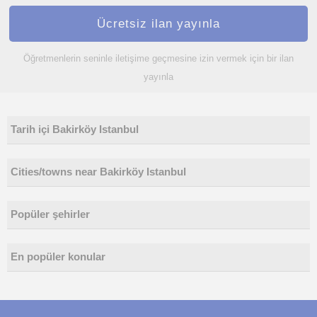
Ücretsiz ilan yayınla
Öğretmenlerin seninle iletişime geçmesine izin vermek için bir ilan
yayınla
Tarih içi Bakirköy Istanbul
Cities/towns near Bakirköy Istanbul
Popüler şehirler
En popüler konular