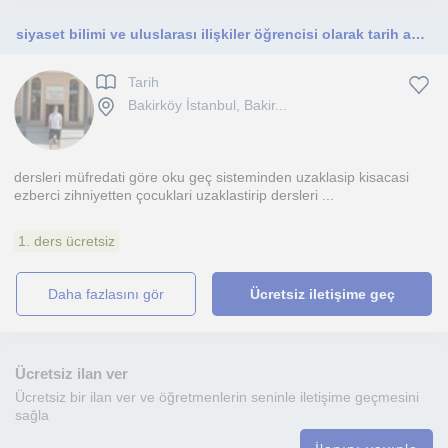
siyaset bilimi ve uluslarası ilişkiler öğrencisi olarak tarih anadallarımdan
Tarih
Bakirköy İstanbul, Bakir...
dersleri müfredati göre oku geç sisteminden uzaklasip kisacasi
ezberci zihniyetten çocuklari uzaklastirip dersleri ...
1. ders ücretsiz
daha fazlasını gör
Ücretsiz iletişime geç
Ücretsiz ilan ver
Ücretsiz bir ilan ver ve öğretmenlerin seninle iletişime geçmesini
sağla