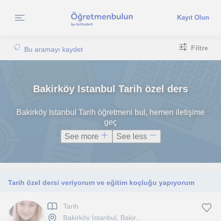
Kayıt Olun
Filtre
Bu aramayı kaydet
Bakirköy Istanbul Tarih özel ders
Bakirköy Istanbul Tarih öğretmeni bul, hemen iletişime
geç
See more
See less
Tarih özel dersi veriyorum ve eğitim koçluğu yapıyorum
Tarih
Bakirköy İstanbul, Bakir...