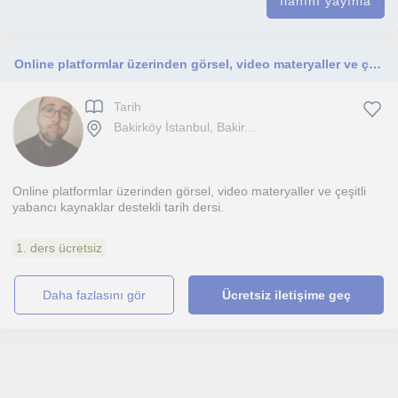
İlanını yayınla
Online platformlar üzerinden görsel, video materyaller ve çeşitli yabancı kaynaklar destekli tarih dersi
Tarih
Bakirköy İstanbul, Bakir...
Online platformlar üzerinden görsel, video materyaller ve çeşitli
yabancı kaynaklar destekli tarih dersi.
1. ders ücretsiz
daha fazlasını gör
Ücretsiz iletişime geç