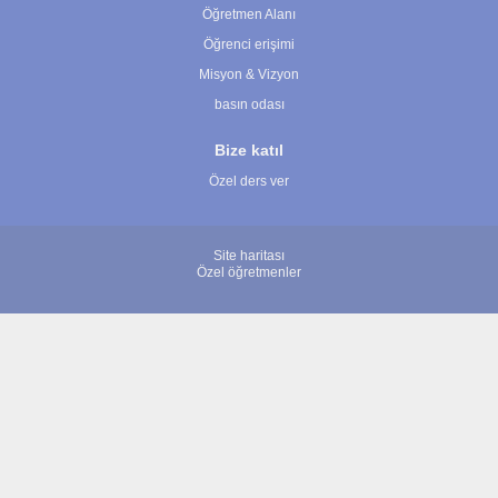
Öğretmen Alanı
Öğrenci erişimi
Misyon & Vizyon
basın odası
Bize katıl
Özel ders ver
Site haritası
Özel öğretmenler
© 2007 - 2026 ÖğretmenBulun