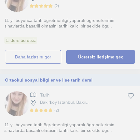
(
2
)
11 yil boyunca tarih ögretmenligi yaparak ögrencilerimin
sinavlarda basarili olmasini tarihi kalici bir sekilde ögr...
1. ders ücretsiz
daha fazlasını gör
Ücretsiz iletişime geç
Ortaokul sosyal bilgiler ve lise tarih dersi
Tarih
Bakirköy İstanbul, Bakir...
(
2
)
11 yil boyunca tarih ögretmenligi yaparak ögrencilerimin
sinavlarda basarili olmasini tarihi kalici bir sekilde ögr...