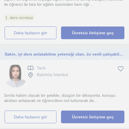
ile öğrenci ile bire bir eğitim üzerinden hem öğr...
1. ders ücretsiz
daha fazlasını gör
Ücretsiz iletişime geç
Sakin, iyi ders anlatabilme yeteneği olan, öz verili çalışabilecek bir hocayım,derslerim Orta Okul,Lise Öğrencilerine yönelik..
Tarih
Bakirköy İstanbul
Sınıfa hakim olacak bir şekilde, düzgün bir diksiyonla, konuyu
akıldan anlatarak ve öğrencilere not tutturarak de...
daha fazlasını gör
Ücretsiz iletişime geç