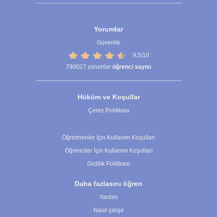
Yorumlar
Güvenlik
9,5/10
790027
yorumlar
öğrenci sayısı
Hüküm ve Koşullar
Çerez Politikası
Çerez Ayarları
Öğretmenler İçin Kullanım Koşulları
Öğrenciler İçin Kullanım Koşulları
Gizlilik Politikası
Daha fazlasını öğren
Yardım
Nasıl çalışır