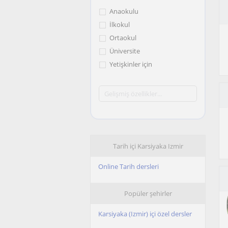
Anaokulu
İlkokul
Ortaokul
Üniversite
Yetişkinler için
Tarih içi Karsiyaka Izmir
Online Tarih dersleri
Popüler şehirler
Karsiyaka (Izmir) içi özel dersler