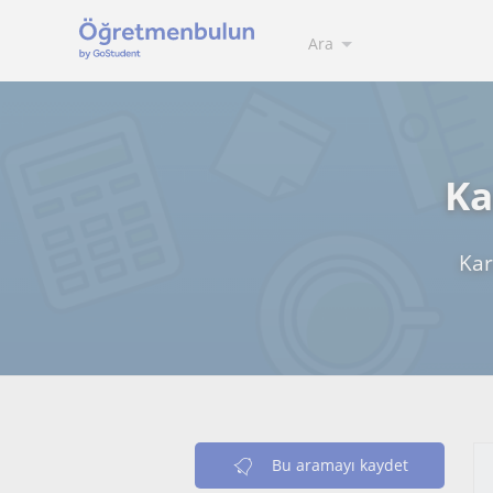
Ara
Ka
Kar
Bu aramayı kaydet