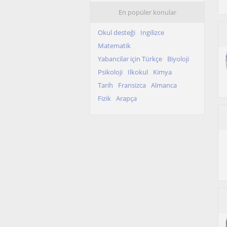
En popüler konular
Okul desteği
Ingilizce
Matematik
Yabancilar için Türkçe
Biyoloji
Psikoloji
Ilkokul
Kimya
Tarih
Fransizca
Almanca
Fizik
Arapça