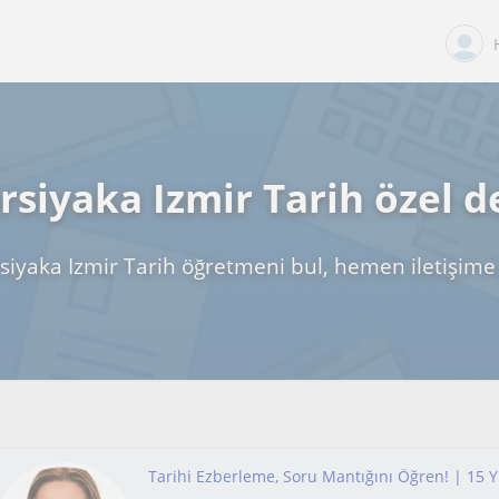
rsiyaka Izmir Tarih özel d
siyaka Izmir Tarih öğretmeni bul, hemen iletişime