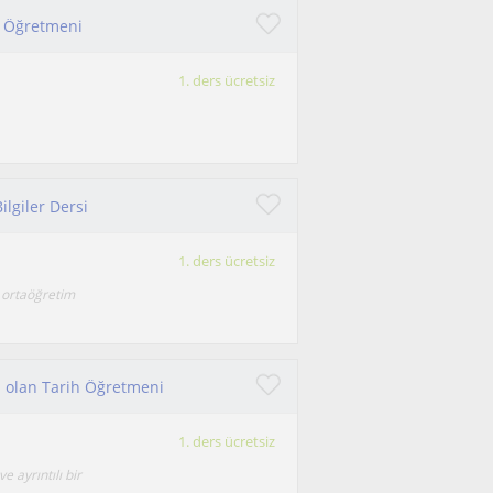
r Öğretmeni
1. ders ücretsiz
lgiler Dersi
1. ders ücretsiz
a ortaöğretim
i olan Tarih Öğretmeni
1. ders ücretsiz
e ayrıntılı bir