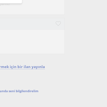
larınızı
mek için bir ilan yayınla
nda seni bilgilendirelim