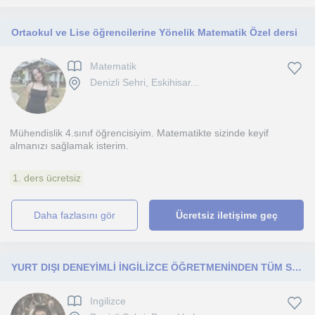
Ortaokul ve Lise öğrencilerine Yönelik Matematik Özel dersi
Matematik
Denizli Sehri, Eskihisar...
Mühendislik 4.sınıf öğrencisiyim. Matematikte sizinde keyif
almanızı sağlamak isterim.
1. ders ücretsiz
daha fazlasını gör
Ücretsiz iletişime geç
YURT DIŞI DENEYİMLİ İNGİLİZCE ÖĞRETMENİNDEN TÜM SEVİYE VE YAŞ GRUPLARINA İNGİLİZCE EĞİTİMİ
Ingilizce