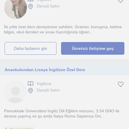
Denizli Sehri
İki yıllık özel ders deneyimine sahibim. Gramer, konuşma, kelime
bilgisi, okul dersleri ve sınav hazırlığında öğren...
daha fazlasını gör
Ücretsiz iletişime geç
Anaokulundan Liseye İngilizce Özel Ders
Ingilizce
Denizli Sehri
​Pamukkale Üniversitesi İngiliz Dili Eğitimi mezunu, 3.54 GNO ile
derece yapmış ve şu anda İtalya Roma Sapienza Üni...