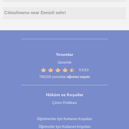
Cities/towns near Denizli sehri
Yorumlar
Güvenlik
9,5/10
790209
yorumlar
öğrenci sayısı
Hüküm ve Koşullar
Çerez Politikası
Çerez Ayarları
Öğretmenler İçin Kullanım Koşulları
Öğrenciler İçin Kullanım Koşulları