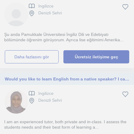
Ingilizce
Denizli Sehri
Şu anda Pamukkale Üniversitesi İngiliz Dili ve Edebiyatı
bölümünde öğrenim görüyorum. Ayrıca lise eğitimimi Amerika...
daha fazlasını gör
Ücretsiz iletişime geç
Would you like to learn English from a native speaker? I can help.
Ingilizce
Denizli Sehri
I am an experienced tutor, both private and in-class. I assess the
students needs and their best form of learning a...