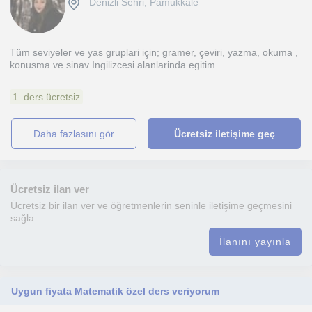
Denizli Sehri, Pamukkale
Tüm seviyeler ve yas gruplari için; gramer, çeviri, yazma, okuma ,
konusma ve sinav Ingilizcesi alanlarinda egitim...
1. ders ücretsiz
daha fazlasını gör
Ücretsiz iletişime geç
Ücretsiz ilan ver
Ücretsiz bir ilan ver ve öğretmenlerin seninle iletişime geçmesini
sağla
İlanını yayınla
Uygun fiyata Matematik özel ders veriyorum