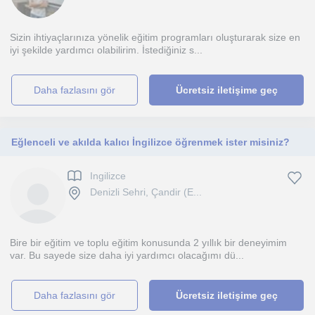
Sizin ihtiyaçlarınıza yönelik eğitim programları oluşturarak size en
iyi şekilde yardımcı olabilirim. İstediğiniz s...
daha fazlasını gör
Ücretsiz iletişime geç
Eğlenceli ve akılda kalıcı İngilizce öğrenmek ister misiniz?
Ingilizce
Denizli Sehri, Çandir (E...
Bire bir eğitim ve toplu eğitim konusunda 2 yıllık bir deneyimim
var. Bu sayede size daha iyi yardımcı olacağımı dü...
daha fazlasını gör
Ücretsiz iletişime geç