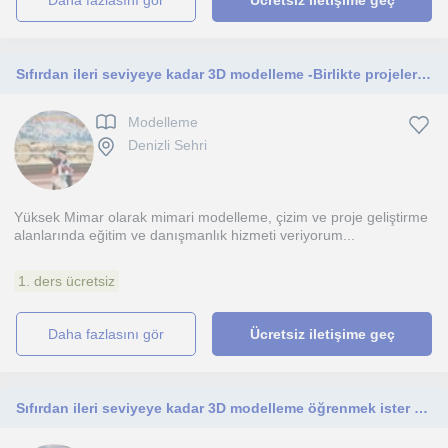
daha fazlasını gör
Ücretsiz iletişime geç
Sıfırdan ileri seviyeye kadar 3D modelleme -Birlikte projeler üreterek ilerleyelim
Modelleme
Denizli Sehri
Yüksek Mimar olarak mimari modelleme, çizim ve proje geliştirme
alanlarında eğitim ve danışmanlık hizmeti veriyorum...
1. ders ücretsiz
daha fazlasını gör
Ücretsiz iletişime geç
Sıfırdan ileri seviyeye kadar 3D modelleme öğrenmek ister misiniz? Birlikte projeler üreterek ilerleyelim.