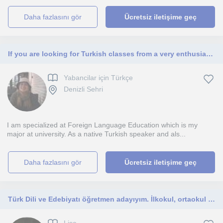
daha fazlasını gör
Ücretsiz iletişime geç
If you are looking for Turkish classes from a very enthusiastic native Turkish teacher in Denizli, I believe you found it.
Yabancilar için Türkçe
Denizli Sehri
I am specialized at Foreign Language Education which is my
major at university. As a native Turkish speaker and als...
daha fazlasını gör
Ücretsiz iletişime geç
Türk Dili ve Edebiyatı öğretmen adayıyım. İlkokul, ortaokul ve lise öğrencilerine