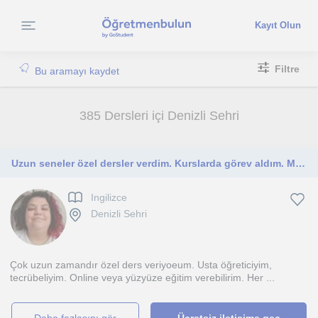
Kayıt Olun
Filtre
Bu aramayı kaydet
385 Dersleri içi Denizli Sehri
Uzun seneler özel dersler verdim. Kurslarda görev aldım. Milli eğitimde ücretli öğretmenlik yaptım. Tecrübeliyim. Her gruba yöneli
Ingilizce
Denizli Sehri
Çok uzun zamandır özel ders veriyoeum. Usta öğreticiyim,
tecrübeliyim. Online veya yüzyüze eğitim verebilirim. Her ...