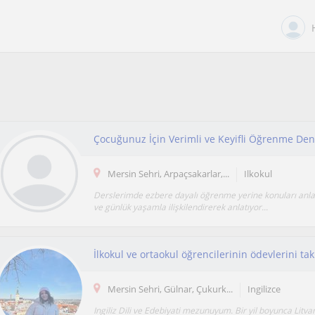
Çocuğunuz İçin Verimli ve Keyifli Öğrenme De
Mersin Sehri, Arpaçsakarlar,...
Ilkokul
Derslerimde ezbere dayalı öğrenme yerine konuları anlaşı
ve günlük yaşamla ilişkilendirerek anlatıyor...
Mersin Sehri, Gülnar, Çukurk...
Ingilizce
Ingiliz Dili ve Edebiyati mezunuyum. Bir yil boyunca Litv