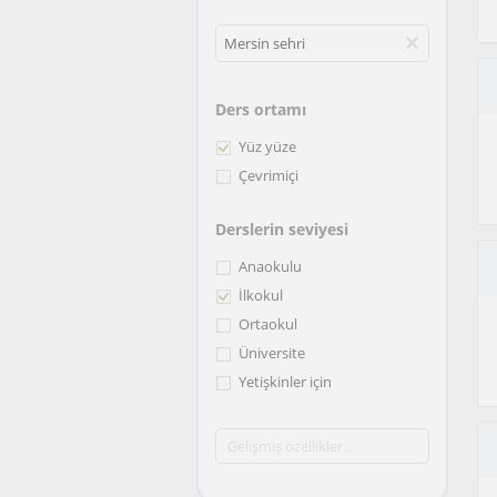
Ders ortamı
Yüz yüze
Çevrimiçi
Derslerin seviyesi
Anaokulu
İlkokul
Ortaokul
Üniversite
Yetişkinler için