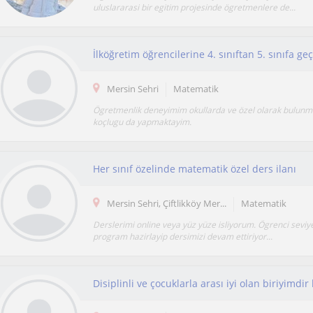
uluslararasi bir egitim projesinde ögretmenlere de...
Mersin Sehri
Matematik
Ögretmenlik deneyimim okullarda ve özel olarak bulunm
koçlugu da yapmaktayim.
Her sınıf özelinde matematik özel ders ilanı
Mersin Sehri, Çiftlikköy Mer...
Matematik
Derslerimi online veya yüz yüze isliyorum. Ögrenci seviy
program hazirlayip dersimizi devam ettiriyor...