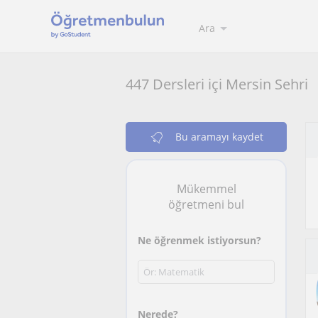
Ara
447 Dersleri içi Mersin Sehri
Bu aramayı kaydet
Mükemmel
öğretmeni bul
Ne öğrenmek istiyorsun?
Nerede?