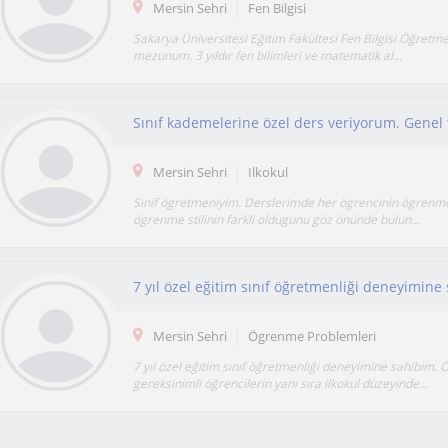
Mersin Sehri
Fen Bilgisi
Sakarya Üniversitesi Eğitim Fakültesi Fen Bilgisi Öğretm
mezunum. 3 yıldır fen bilimleri ve matematik al...
Mersin Sehri
Ilkokul
Sinif ögretmeniyim. Derslerimde her ögrencinin ögrenme
ögrenme stilinin farkli oldugunu göz önünde bulun...
Mersin Sehri
Ögrenme Problemleri
7 yıl özel eğitim sınıf öğretmenliği deneyimine sahibim. 
gereksinimli öğrencilerin yanı sıra ilkokul düzeyinde...