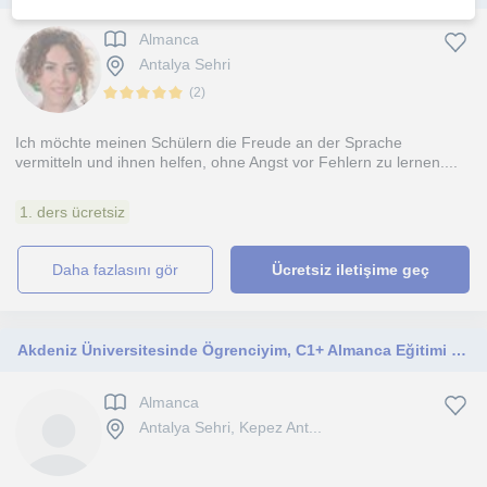
Almanca
Antalya Sehri
(
2
)
Ich möchte meinen Schülern die Freude an der Sprache
vermitteln und ihnen helfen, ohne Angst vor Fehlern zu lernen....
1. ders ücretsiz
daha fazlasını gör
Ücretsiz iletişime geç
Akdeniz Üniversitesinde Ögrenciyim, C1+ Almanca Eğitimi alıyorum. A1 ve A2 seviyelerinde Almanca Eğitimi vermek istiyorum.
Almanca
Antalya Sehri, Kepez Ant...