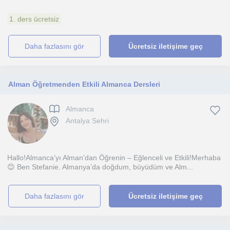
1. ders ücretsiz
daha fazlasını gör
Ücretsiz iletişime geç
Alman Öğretmenden Etkili Almanca Dersleri
Almanca
Antalya Sehri
Hallo!Almanca’yı Alman’dan Öğrenin – Eğlenceli ve Etkili!Merhaba
😊 Ben Stefanie. Almanya’da doğdum, büyüdüm ve Alm...
daha fazlasını gör
Ücretsiz iletişime geç