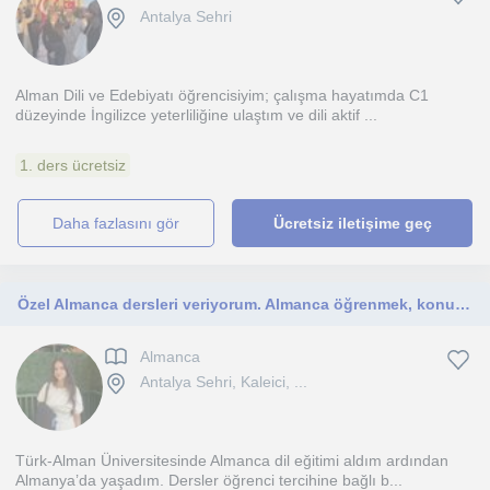
Antalya Sehri
Alman Dili ve Edebiyatı öğrencisiyim; çalışma hayatımda C1
düzeyinde İngilizce yeterliliğine ulaştım ve dili aktif ...
1. ders ücretsiz
daha fazlasını gör
Ücretsiz iletişime geç
Özel Almanca dersleri veriyorum. Almanca öğrenmek, konuşmak isteyen her yaş grubu çocuğa bireysel ders
Almanca
Antalya Sehri, Kaleici, ...
Türk-Alman Üniversitesinde Almanca dil eğitimi aldım ardından
Almanya’da yaşadım. Dersler öğrenci tercihine bağlı b...