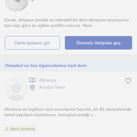
Esnek, ihtiyaca yönelik ve interaktif bir ders deneyimi arıyorsanız,
tam size göre bir eğitim profilim mevcut. Nere...
daha fazlasını gör
Ücretsiz iletişime geç
Ortaokul ve lise öğrencilerine özel ders
Almanca
Antalya Sehri
Almanca ve İngilizce okul sınavlarına hazırlık, A1-B1 seviyelerinde
temel yapıların oturtulması, konuşma pratiği v...
1. ders ücretsiz