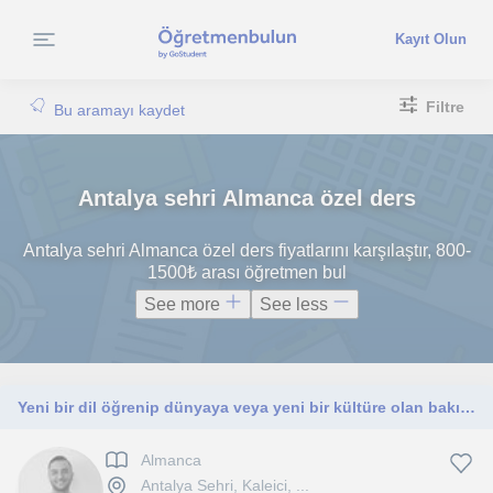
Kayıt Olun
Filtre
Bu aramayı kaydet
Antalya sehri Almanca özel ders
Antalya sehri Almanca özel ders fiyatlarını karşılaştır, 800-
1500₺ arası öğretmen bul
See more
See less
Yeni bir dil öğrenip dünyaya veya yeni bir kültüre olan bakış açınızı değiştirmek ister misiniz?
Almanca
Antalya Sehri, Kaleici, ...