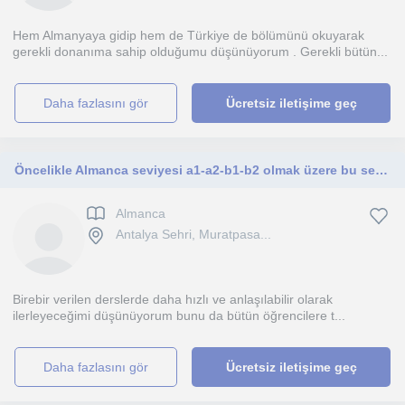
Hem Almanyaya gidip hem de Türkiye de bölümünü okuyarak
gerekli donanıma sahip olduğumu düşünüyorum . Gerekli bütün...
daha fazlasını gör
Ücretsiz iletişime geç
Öncelikle Almanca seviyesi a1-a2-b1-b2 olmak üzere bu seviyelerde yaklaşık 10 yıldır ders veriyorum .
Almanca
Antalya Sehri, Muratpasa...
Birebir verilen derslerde daha hızlı ve anlaşılabilir olarak
ilerleyeceğimi düşünüyorum bunu da bütün öğrencilere t...
daha fazlasını gör
Ücretsiz iletişime geç