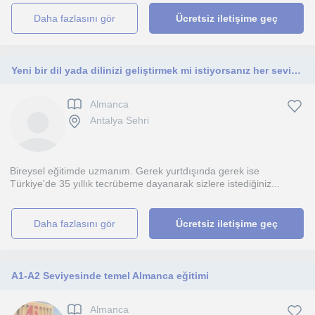
daha fazlasını gör
Ücretsiz iletişime geç
Yeni bir dil yada dilinizi geliştirmek mi istiyorsanız her seviyede bireysel , grup çalışması yaparım.
Almanca
Antalya Sehri
Bireysel eğitimde uzmanım. Gerek yurtdışında gerek ise
Türkiye'de 35 yıllık tecrübeme dayanarak sizlere istediğiniz...
daha fazlasını gör
Ücretsiz iletişime geç
A1-A2 Seviyesinde temel Almanca eğitimi
Almanca