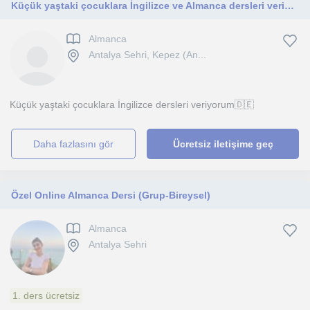
Küçük yaştaki çocuklara İngilizce ve Almanca dersleri veriyorum🇩🇪🇬🇧
Almanca
Antalya Sehri, Kepez (An...
Küçük yaştaki çocuklara İngilizce dersleri veriyorum🇩🇪
daha fazlasını gör
Ücretsiz iletişime geç
Özel Online Almanca Dersi (Grup-Bireysel)
Almanca
Antalya Sehri
1. ders ücretsiz