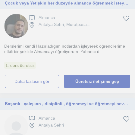
Çocuk veya Yetişkin her düzeyde almanca öğrenmek isteyen öğrencilerime dersleri eğlenerek öğretiyorum.
Almanca
Antalya Sehri, Muratpasa...
Derslerimi kendi Hazırladığım notlardan işleyerek öğrencilerime
etkili bir şekilde Almancayı öğretiyorum. Yabancı d...
1. ders ücretsiz
daha fazlasını gör
Ücretsiz iletişime geç
Başarılı , çalışkan , disiplinli , öğrenmeyi ve öğretmeyi seven , neşeli
Almanca
Antalya Sehri