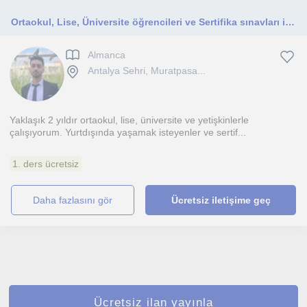
Ortaokul, Lise, Üniversite öğrencileri ve Sertifika sınavları için özel dersler
Almanca
Antalya Sehri, Muratpasa...
Yaklaşık 2 yıldır ortaokul, lise, üniversite ve yetişkinlerle
çalışıyorum. Yurtdışında yaşamak isteyenler ve sertif...
1. ders ücretsiz
daha fazlasını gör
Ücretsiz iletişime geç
Ücretsiz ilan yayınla