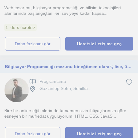
Web tasarımı, bilgisayar programcılığı ve bilişim teknolojileri
alanlarında başlangıçtan ileri seviyeye kadar kapsa...
1. ders ücretsiz
daha fazlasını gör
Ücretsiz iletişime geç
Bilgisayar Programcılığı mezunu bir eğitmen olarak; lise, üniversite öğrencilerine ve yazılıma yeni başlayan her seviyeden kişiye
Programlama
Gaziantep Sehri, Sehitka...
Bire bir online eğitimlerimde tamamen sizin ihtiyaçlarınıza göre
esneyen bir müfredat uyguluyorum. HTML, CSS, JavaS...
daha fazlasını gör
Ücretsiz iletişime geç