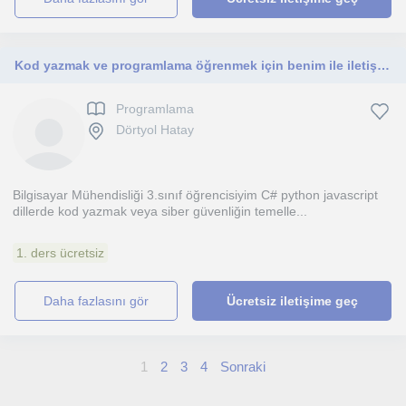
Kod yazmak ve programlama öğrenmek için benim ile iletişime geçebilirsiniz
Programlama
Dörtyol Hatay
Bilgisayar Mühendisliği 3.sınıf öğrencisiyim C# python javascript
dillerde kod yazmak veya siber güvenliğin temelle...
1. ders ücretsiz
daha fazlasını gör
Ücretsiz iletişime geç
1
2
3
4
Sonraki