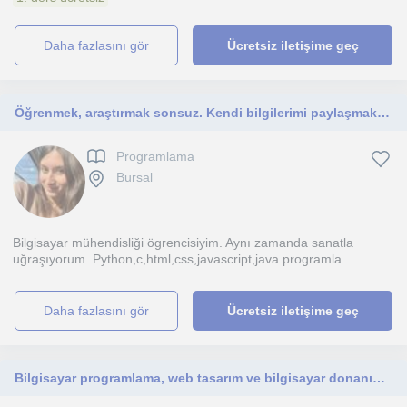
daha fazlasını gör
Ücretsiz iletişime geç
Öğrenmek, araştırmak sonsuz. Kendi bilgilerimi paylaşmaktan mutluluk duyarım.
Programlama
Bursal
Bilgisayar mühendisliği ögrencisiyim. Aynı zamanda sanatla
uğraşıyorum. Python,c,html,css,javascript,java programla...
daha fazlasını gör
Ücretsiz iletişime geç
Bilgisayar programlama, web tasarım ve bilgisayar donanımı alanlarında eğitim vermekteyim. Özellikle başlangıç ve orta seviyede.