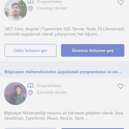
Programlama
Çevrimiçi dersler
.NET Core, Angular (Typescript) SQL Server, Node.JS (Javascript)
üzerinde uygulamalı olarak çalışıyorum; her öğrenc...
daha fazlasını gör
Ücretsiz iletişime geç
Bilgisayar mühendisinden uygulamalı programlama ve web geliştirme dersleri
Programlama
Çevrimiçi dersler
Bilgisayar Mühendisliği mezunu ve full-stack geliştirici olarak Java,
JavaScript, TypeScript, React, Next.js, Sprin...