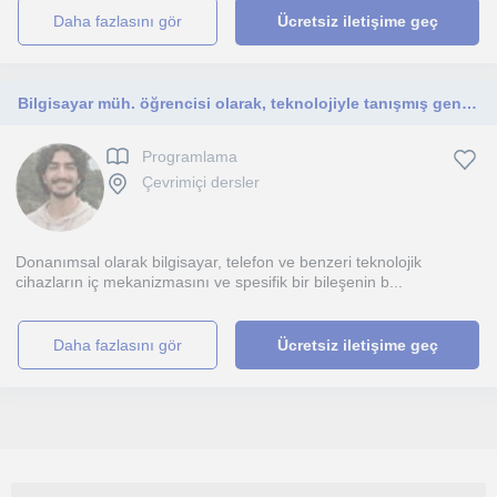
daha fazlasını gör
Ücretsiz iletişime geç
Bilgisayar müh. öğrencisi olarak, teknolojiyle tanışmış genç geliştiricilere temel düzeyde kodlama ve PC bilimi aktarabilirim.
Programlama
Çevrimiçi dersler
Donanımsal olarak bilgisayar, telefon ve benzeri teknolojik
cihazların iç mekanizmasını ve spesifik bir bileşenin b...
daha fazlasını gör
Ücretsiz iletişime geç