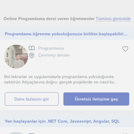
Online Programlama dersi veren öğretmenler
Tümünü görüntüle
Programlama öğrenme yolculuğunuza birlikte başlayabiliriz. HTML CSS Javascript Java C C# ve daha fazlası
Programlama
Çevrimiçi dersler
Bol tekrarlar ve uygulamalarla programlama yolculuğunda
sektörün ihtiyaçlarına doğru, gerçek projelerde ne nasıl ku...
daha fazlasını gör
Ücretsiz iletişime geç
Yen başlayanlar için .NET Core, Javascript, Angular, SQL