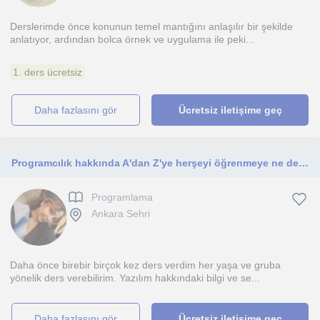
Derslerimde önce konunun temel mantığını anlaşılır bir şekilde
anlatıyor, ardından bolca örnek ve uygulama ile peki...
1. ders ücretsiz
daha fazlasını gör
Ücretsiz iletişime geç
Programcılık hakkında A'dan Z'ye herşeyi öğrenmeye ne dersiniz?
Programlama
Ankara Sehri
Daha önce birebir birçok kez ders verdim her yaşa ve gruba
yönelik ders verebilirim. Yazılım hakkındaki bilgi ve se...
daha fazlasını gör
Ücretsiz iletişime geç