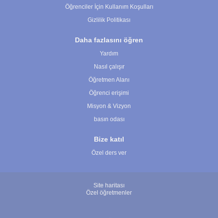
Öğrenciler İçin Kullanım Koşulları
Gizlilik Politikası
Daha fazlasını öğren
Yardım
Nasıl çalışır
Öğretmen Alanı
Öğrenci erişimi
Misyon & Vizyon
basın odası
Bize katıl
Özel ders ver
Site haritası
Özel öğretmenler