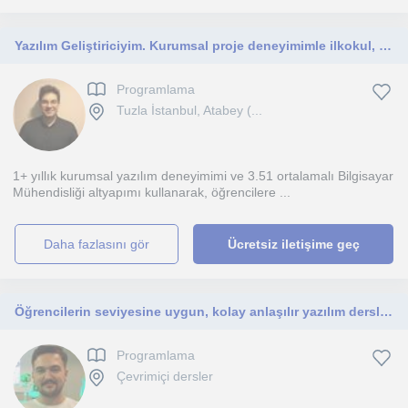
Yazılım Geliştiriciyim. Kurumsal proje deneyimimle ilkokul, ortaokul, lise öğrencilerine eğitici programlama dersleri veriyorum.
Programlama
Tuzla İstanbul, Atabey (...
1+ yıllık kurumsal yazılım deneyimimi ve 3.51 ortalamalı Bilgisayar
Mühendisliği altyapımı kullanarak, öğrencilere ...
daha fazlasını gör
Ücretsiz iletişime geç
Öğrencilerin seviyesine uygun, kolay anlaşılır yazılım dersleri veriyorum.
Programlama
Çevrimiçi dersler