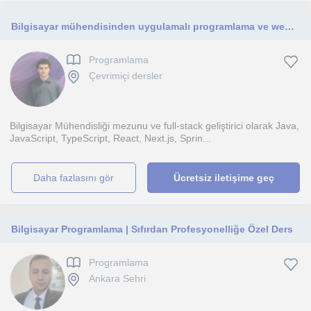
Bilgisayar mühendisinden uygulamalı programlama ve web geliştirme dersleri
Programlama
Çevrimiçi dersler
Bilgisayar Mühendisliği mezunu ve full-stack geliştirici olarak Java,
JavaScript, TypeScript, React, Next.js, Sprin...
daha fazlasını gör
Ücretsiz iletişime geç
Bilgisayar Programlama | Sıfırdan Profesyonelliğe Özel Ders
Programlama
Ankara Sehri