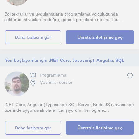
Bol tekrarlar ve uygulamalarla programlama yolculuğunda
sektörün ihtiyaçlarına doğru, gerçek projelerde ne nasıl ku...
daha fazlasını gör
Ücretsiz iletişime geç
Yen başlayanlar için .NET Core, Javascript, Angular, SQL
Programlama
Çevrimiçi dersler
.NET Core, Angular (Typescript) SQL Server, Node.JS (Javascript)
üzerinde uygulamalı olarak çalışıyorum; her öğrenc...
daha fazlasını gör
Ücretsiz iletişime geç