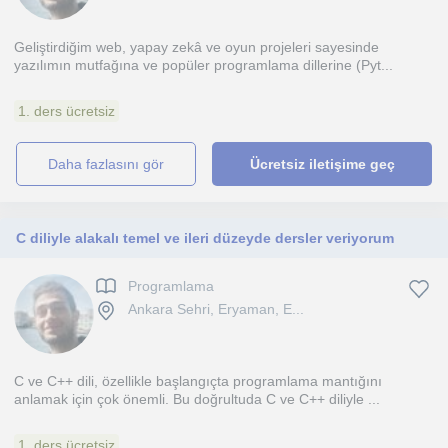
Geliştirdiğim web, yapay zekâ ve oyun projeleri sayesinde
yazılımın mutfağına ve popüler programlama dillerine (Pyt...
1. ders ücretsiz
daha fazlasını gör
Ücretsiz iletişime geç
C diliyle alakalı temel ve ileri düzeyde dersler veriyorum
Programlama
Ankara Sehri, Eryaman, E...
C ve C++ dili, özellikle başlangıçta programlama mantığını
anlamak için çok önemli. Bu doğrultuda C ve C++ diliyle ...
1. ders ücretsiz