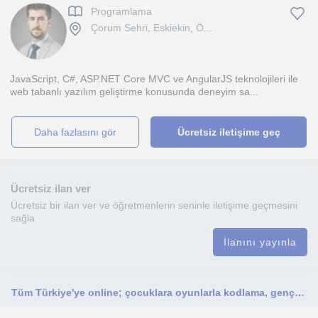
Programlama
Çorum Sehri, Eskiekin, Ö...
JavaScript, C#, ASP.NET Core MVC ve AngularJS teknolojileri ile
web tabanlı yazılım geliştirme konusunda deneyim sa...
daha fazlasını gör
Ücretsiz iletişime geç
Ücretsiz ilan ver
Ücretsiz bir ilan ver ve öğretmenlerin seninle iletişime geçmesini
sağla
İlanını yayınla
Tüm Türkiye'ye online; çocuklara oyunlarla kodlama, gençlere proje odaklı yazılım öğreten bilgisayar mühendisliği öğrencisi.