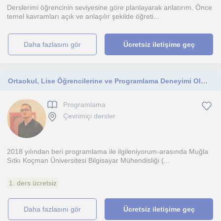
Derslerimi öğrencinin seviyesine göre planlayarak anlatırım. Önce
temel kavramları açık ve anlaşılır şekilde öğreti...
daha fazlasını gör
Ücretsiz iletişime geç
Ortaokul, Lise Öğrencilerine ve Programlama Deneyimi Olmayanlara Programlama Dersleri
Programlama
Çevrimiçi dersler
2018 yılından beri programlama ile ilgileniyorum-arasında Muğla
Sıtkı Koçman Üniversitesi Bilgisayar Mühendisliği (...
1. ders ücretsiz
daha fazlasını gör
Ücretsiz iletişime geç