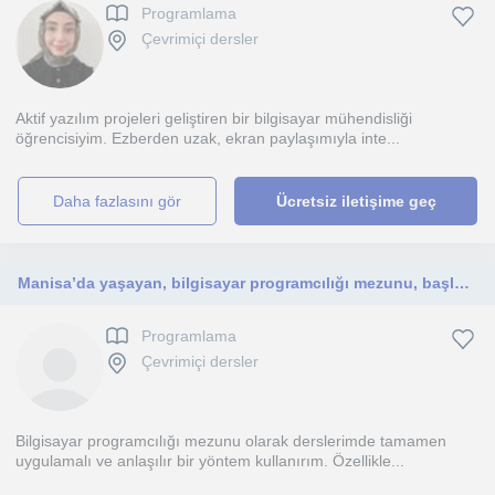
Programlama
Çevrimiçi dersler
Aktif yazılım projeleri geliştiren bir bilgisayar mühendisliği
öğrencisiyim. Ezberden uzak, ekran paylaşımıyla inte...
daha fazlasını gör
Ücretsiz iletişime geç
Manisa’da yaşayan, bilgisayar programcılığı mezunu, başlangıç seviyesine uygun Python, HTML, CSS ve temel web geliştirme dersleri
Programlama
Çevrimiçi dersler
Bilgisayar programcılığı mezunu olarak derslerimde tamamen
uygulamalı ve anlaşılır bir yöntem kullanırım. Özellikle...