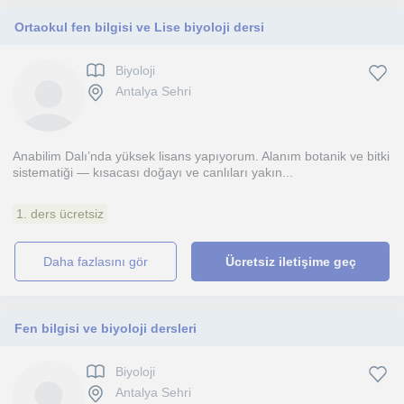
Ortaokul fen bilgisi ve Lise biyoloji dersi
Biyoloji
Antalya Sehri
Anabilim Dalı’nda yüksek lisans yapıyorum. Alanım botanik ve bitki
sistematiği — kısacası doğayı ve canlıları yakın...
1. ders ücretsiz
daha fazlasını gör
Ücretsiz iletişime geç
Fen bilgisi ve biyoloji dersleri
Biyoloji
Antalya Sehri