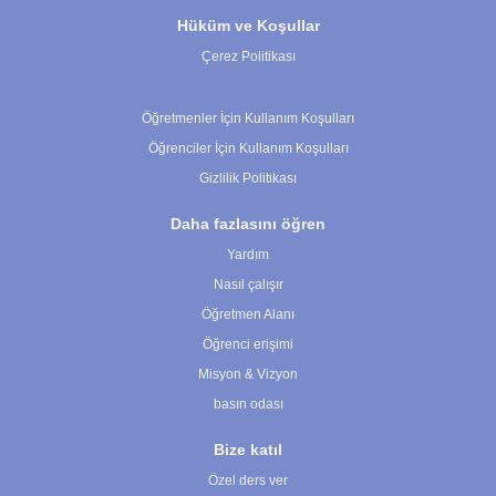
Hüküm ve Koşullar
Çerez Politikası
Çerez Ayarları
Öğretmenler İçin Kullanım Koşulları
Öğrenciler İçin Kullanım Koşulları
Gizlilik Politikası
Daha fazlasını öğren
Yardım
Nasıl çalışır
Öğretmen Alanı
Öğrenci erişimi
Misyon & Vizyon
basın odası
Bize katıl
Özel ders ver