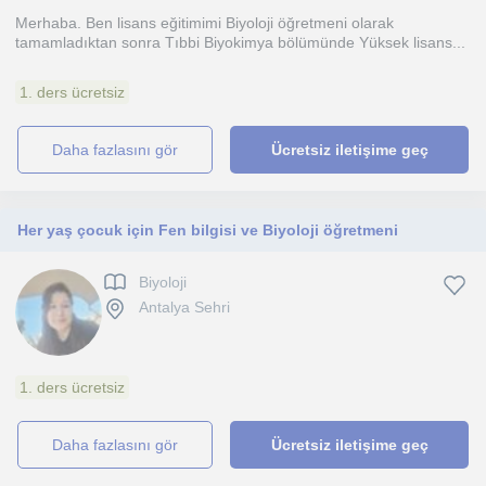
Merhaba. Ben lisans eğitimimi Biyoloji öğretmeni olarak
tamamladıktan sonra Tıbbi Biyokimya bölümünde Yüksek lisans...
1. ders ücretsiz
daha fazlasını gör
Ücretsiz iletişime geç
Her yaş çocuk için Fen bilgisi ve Biyoloji öğretmeni
Biyoloji
Antalya Sehri
1. ders ücretsiz
daha fazlasını gör
Ücretsiz iletişime geç