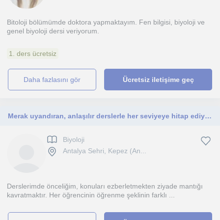
Bitoloji bölümümde doktora yapmaktayım. Fen bilgisi, biyoloji ve
genel biyoloji dersi veriyorum.
1. ders ücretsiz
daha fazlasını gör
Ücretsiz iletişime geç
Merak uyandıran, anlaşılır derslerle her seviyeye hitap ediyorum
Biyoloji
Antalya Sehri, Kepez (An...
Derslerimde önceliğim, konuları ezberletmekten ziyade mantığı
kavratmaktır. Her öğrencinin öğrenme şeklinin farklı ...