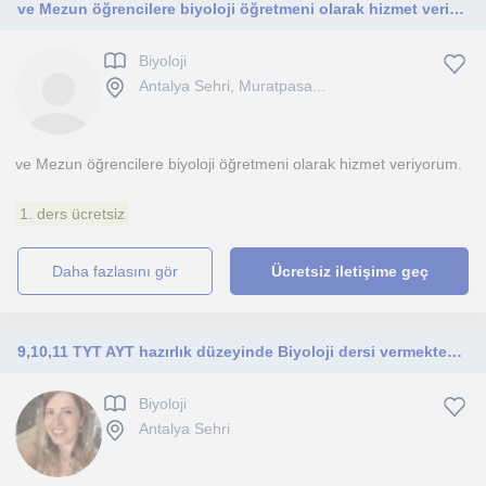
ve Mezun öğrencilere biyoloji öğretmeni olarak hizmet veriyorum
Biyoloji
Antalya Sehri, Muratpasa...
ve Mezun öğrencilere biyoloji öğretmeni olarak hizmet veriyorum.
1. ders ücretsiz
daha fazlasını gör
Ücretsiz iletişime geç
9,10,11 TYT AYT hazırlık düzeyinde Biyoloji dersi vermekteyim. 10 yıllık biyoloji öğretmeniyim proje okulunda görev yapmaktayım
Biyoloji
Antalya Sehri