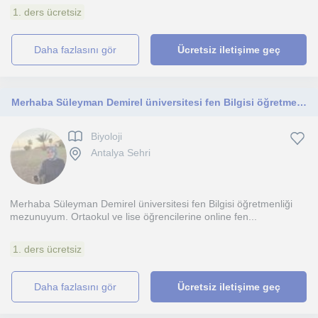
1. ders ücretsiz
daha fazlasını gör
Ücretsiz iletişime geç
Merhaba Süleyman Demirel üniversitesi fen Bilgisi öğretmenliği mezunuyum.Online Biyoloji dersi vermekteyim
Biyoloji
Antalya Sehri
Merhaba Süleyman Demirel üniversitesi fen Bilgisi öğretmenliği
mezunuyum. Ortaokul ve lise öğrencilerine online fen...
1. ders ücretsiz
daha fazlasını gör
Ücretsiz iletişime geç