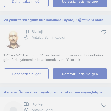
daha fazlasını gör
Ücretsiz iletişime geç
20 yıldır farklı eğitim kurumlarında Biyoloji Öğretmeni olarak görev yaptım ve halen yapmaktayım.
Biyoloji
Antalya Sehri, Kaleici, ...
TYT ve AYT konularını öğrencilerimin anlayışına ve becerilerine
göre farklı yöntemler ile anlatmaktayım. Yılların k...
daha fazlasını gör
Ücretsiz iletişime geç
Akdeniz Üniversitesi biyoloji son sınıf öğrencisiyim,bilgilerimi ortaokul ve lise düzeyinde öğrenci seviyesine uygun aktarabilirim
Biyoloji
Antalya Sehri