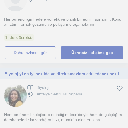
Her öğrenci için hedefe yönelik ve planlı bir eğitim sunarım. Konu
anlatımı, örnek çözümü ve pekiştirme aşamalarını...
1. ders ücretsiz
daha fazlasını gör
Ücretsiz iletişime geç
Biyolojiyi en iyi şekilde ve direk sınavlara etki edecek şekilde hazırlanmak ister misiniz?
Biyoloji
Antalya Sehri, Muratpasa...
Hem en önemli kolejlerde edindiğim tecrübeyle hem de çalıştığım
dershanelerle kazandığım hızı, mümkün olan en kısa ...