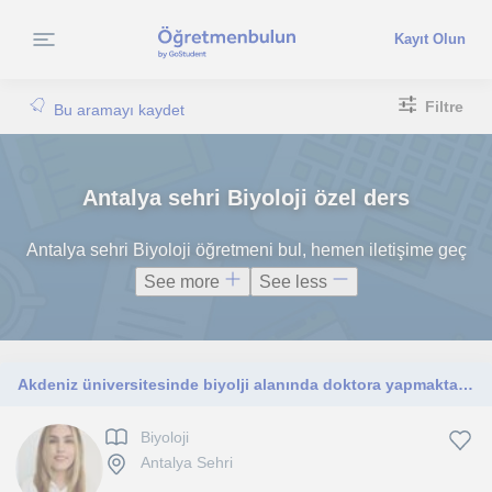
Kayıt Olun
Filtre
Bu aramayı kaydet
Antalya sehri Biyoloji özel ders
Antalya sehri Biyoloji öğretmeni bul, hemen iletişime geç
See more
See less
Akdeniz üniversitesinde biyolji alanında doktora yapmaktayım. Fen bilgisi ve biyoloji dersi veriyorum
Biyoloji
Antalya Sehri