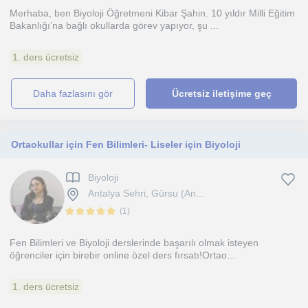
Merhaba, ben Biyoloji Öğretmeni Kibar Şahin. 10 yıldır Milli Eğitim
Bakanlığı’na bağlı okullarda görev yapıyor, şu ...
1. ders ücretsiz
daha fazlasını gör
Ücretsiz iletişime geç
Ortaokullar için Fen Bilimleri- Liseler için Biyoloji
Biyoloji
Antalya Sehri, Gürsu (An...
(
1
)
Fen Bilimleri ve Biyoloji derslerinde başarılı olmak isteyen
öğrenciler için birebir online özel ders fırsatı!Ortao...
1. ders ücretsiz