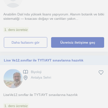
Anabilim Dalı’nda yüksek lisans yapıyorum. Alanım botanik ve bitki
sistematiği — kısacası doğayı ve canlıları yakın...
1. ders ücretsiz
daha fazlasını gör
Ücretsiz iletişime geç
Lise Ve12.sınıflar ile TYT/AYT sınavlarına hazırlık
Biyoloji
Antalya Sehri
LiseVe12.sınıflar ile TYT/AYT sınavlarına hazırlık
1. ders ücretsiz