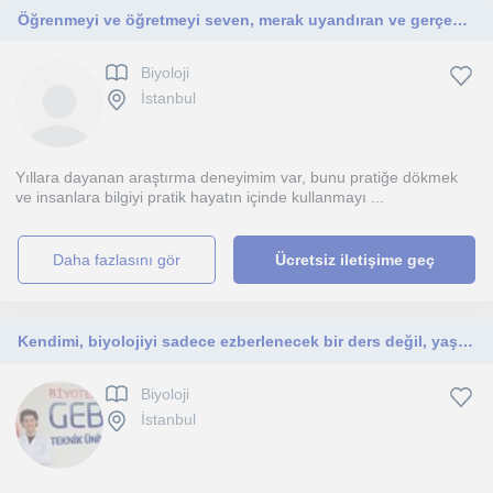
Öğrenmeyi ve öğretmeyi seven, merak uyandıran ve gerçeği anlamak için merakını kullanan
Biyoloji
İstanbul
Yıllara dayanan araştırma deneyimim var, bunu pratiğe dökmek
ve insanlara bilgiyi pratik hayatın içinde kullanmayı ...
daha fazlasını gör
Ücretsiz iletişime geç
Kendimi, biyolojiyi sadece ezberlenecek bir ders değil, yaşamın temel mekanizmalarını anlamaya yönelik bir düşünme alanı olarak ak
Biyoloji
İstanbul