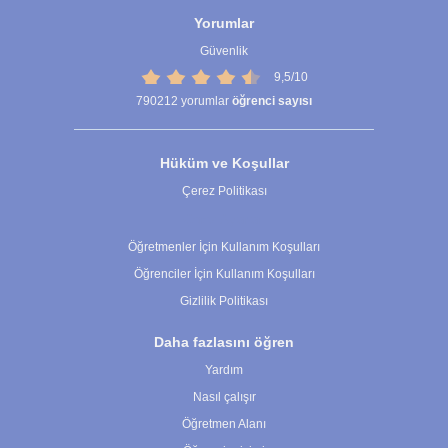
Yorumlar
Güvenlik
9,5/10
790212
yorumlar
öğrenci sayısı
Hüküm ve Koşullar
Çerez Politikası
Çerez Ayarları
Öğretmenler İçin Kullanım Koşulları
Öğrenciler İçin Kullanım Koşulları
Gizlilik Politikası
Daha fazlasını öğren
Yardım
Nasıl çalışır
Öğretmen Alanı