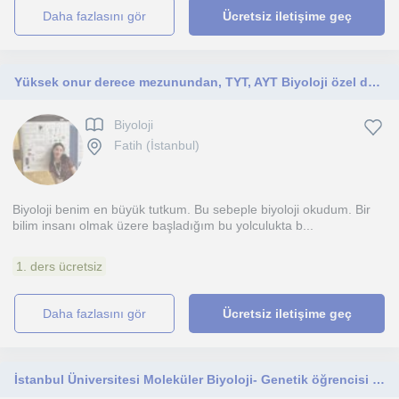
daha fazlasını gör
Ücretsiz iletişime geç
Yüksek onur derece mezunundan, TYT, AYT Biyoloji özel ders
Biyoloji
Fatih (İstanbul)
Biyoloji benim en büyük tutkum. Bu sebeple biyoloji okudum. Bir
bilim insanı olmak üzere başladığım bu yolculukta b...
1. ders ücretsiz
daha fazlasını gör
Ücretsiz iletişime geç
İstanbul Üniversitesi Moleküler Biyoloji- Genetik öğrencisi olarak yurtdışı ve yurtiçi kurumlarda tıbbı çalışmalar gerçekleştirdim