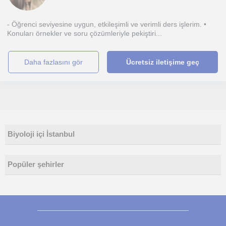
- Öğrenci seviyesine uygun, etkileşimli ve verimli ders işlerim. •
Konuları örnekler ve soru çözümleriyle pekiştiri...
daha fazlasını gör
Ücretsiz iletişime geç
Biyoloji içi İstanbul
Popüler şehirler