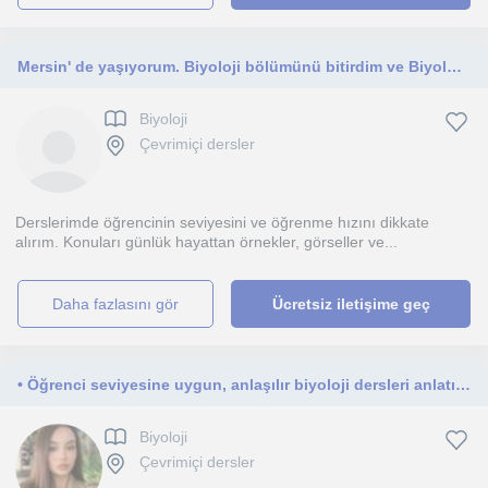
Mersin' de yaşıyorum. Biyoloji bölümünü bitirdim ve Biyolojiyi başta YKS öğrencileri olmak üzere herkese öğretmeyi isterim.
Biyoloji
Çevrimiçi dersler
Derslerimde öğrencinin seviyesini ve öğrenme hızını dikkate
alırım. Konuları günlük hayattan örnekler, görseller ve...
daha fazlasını gör
Ücretsiz iletişime geç
• Öğrenci seviyesine uygun, anlaşılır biyoloji dersleri anlatıyorum
Biyoloji
Çevrimiçi dersler