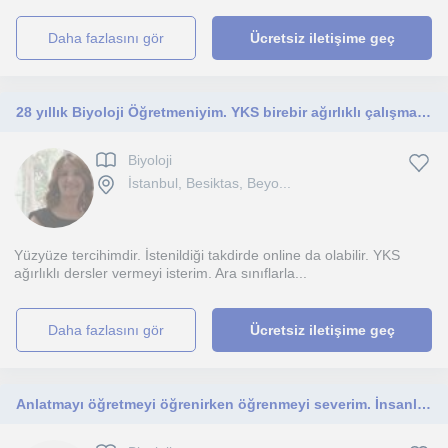
daha fazlasını gör
Ücretsiz iletişime geç
28 yıllık Biyoloji Öğretmeniyim. YKS birebir ağırlıklı çalışmalarım var.
Biyoloji
İstanbul, Besiktas, Beyo...
Yüzyüze tercihimdir. İstenildiği takdirde online da olabilir. YKS
ağırlıklı dersler vermeyi isterim. Ara sınıflarla...
daha fazlasını gör
Ücretsiz iletişime geç
Anlatmayı öğretmeyi öğrenirken öğrenmeyi severim. İnsanlarla iletişimim iyidir.