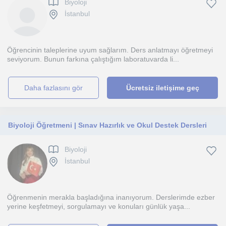
Biyoloji
İstanbul
Öğrencinin taleplerine uyum sağlarım. Ders anlatmayı öğretmeyi
seviyorum. Bunun farkına çalıştığım laboratuvarda li...
daha fazlasını gör
Ücretsiz iletişime geç
Biyoloji Öğretmeni | Sınav Hazırlık ve Okul Destek Dersleri
Biyoloji
İstanbul
Öğrenmenin merakla başladığına inanıyorum. Derslerimde ezber
yerine keşfetmeyi, sorgulamayı ve konuları günlük yaşa...