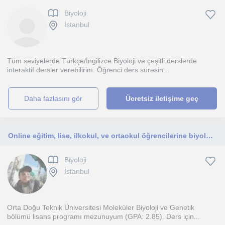
Biyoloji
İstanbul
Tüm seviyelerde Türkçe/İngilizce Biyoloji ve çeşitli derslerde
interaktif dersler verebilirim. Öğrenci ders süresin...
daha fazlasını gör
Ücretsiz iletişime geç
Online eğitim, lise, ilkokul, ve ortaokul öğrencilerine biyoloji eğitimi
Biyoloji
İstanbul
Orta Doğu Teknik Üniversitesi Moleküler Biyoloji ve Genetik
bölümü lisans programı mezunuyum (GPA: 2.85). Ders için...