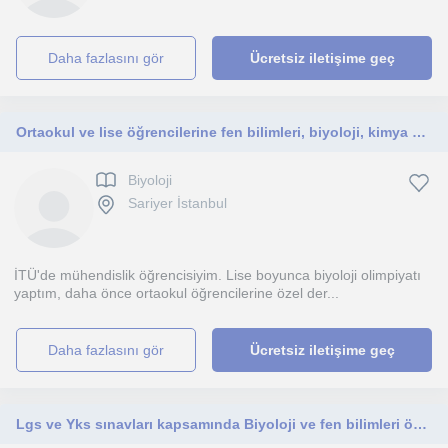
daha fazlasını gör
Ücretsiz iletişime geç
Ortaokul ve lise öğrencilerine fen bilimleri, biyoloji, kimya ve fizik dersleri
Biyoloji
Sariyer İstanbul
İTÜ'de mühendislik öğrencisiyim. Lise boyunca biyoloji olimpiyatı
yaptım, daha önce ortaokul öğrencilerine özel der...
daha fazlasını gör
Ücretsiz iletişime geç
Lgs ve Yks sınavları kapsamında Biyoloji ve fen bilimleri özel dersi verilir