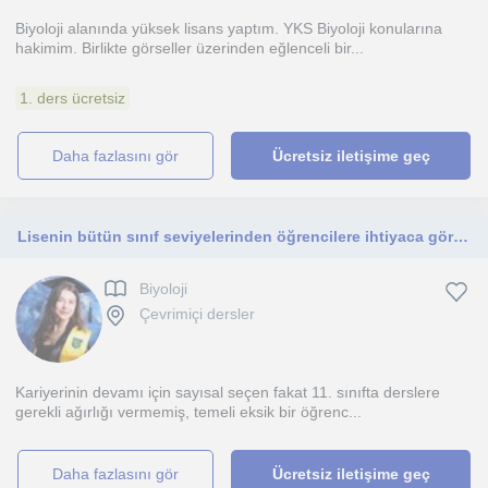
Biyoloji alanında yüksek lisans yaptım. YKS Biyoloji konularına
hakimim. Birlikte görseller üzerinden eğlenceli bir...
1. ders ücretsiz
daha fazlasını gör
Ücretsiz iletişime geç
Lisenin bütün sınıf seviyelerinden öğrencilere ihtiyaca göre yazılı sınavlar için ya da YKS sınavı için ders anlatmaya uygunum.
Biyoloji
Çevrimiçi dersler
Kariyerinin devamı için sayısal seçen fakat 11. sınıfta derslere
gerekli ağırlığı vermemiş, temeli eksik bir öğrenc...
daha fazlasını gör
Ücretsiz iletişime geç