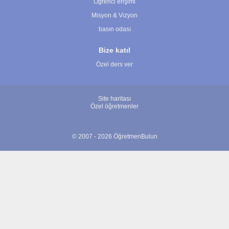
Öğrenci erişimi
Misyon & Vizyon
basın odası
Bize katıl
Özel ders ver
Site haritası
Özel öğretmenler
© 2007 - 2026 ÖğretmenBulun