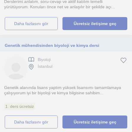
Derslerimi anlatım, soru-cevap ve aktif katılım temelli
yürütüyorum. Konuları önce net ve anlaşılır bir şekilde açı...
daha fazlasını gör
Ücretsiz iletişime geç
Genetik mühendisinden biyoloji ve kimya dersi
Biyoloji
İstanbul
Genetik alanında lisans yaptım yüksek lisansımı tamamlamaya
çalışıyorum iyi bir biyoloji ve kimya bilgisine sahibim...
1. ders ücretsiz
daha fazlasını gör
Ücretsiz iletişime geç