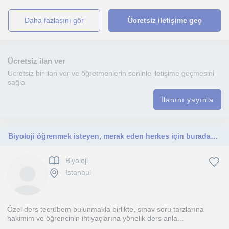
daha fazlasını gör
Ücretsiz iletişime geç
Ücretsiz ilan ver
Ücretsiz bir ilan ver ve öğretmenlerin seninle iletişime geçmesini
sağla
İlanını yayınla
Biyoloji öğrenmek isteyen, merak eden herkes için buradayım !
Biyoloji
İstanbul
Özel ders tecrübem bulunmakla birlikte, sınav soru tarzlarına
hakimim ve öğrencinin ihtiyaçlarına yönelik ders anla...