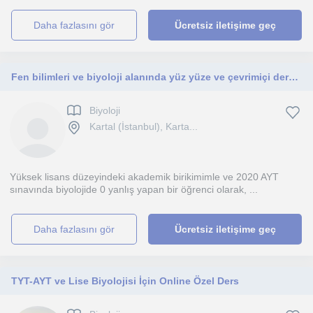
daha fazlasını gör
Ücretsiz iletişime geç
Fen bilimleri ve biyoloji alanında yüz yüze ve çevrimiçi dersler veren, yüksek lisans düzeyinde araştırmacı bir eğitmen.
Biyoloji
Kartal (İstanbul), Karta...
Yüksek lisans düzeyindeki akademik birikimimle ve 2020 AYT
sınavında biyolojide 0 yanlış yapan bir öğrenci olarak, ...
daha fazlasını gör
Ücretsiz iletişime geç
TYT-AYT ve Lise Biyolojisi İçin Online Özel Ders