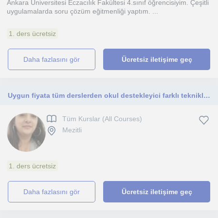
Ankara Üniversitesi Eczacılık Fakültesi 4.sınıf öğrencisiyim. Çeşitli
uygulamalarda soru çözüm eğitmenliği yaptım. ...
1. ders ücretsiz
daha fazlasını gör
Ücretsiz iletişime geç
Uygun fiyata tüm derslerden okul destekleyici farklı tekniklerle özel ders verilir
Tüm Kurslar (All Courses)
Mezitli
1. ders ücretsiz
daha fazlasını gör
Ücretsiz iletişime geç