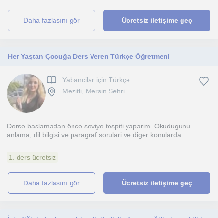
daha fazlasını gör
Ücretsiz iletişime geç
Her Yaştan Çocuğa Ders Veren Türkçe Öğretmeni
Yabancilar için Türkçe
Mezitli, Mersin Sehri
Derse baslamadan önce seviye tespiti yaparim. Okudugunu
anlama, dil bilgisi ve paragraf sorulari ve diger konularda...
1. ders ücretsiz
daha fazlasını gör
Ücretsiz iletişime geç