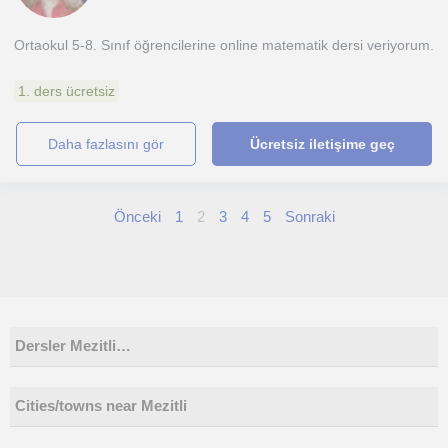
Ortaokul 5-8. Sınıf öğrencilerine online matematik dersi veriyorum.
1. ders ücretsiz
daha fazlasını gör
Ücretsiz iletişime geç
Önceki
1
2
3
4
5
Sonraki
Dersler Mezitli…
Cities/towns near Mezitli