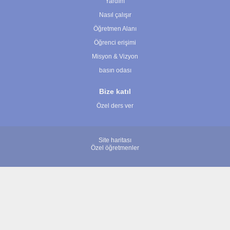
Yardım
Nasıl çalışır
Öğretmen Alanı
Öğrenci erişimi
Misyon & Vizyon
basın odası
Bize katıl
Özel ders ver
Site haritası
Özel öğretmenler
© 2007 - 2026 ÖğretmenBulun