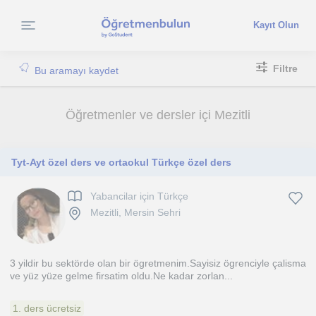
Kayıt Olun
Filtre
Bu aramayı kaydet
Öğretmenler ve dersler içi Mezitli
Tyt-Ayt özel ders ve ortaokul Türkçe özel ders
Yabancilar için Türkçe
Mezitli, Mersin Sehri
3 yildir bu sektörde olan bir ögretmenim.Sayisiz ögrenciyle çalisma
ve yüz yüze gelme firsatim oldu.Ne kadar zorlan...
1. ders ücretsiz