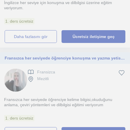
İngilizce her seviye için konuşma ve dilbilgisi üzerine eğitim
veriyorum.
1. ders ücretsiz
daha fazlasını gör
Ücretsiz iletişime geç
Fransızca her seviyede öğrenciye konuşma ve yazma yetisi üzerine ders veriyorum
Fransizca
Mezitli
Fransızca her seviyede öğrenciye kelime bilgisi,okuduğunu
anlama, çeviri yöntemleri ve dilbilgisi eğitimi veriyorum
1. ders ücretsiz