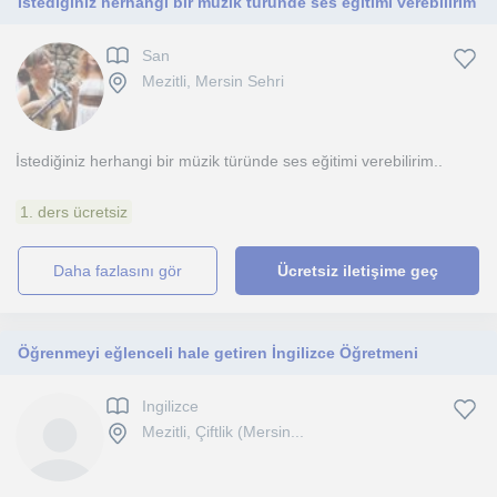
İstediğiniz herhangi bir müzik türünde ses eğitimi verebilirim
San
Mezitli, Mersin Sehri
İstediğiniz herhangi bir müzik türünde ses eğitimi verebilirim..
1. ders ücretsiz
daha fazlasını gör
Ücretsiz iletişime geç
Öğrenmeyi eğlenceli hale getiren İngilizce Öğretmeni
Ingilizce
Mezitli, Çiftlik (Mersin...