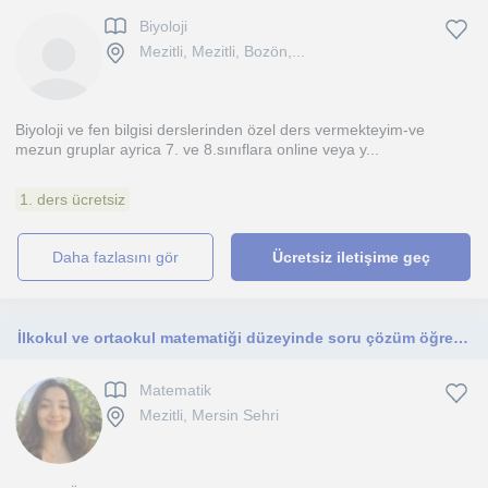
Biyoloji
Mezitli, Mezitli, Bozön,...
Biyoloji ve fen bilgisi derslerinden özel ders vermekteyim-ve
mezun gruplar ayrica 7. ve 8.sınıflara online veya y...
1. ders ücretsiz
daha fazlasını gör
Ücretsiz iletişime geç
İlkokul ve ortaokul matematiği düzeyinde soru çözüm öğretmeniyim
Matematik
Mezitli, Mersin Sehri