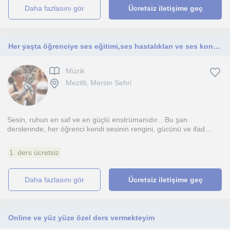
daha fazlasını gör
Ücretsiz iletişime geç
Her yaşta öğrenciye ses eğitimi,ses hastalıkları ve ses konuşma dersi
Müzik
Mezitli, Mersin Sehri
Sesin, ruhun en saf ve en güçlü enstrümanıdır…Bu şan
derslerinde, her öğrenci kendi sesinin rengini, gücünü ve ifad...
1. ders ücretsiz
daha fazlasını gör
Ücretsiz iletişime geç
Online ve yüz yüze özel ders vermekteyim