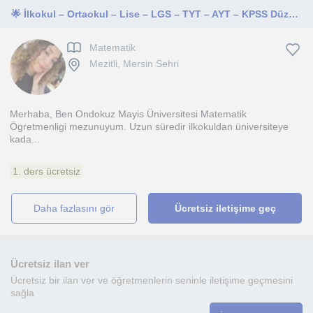
🌟 İlkokul – Ortaokul – Lise – LGS – TYT – AYT – KPSS Düzeyinde Matematik Özel Ders
Matematik
Mezitli, Mersin Sehri
Merhaba, Ben Ondokuz Mayis Üniversitesi Matematik
Ögretmenligi mezunuyum. Uzun süredir ilkokuldan üniversiteye
kada...
1. ders ücretsiz
daha fazlasını gör
Ücretsiz iletişime geç
Ücretsiz ilan ver
Ücretsiz bir ilan ver ve öğretmenlerin seninle iletişime geçmesini
sağla