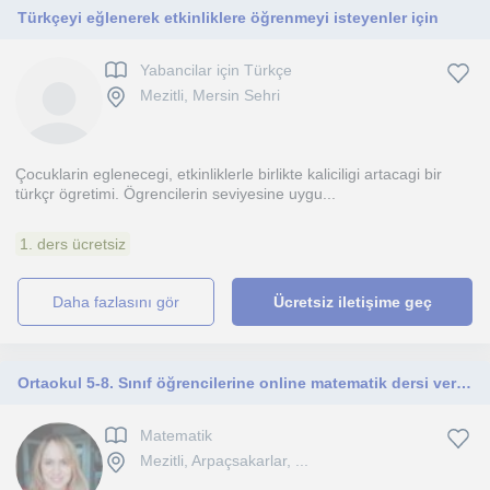
Türkçeyi eğlenerek etkinliklere öğrenmeyi isteyenler için
Yabancilar için Türkçe
Mezitli, Mersin Sehri
Çocuklarin eglenecegi, etkinliklerle birlikte kaliciligi artacagi bir
türkçr ögretimi. Ögrencilerin seviyesine uygu...
1. ders ücretsiz
daha fazlasını gör
Ücretsiz iletişime geç
Ortaokul 5-8. Sınıf öğrencilerine online matematik dersi veriyorum
Matematik
Mezitli, Arpaçsakarlar, ...