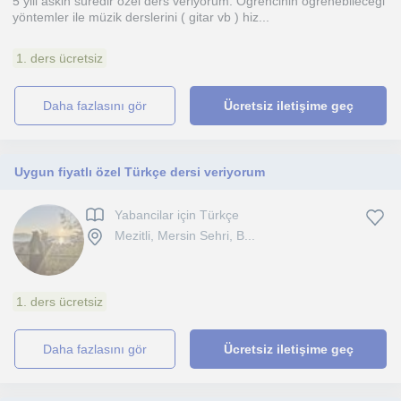
5 yili askin süredir özel ders veriyorum. Ögrencinin ögrenebilecegi
yöntemler ile müzik derslerini ( gitar vb ) hiz...
1. ders ücretsiz
daha fazlasını gör
Ücretsiz iletişime geç
Uygun fiyatlı özel Türkçe dersi veriyorum
Yabancilar için Türkçe
Mezitli, Mersin Sehri, B...
1. ders ücretsiz
daha fazlasını gör
Ücretsiz iletişime geç