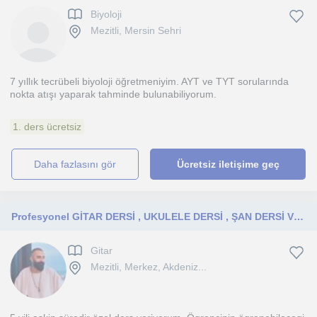
Biyoloji
Mezitli, Mersin Sehri
7 yıllık tecrübeli biyoloji öğretmeniyim. AYT ve TYT sorularında
nokta atışı yaparak tahminde bulunabiliyorum.
1. ders ücretsiz
daha fazlasını gör
Ücretsiz iletişime geç
Profesyonel GİTAR DERSİ , UKULELE DERSİ , ŞAN DERSİ VERİYORUM
Gitar
Mezitli, Merkez, Akdeniz...