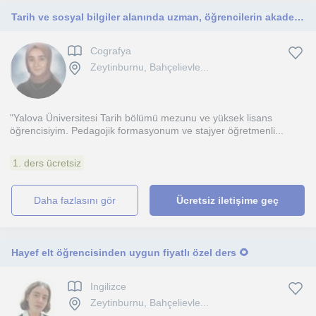
Tarih ve sosyal bilgiler alanında uzman, öğrencilerin akademik başarısını ve merakını destekleyen dinamik bir eğitmenim
Cografya
Zeytinburnu, Bahçelievle...
"Yalova Üniversitesi Tarih bölümü mezunu ve yüksek lisans
öğrencisiyim. Pedagojik formasyonum ve stajyer öğretmenli...
1. ders ücretsiz
daha fazlasını gör
Ücretsiz iletişime geç
Hayef elt öğrencisinden uygun fiyatlı özel ders 🌻
Ingilizce
Zeytinburnu, Bahçelievle...