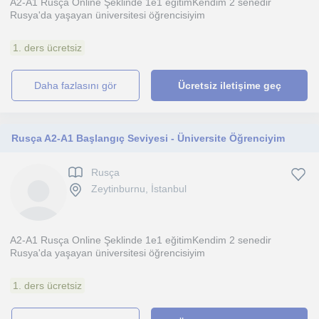
A2-A1 Rusça Online Şeklinde 1e1 eğitimKendim 2 senedir
Rusya'da yaşayan üniversitesi öğrencisiyim
1. ders ücretsiz
daha fazlasını gör
Ücretsiz iletişime geç
Rusça A2-A1 Başlangıç Seviyesi - Üniversite Öğrenciyim
Rusça
Zeytinburnu, İstanbul
A2-A1 Rusça Online Şeklinde 1e1 eğitimKendim 2 senedir
Rusya'da yaşayan üniversitesi öğrencisiyim
1. ders ücretsiz