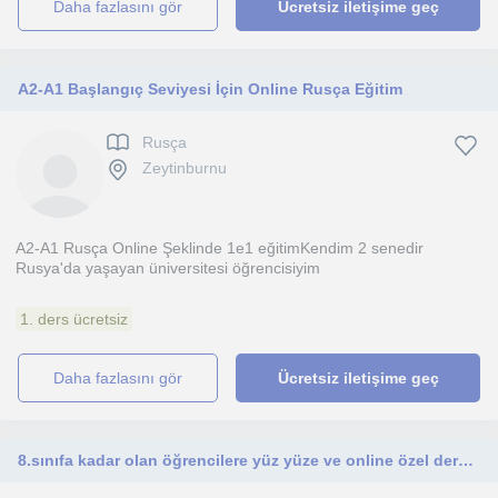
daha fazlasını gör
Ücretsiz iletişime geç
A2-A1 Başlangıç Seviyesi İçin Online Rusça Eğitim
Rusça
Zeytinburnu
A2-A1 Rusça Online Şeklinde 1e1 eğitimKendim 2 senedir
Rusya'da yaşayan üniversitesi öğrencisiyim
1. ders ücretsiz
daha fazlasını gör
Ücretsiz iletişime geç
8.sınıfa kadar olan öğrencilere yüz yüze ve online özel ders, koçluk