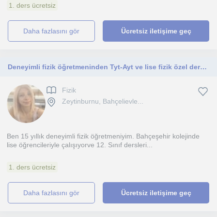
1. ders ücretsiz
daha fazlasını gör
Ücretsiz iletişime geç
Deneyimli fizik öğretmeninden Tyt-Ayt ve lise fizik özel dersi verilir
Fizik
Zeytinburnu, Bahçelievle...
Ben 15 yıllık deneyimli fizik öğretmeniyim. Bahçeşehir kolejinde
lise öğrencileriyle çalışıyorve 12. Sınıf dersleri...
1. ders ücretsiz
daha fazlasını gör
Ücretsiz iletişime geç