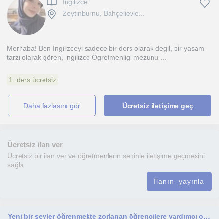
Ingilizce
Zeytinburnu, Bahçelievle...
Merhaba! Ben Ingilizceyi sadece bir ders olarak degil, bir yasam
tarzi olarak gören, Ingilizce Ögretmenligi mezunu ...
1. ders ücretsiz
daha fazlasını gör
Ücretsiz iletişime geç
Ücretsiz ilan ver
Ücretsiz bir ilan ver ve öğretmenlerin seninle iletişime geçmesini
sağla
İlanını yayınla
Yeni bir şeyler öğrenmekte zorlanan öğrencilere yardımcı oluyorum ve kendi bildiğim bir konuyu ona kolay olacak şekilde anlatıyoru