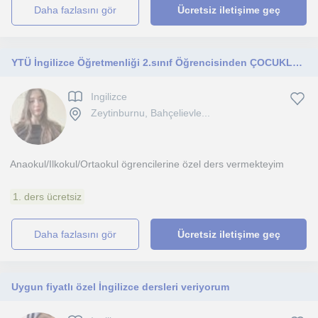
daha fazlasını gör
Ücretsiz iletişime geç
YTÜ İngilizce Öğretmenliği 2.sınıf Öğrencisinden ÇOCUKLARA ÖZEL DERS
Ingilizce
Zeytinburnu, Bahçelievle...
Anaokul/Ilkokul/Ortaokul ögrencilerine özel ders vermekteyim
1. ders ücretsiz
daha fazlasını gör
Ücretsiz iletişime geç
Uygun fiyatlı özel İngilizce dersleri veriyorum