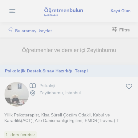
Kayıt Olun
Filtre
Bu aramayı kaydet
Öğretmenler ve dersler içi Zeytinburnu
Psikolojik Destek,Sınav Hazırlığı, Terapi
Psikoloji
Zeytinburnu, İstanbul
Yillik Psikoterapist, Kisa Süreli Çözüm Odakli, Kabul ve
Kararlilik(ACT), Aile Danismanligi Egitimi, EMDR(Travma) T...
1. ders ücretsiz