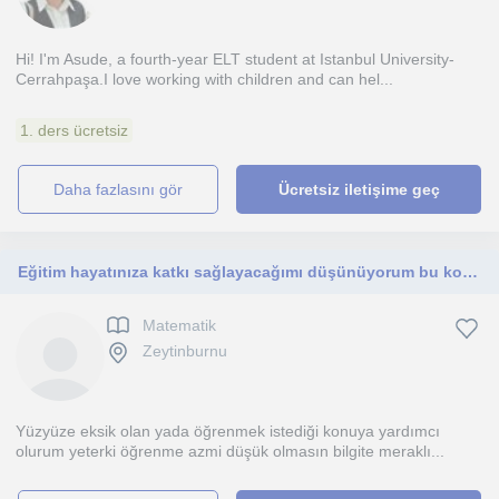
Hi! I'm Asude, a fourth-year ELT student at Istanbul University-
Cerrahpaşa.I love working with children and can hel...
1. ders ücretsiz
daha fazlasını gör
Ücretsiz iletişime geç
Eğitim hayatınıza katkı sağlayacağımı düşünüyorum bu konuda kendimi geliştirmişim
Matematik
Zeytinburnu
Yüzyüze eksik olan yada öğrenmek istediği konuya yardımcı
olurum yeterki öğrenme azmi düşük olmasın bilgite meraklı...