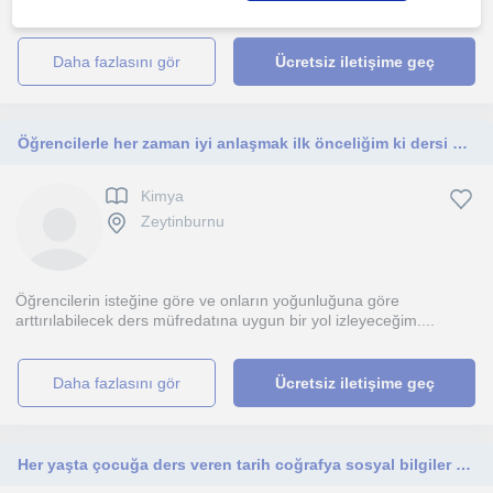
daha fazlasını gör
Ücretsiz iletişime geç
Öğrencilerle her zaman iyi anlaşmak ilk önceliğim ki dersi sevdirebileyim, Ortaokul ve Lise öğrencileriyle çalışmak istiyorum.
Kimya
Zeytinburnu
Öğrencilerin isteğine göre ve onların yoğunluğuna göre
arttırılabilecek ders müfredatına uygun bir yol izleyeceğim....
daha fazlasını gör
Ücretsiz iletişime geç
Her yaşta çocuğa ders veren tarih coğrafya sosyal bilgiler öğretmeni