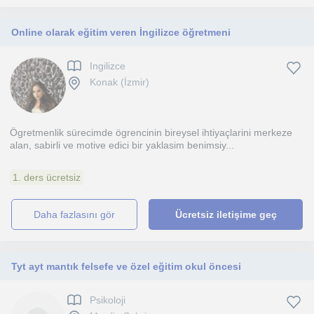
Online olarak eğitim veren İngilizce öğretmeni
Ingilizce
Konak (İzmir)
Ögretmenlik sürecimde ögrencinin bireysel ihtiyaçlarini merkeze
alan, sabirli ve motive edici bir yaklasim benimsiy...
1. ders ücretsiz
daha fazlasını gör
Ücretsiz iletişime geç
Tyt ayt mantık felsefe ve özel eğitim okul öncesi
Psikoloji