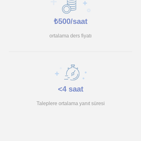
₺500/saat
ortalama ders fiyatı
<4 saat
Taleplere ortalama yanıt süresi