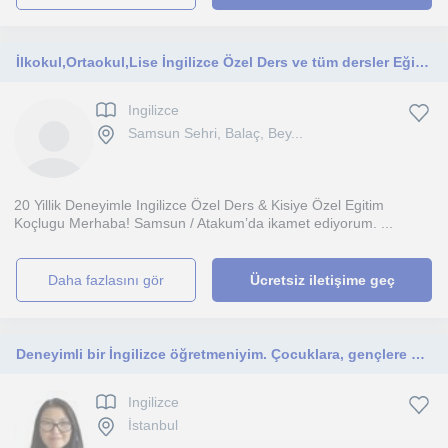
İlkokul,Ortaokul,Lise İngilizce Özel Ders ve tüm dersler Eğitim Koçluğunu
Ingilizce
Samsun Sehri, Balaç, Bey...
20 Yillik Deneyimle Ingilizce Özel Ders & Kisiye Özel Egitim
Koçlugu Merhaba! Samsun / Atakum’da ikamet ediyorum. ...
daha fazlasını gör
Ücretsiz iletişime geç
Deneyimli bir İngilizce öğretmeniyim. Çocuklara, gençlere ve yetişkinlere online, seviyelerine uygun İngilizce dersleri veriyorum
Ingilizce
İstanbul