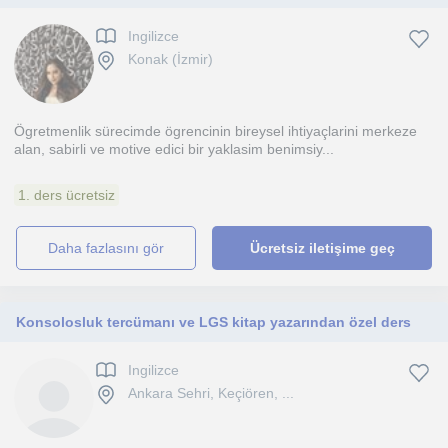
Ingilizce
Konak (İzmir)
Ögretmenlik sürecimde ögrencinin bireysel ihtiyaçlarini merkeze
alan, sabirli ve motive edici bir yaklasim benimsiy...
1. ders ücretsiz
daha fazlasını gör
Ücretsiz iletişime geç
Konsolosluk tercümanı ve LGS kitap yazarından özel ders
Ingilizce
Ankara Sehri, Keçiören, ...