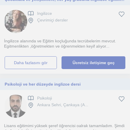
Ingilizce
Çevrimiçi dersler
İngilizce alanında ve Eğitim koçluğunda tecrübelerim mevcut.
Egitmenlikten ,öğretmekten ve öğrenmekten keyif alıyor...
daha fazlasını gör
Ücretsiz iletişime geç
Psikoloji ve her düzeyde inglizce dersi
Psikoloji
Ankara Sehri, Çankaya (A...
Lisans eğitimimi yüksek şeref öğrencisi oalrak tamamladım. Şimdi