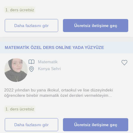
1. ders ücretsiz
daha fazlasını gör
Ücretsiz iletişime geç
MATEMATİK ÖZEL DERS ONLİNE YADA YÜZYÜZE
Matematik
Konya Sehri
2022 yılından bu yana ilkokul, ortaokul ve lise düzeyindeki
öğrencilere birebir matematik özel dersleri vermekteyim...
1. ders ücretsiz
daha fazlasını gör
Ücretsiz iletişime geç