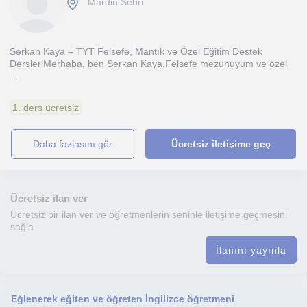
Mardin Sehri
Serkan Kaya – TYT Felsefe, Mantık ve Özel Eğitim Destek
DersleriMerhaba, ben Serkan Kaya.Felsefe mezunuyum ve özel
...
1. ders ücretsiz
daha fazlasını gör
Ücretsiz iletişime geç
Ücretsiz ilan ver
Ücretsiz bir ilan ver ve öğretmenlerin seninle iletişime geçmesini
sağla
İlanını yayınla
Eğlenerek eğiten ve öğreten İngilizce öğretmeni