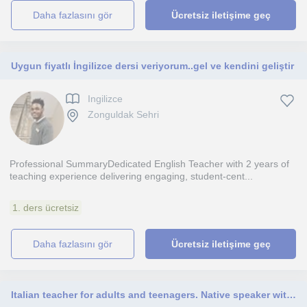
daha fazlasını gör
Ücretsiz iletişime geç
Uygun fiyatlı İngilizce dersi veriyorum..gel ve kendini geliştir
Ingilizce
Zonguldak Sehri
Professional SummaryDedicated English Teacher with 2 years of
teaching experience delivering engaging, student-cent...
1. ders ücretsiz
daha fazlasını gör
Ücretsiz iletişime geç
Italian teacher for adults and teenagers. Native speaker with language degree and experience teaching Italian online.