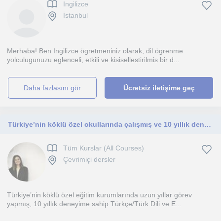
Ingilizce
İstanbul
Merhaba! Ben Ingilizce ögretmeniniz olarak, dil ögrenme
yolculugunuzu eglenceli, etkili ve kisisellestirilmis bir d...
daha fazlasını gör
Ücretsiz iletişime geç
Türkiye’nin köklü özel okullarında çalışmış ve 10 yıllık deneyime sahip Türkçe/Türk Dili ve Edebiyatı öğretmeniyim
Tüm Kurslar (All Courses)
Çevrimiçi dersler
Türkiye’nin köklü özel eğitim kurumlarında uzun yıllar görev
yapmış, 10 yıllık deneyime sahip Türkçe/Türk Dili ve E...