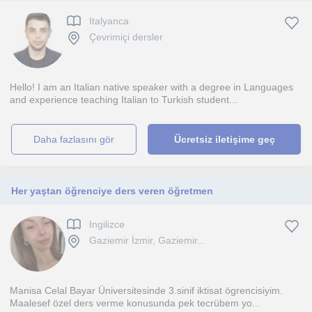
Italyanca
Çevrimiçi dersler
Hello! I am an Italian native speaker with a degree in Languages
and experience teaching Italian to Turkish student...
daha fazlasını gör
Ücretsiz iletişime geç
Her yaştan öğrenciye ders veren öğretmen
Ingilizce
Gaziemir İzmir, Gaziemir...
Manisa Celal Bayar Üniversitesinde 3.sinif iktisat ögrencisiyim.
Maalesef özel ders verme konusunda pek tecrübem yo...