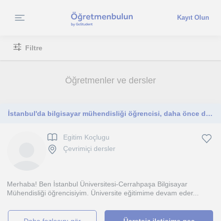
Kayıt Olun
Filtre
Öğretmenler ve dersler
İstanbul'da bilgisayar mühendisliği öğrencisi, daha önce ders verme deneyimine sahip
Egitim Koçlugu
Çevrimiçi dersler
Merhaba! Ben İstanbul Üniversitesi-Cerrahpaşa Bilgisayar
Mühendisliği öğrencisiyim. Üniversite eğitimime devam eder...