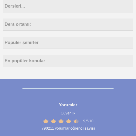
Dersleri...
Ders ortamı:
Popüler şehirler
En popüler konular
Yorumlar
Güvenlik
9,5/10
790211
yorumlar
öğrenci sayısı