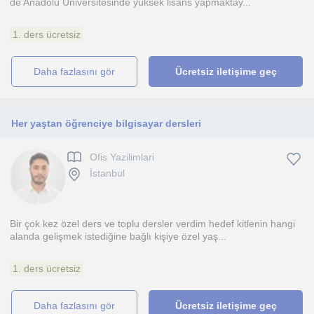
de Anadolu Üniversitesinde yüksek lisans yapmaktay...
1. ders ücretsiz
daha fazlasını gör
Ücretsiz iletişime geç
Her yaştan öğrenciye bilgisayar dersleri
Ofis Yazilimlari
İstanbul
Bir çok kez özel ders ve toplu dersler verdim hedef kitlenin hangi
alanda gelişmek istediğine bağlı kişiye özel yaş...
1. ders ücretsiz
daha fazlasını gör
Ücretsiz iletişime geç