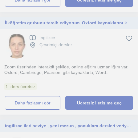
daha fazlasını gör
Ücretsiz iletişime geç
İlköğretim grubunu tercih ediyorum. Oxford kaynaklarını kullanıyorum. Zoom üzerinden interaktif dersler veriyorum
Ingilizce
Çevrimiçi dersler
Zoom üzerinden interaktif şekilde, online eğitim uzmanlığım var.
Oxford, Cambridge, Pearson, gibi kaynaklarla, Word...
1. ders ücretsiz
daha fazlasını gör
Ücretsiz iletişime geç
ingilizce ileri seviye , yeni mezun , çocuklara dersleri veriyorum