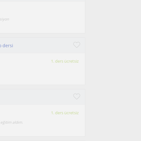
ksiyon
 dersi
1. ders ücretsiz
1. ders ücretsiz
eğitim aldım.