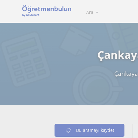
Ara
Çankaya
Çankaya 
Bu aramayı kaydet