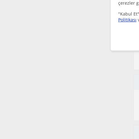
çerezler g
"Kabul Et"
Politikası