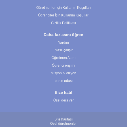
Öğretmenler İçin Kullanım Koşulları
Öğrenciler İçin Kullanım Koşulları
Gizlilik Politikası
Daha fazlasını öğren
Yardım
Nasıl çalışır
Öğretmen Alanı
Öğrenci erişimi
Misyon & Vizyon
basın odası
Bize katıl
Özel ders ver
Site haritası
Özel öğretmenler