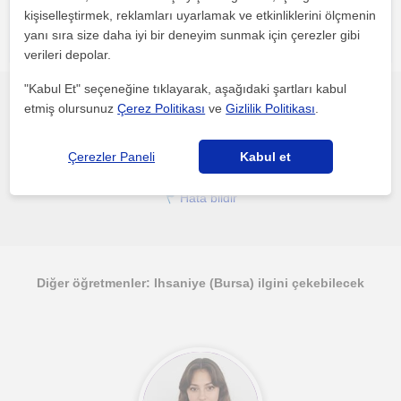
kişiselleştirmek, reklamları uyarlamak ve etkinliklerini ölçmenin
yanı sıra size daha iyi bir deneyim sunmak için çerezler gibi
verileri depolar.
"Kabul Et" seçeneğine tıklayarak, aşağıdaki şartları kabul
etmiş olursunuz
Çerez Politikası
ve
Gizlilik Politikası
.
Bu profili paylaş veya e-posta ile gönder
Çerezler Paneli
Kabul et
Hata bildir
Diğer öğretmenler: Ihsaniye (Bursa) ilgini çekebilecek