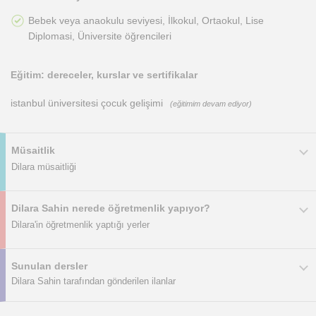
Bebek veya anaokulu seviyesi, İlkokul, Ortaokul, Lise
Diplomasi, Üniversite öğrencileri
Eğitim: dereceler, kurslar ve sertifikalar
istanbul üniversitesi çocuk gelişimi
(eğitimim devam ediyor)
Müsaitlik
Dilara müsaitliği
Dilara Sahin nerede öğretmenlik yapıyor?
Dilara'in öğretmenlik yaptığı yerler
Sunulan dersler
Dilara Sahin tarafından gönderilen ilanlar