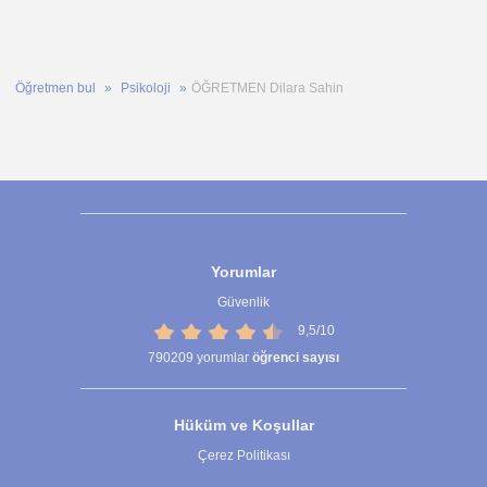
Öğretmen bul
Psikoloji
ÖĞRETMEN Dilara Sahin
Yorumlar
Güvenlik
9,5/10
790209
yorumlar
öğrenci sayısı
Hüküm ve Koşullar
Çerez Politikası
Çerez Ayarları