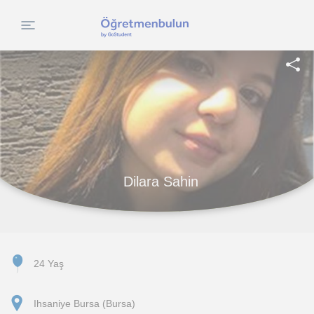
Dilara Sahin
24 Yaş
Ihsaniye Bursa (Bursa)