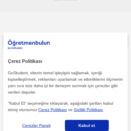
İletişime geç - ücretsiz!
Çerez Politikası
GoStudent, sitenin temel işleyişini sağlamak, içeriği
kişiselleştirmek, reklamları uyarlamak ve etkinliklerini ölçmenin
yanı sıra size daha iyi bir deneyim sunmak için çerezler gibi
verileri depolar.
"Kabul Et" seçeneğine tıklayarak, aşağıdaki şartları kabul
etmiş olursunuz
Çerez Politikası
ve
Gizlilik Politikası
.
Çerezler Paneli
Kabul et