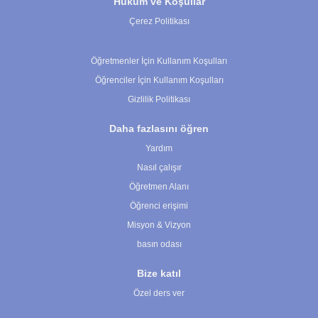
Hüküm ve Koşullar
Çerez Politikası
Çerez Ayarları
Öğretmenler İçin Kullanım Koşulları
Öğrenciler İçin Kullanım Koşulları
Gizlilik Politikası
Daha fazlasını öğren
Yardım
Nasıl çalışır
Öğretmen Alanı
Öğrenci erişimi
Misyon & Vizyon
basın odası
Bize katıl
Özel ders ver