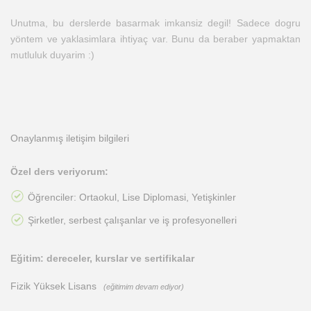
Unutma, bu derslerde basarmak imkansiz degil! Sadece dogru
yöntem ve yaklasimlara ihtiyaç var. Bunu da beraber yapmaktan
mutluluk duyarim :)
Onaylanmış iletişim bilgileri
Özel ders veriyorum:
Öğrenciler: Ortaokul, Lise Diplomasi, Yetişkinler
Şirketler, serbest çalışanlar ve iş profesyonelleri
Eğitim: dereceler, kurslar ve sertifikalar
Fizik Yüksek Lisans
(eğitimim devam ediyor)