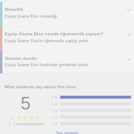
Müsaitlik
Eyyüp Üsame Ekici müsaitliği
Eyyüp Üsame Ekici nerede öğretmenlik yapıyor?
Eyyüp Üsame Ekici'in öğretmenlik yaptığı yerler
Sunulan dersler
Eyyüp Üsame Ekici tarafından gönderilen ilanlar
What students say about this tutor
5
5
4
3
2
1
1 recommendation
See reviews