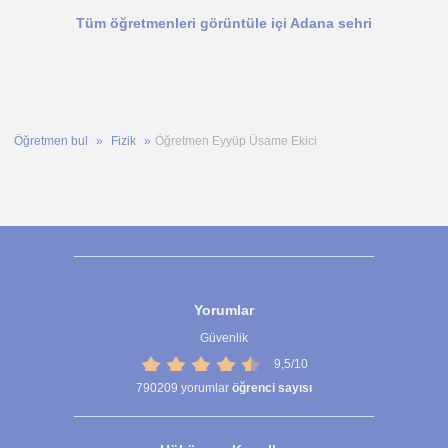
Tüm öğretmenleri görüntüle içi Adana sehri
Öğretmen bul
Fizik
Öğretmen Eyyüp Üsame Ekici
Yorumlar
Güvenlik
9,5/10
790209
yorumlar
öğrenci sayısı