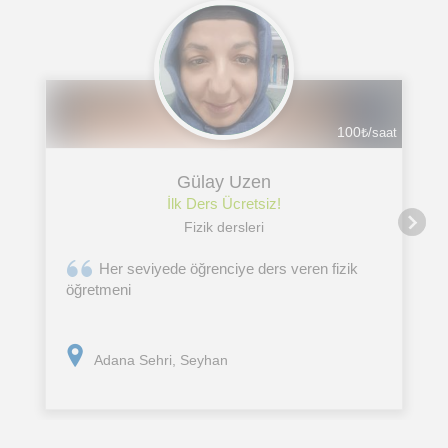
100
₺/saat
Gülay Uzen
İlk Ders Ücretsiz!
Fizik dersleri
Her seviyede öğrenciye ders veren fizik
öğretmeni
Adana Sehri, Seyhan