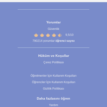
Yorumlar
Güvenlik
9,5/10
790214
yorumlar
öğrenci sayısı
Hüküm ve Koşullar
Çerez Politikası
Çerez Ayarları
Öğretmenler İçin Kullanım Koşulları
Öğrenciler İçin Kullanım Koşulları
Gizlilik Politikası
Daha fazlasını öğren
Yardım