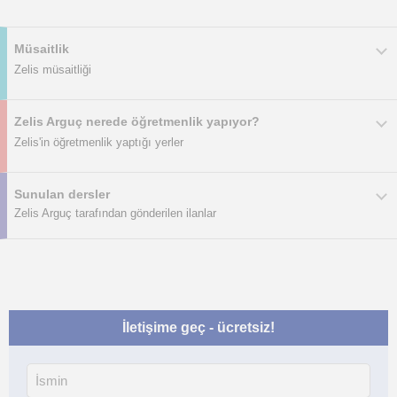
Müsaitlik
Zelis müsaitliği
Zelis Arguç nerede öğretmenlik yapıyor?
Zelis'in öğretmenlik yaptığı yerler
Sunulan dersler
Zelis Arguç tarafından gönderilen ilanlar
İletişime geç - ücretsiz!