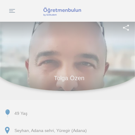
Tolga Özen
49 Yaş
Seyhan, Adana sehri, Yüregir (Adana)