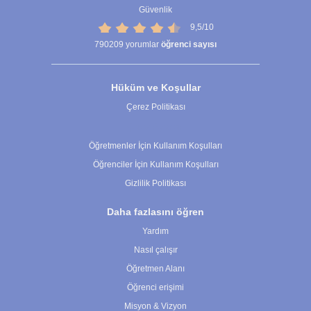
Güvenlik
9,5/10
790209
yorumlar
öğrenci sayısı
Hüküm ve Koşullar
Çerez Politikası
Çerez Ayarları
Öğretmenler İçin Kullanım Koşulları
Öğrenciler İçin Kullanım Koşulları
Gizlilik Politikası
Daha fazlasını öğren
Yardım
Nasıl çalışır
Öğretmen Alanı
Öğrenci erişimi
Misyon & Vizyon