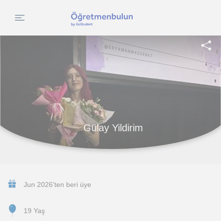
Gülay Yildirim
Jun 2026'ten beri üye
19 Yaş