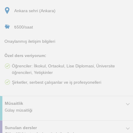
Ankara sehri (Ankara)
₺500/saat
Onaylanmış iletişim bilgileri
Özel ders veriyorum:
Öğrenciler: İlkokul, Ortaokul, Lise Diplomasi, Üniversite
öğrencileri, Yetişkinler
Şirketler, serbest çalışanlar ve iş profesyonelleri
Müsaitlik
Gülay müsaitliği
Sunulan dersler