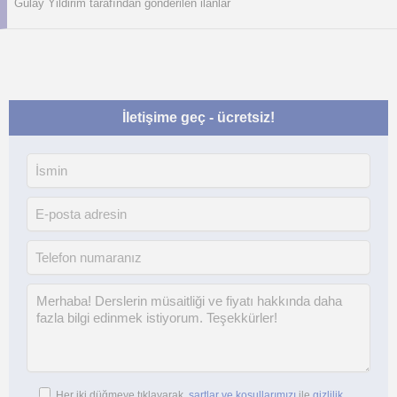
Gülay Yildirim tarafından gönderilen ilanlar
İletişime geç - ücretsiz!
Her iki düğmeye tıklayarak,
şartlar ve koşullarımızı
ile
gizlilik