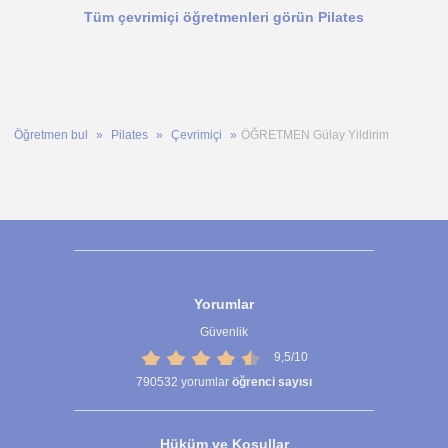
Tüm çevrimiçi öğretmenleri görün Pilates
Öğretmen bul
Pilates
Çevrimiçi
ÖĞRETMEN Gülay Yildirim
Yorumlar
Güvenlik
9,5/10
790532
yorumlar
öğrenci sayısı
Hüküm ve Koşullar