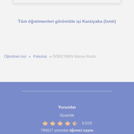
Tüm öğretmenleri görüntüle içi Karsiyaka (Izmir)
Öğretmen bul
Psikoloji
ÖĞRETMEN Mahsa Rouhi
Yorumlar
Güvenlik
9,5/10
790027
yorumlar
öğrenci sayısı