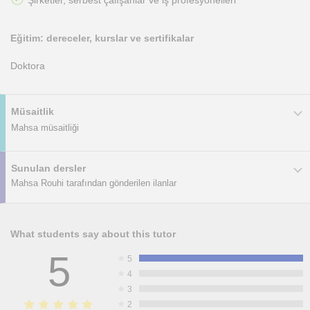
Eğitim: dereceler, kurslar ve sertifikalar
Doktora
Müsaitlik
Mahsa müsaitliği
Sunulan dersler
Mahsa Rouhi tarafından gönderilen ilanlar
What students say about this tutor
5
5
4
3
2