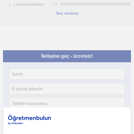
1
1 recommendation
See reviews
İletişime geç - ücretsiz!