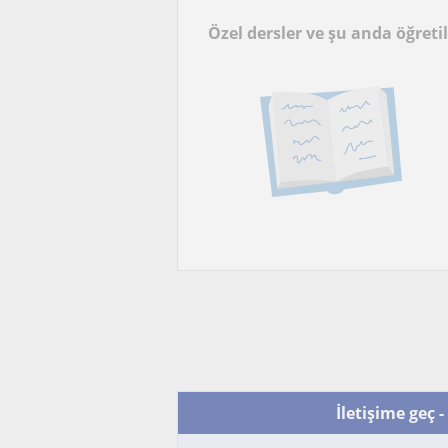
Özel dersler ve şu anda öğreti
İletişime geç -