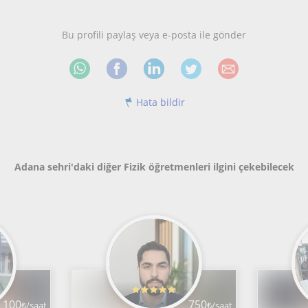
Bu profili paylaş veya e-posta ile gönder
Hata bildir
Adana sehri'daki diğer Fizik öğretmenleri ilgini çekebilecek
100
750
₺/saat
₺/saat