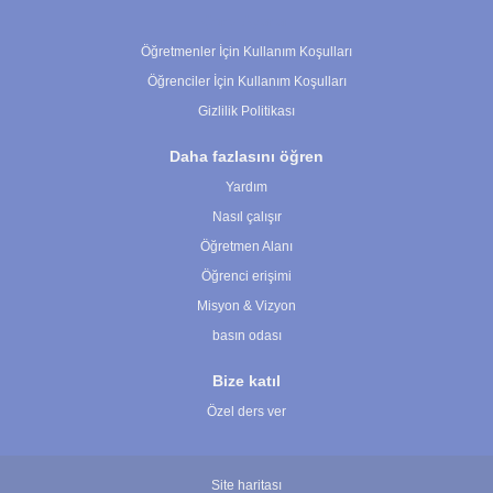
Çerez Ayarları
Öğretmenler İçin Kullanım Koşulları
Öğrenciler İçin Kullanım Koşulları
Gizlilik Politikası
Daha fazlasını öğren
Yardım
Nasıl çalışır
Öğretmen Alanı
Öğrenci erişimi
Misyon & Vizyon
basın odası
Bize katıl
Özel ders ver
Site haritası