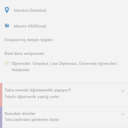
Istanbul (İstanbul)
itibaren ₺500/saat
Onaylanmış iletişim bilgileri
Özel ders veriyorum:
Öğrenciler: Ortaokul, Lise Diplomasi, Üniversite öğrencileri,
Yetişkinler
Taha nerede öğretmenlik yapıyor?
Taha'in öğretmenlik yaptığı yerler
Sunulan dersler
Taha tarafından gönderilen ilanlar