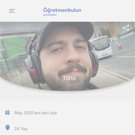
Taha
May 2026'ten beri üye
24 Yaş