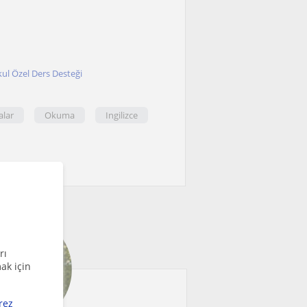
l Özel Ders Desteği
alar
Okuma
Ingilizce
rı
ak için
rez