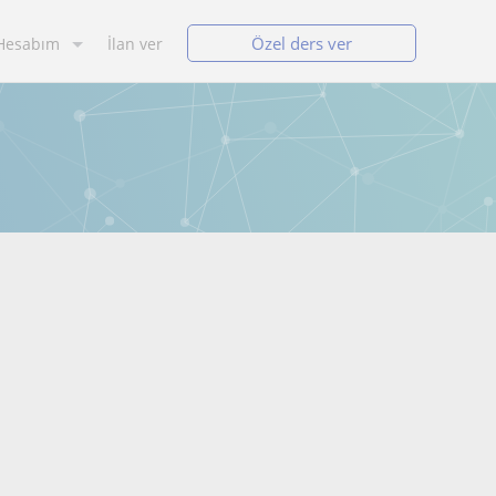
Özel ders ver
Hesabım
İlan ver