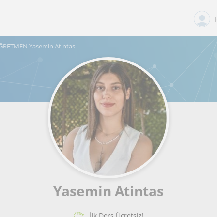
ĞRETMEN Yasemin Atintas
Yasemin Atintas
İlk Ders Ücretsiz!