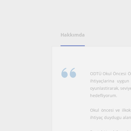
Hakkımda
ODTÜ Okul Öncesi Ög
ihtiyaçlarina uygu
oyunlastirarak, seviy
hedefliyorum.
Okul öncesi ve ilkok
ihtiyaç duydugu alan