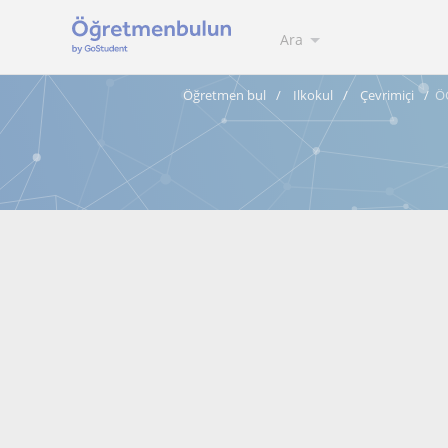
Ara
Öğretmen bul
Ilkokul
Çevrimiçi
Ö