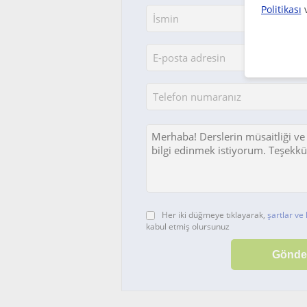
Politikası
Her iki düğmeye tıklayarak,
şartlar ve 
kabul etmiş olursunuz