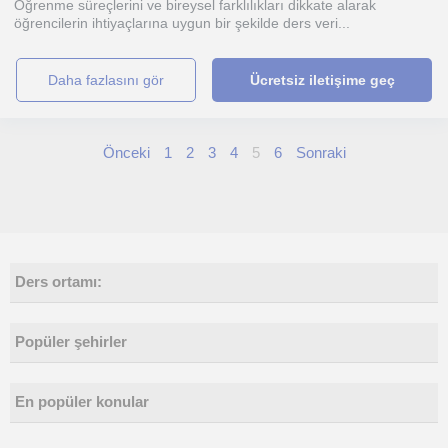
Öğrenme süreçlerini ve bireysel farklılıkları dikkate alarak
öğrencilerin ihtiyaçlarına uygun bir şekilde ders veri...
daha fazlasını gör
Ücretsiz iletişime geç
Önceki
1
2
3
4
5
6
Sonraki
Ders ortamı:
Popüler şehirler
En popüler konular