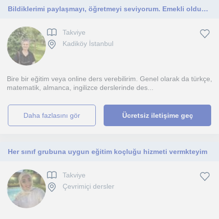
Bildiklerimi paylaşmayı, öğretmeyi seviyorum. Emekli olduktan sonra Boncukörme Takı Tasarımı konusunda Usta Öğretici belgesi aldım
Takviye
Kadiköy İstanbul
Bire bir eğitim veya online ders verebilirim. Genel olarak da türkçe,
matematik, almanca, ingilizce derslerinde des...
daha fazlasını gör
Ücretsiz iletişime geç
Her sınıf grubuna uygun eğitim koçluğu hizmeti vermkteyim
Takviye
Çevrimiçi dersler