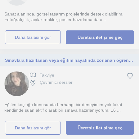
Sanat alanında, görsel tasarım projelerinde destek olabilirim.
Fotoğrafçılık, açılar renkler, poster hazırlama da a...
daha fazlasını gör
Ücretsiz iletişime geç
Sınavlara hazırlanan veya eğitim hayatında zorlanan öğrencilere yardımcı olmak isterim
Takviye
Çevrimiçi dersler
Eğitim koçluğu konusunda herhangi bir deneyimim yok fakat
kendimde şuan aktif olarak bir sınava hazırlanıyorum. 16 ...
daha fazlasını gör
Ücretsiz iletişime geç