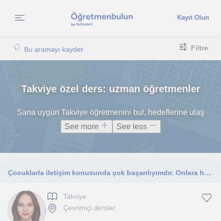
Kayıt Olun
Filtre
Bu aramayı kaydet
Takviye özel ders: uzman öğretmenler
Sana uygun Takviye öğretmenini bul, hedeflerine ulaş
See more
See less
Çocuklarla iletişim konusunda çok başarılıyımdır. Onlara herhangi bir şey öğretmekten zevk duyarım.
Takviye
Çevrimiçi dersler