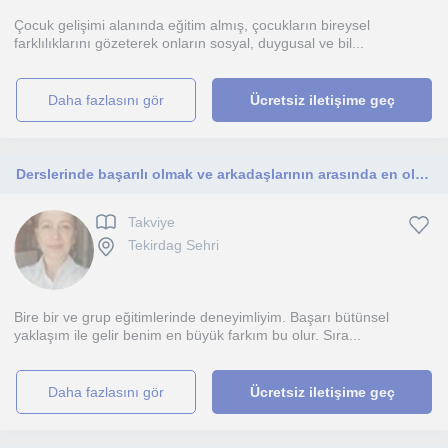
Çocuk gelişimi alanında eğitim almış, çocukların bireysel
farklılıklarını gözeterek onların sosyal, duygusal ve bil...
daha fazlasını gör
Ücretsiz iletişime geç
Derslerinde başarılı olmak ve arkadaşlarının arasında en olmak ister misin ? Bunu birlikte başarabiliriz.
Takviye
Tekirdag Sehri
Bire bir ve grup eğitimlerinde deneyimliyim. Başarı bütünsel
yaklaşım ile gelir benim en büyük farkım bu olur. Sıra...
daha fazlasını gör
Ücretsiz iletişime geç