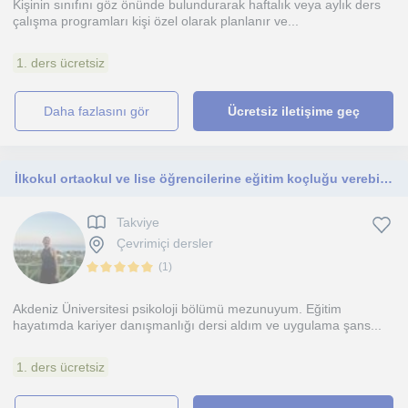
Kişinin sınıfını göz önünde bulundurarak haftalık veya aylık ders
çalışma programları kişi özel olarak planlanır ve...
1. ders ücretsiz
daha fazlasını gör
Ücretsiz iletişime geç
İlkokul ortaokul ve lise öğrencilerine eğitim koçluğu verebilirim.
Takviye
Çevrimiçi dersler
(
1
)
Akdeniz Üniversitesi psikoloji bölümü mezunuyum. Eğitim
hayatımda kariyer danışmanlığı dersi aldım ve uygulama şans...
1. ders ücretsiz