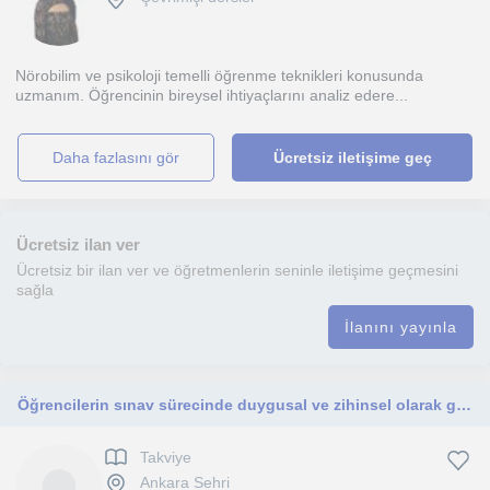
Nörobilim ve psikoloji temelli öğrenme teknikleri konusunda
uzmanım. Öğrencinin bireysel ihtiyaçlarını analiz edere...
daha fazlasını gör
Ücretsiz iletişime geç
Ücretsiz ilan ver
Ücretsiz bir ilan ver ve öğretmenlerin seninle iletişime geçmesini
sağla
İlanını yayınla
Öğrencilerin sınav sürecinde duygusal ve zihinsel olarak güçlenmelerine destek oluyorum.
Takviye
Ankara Sehri