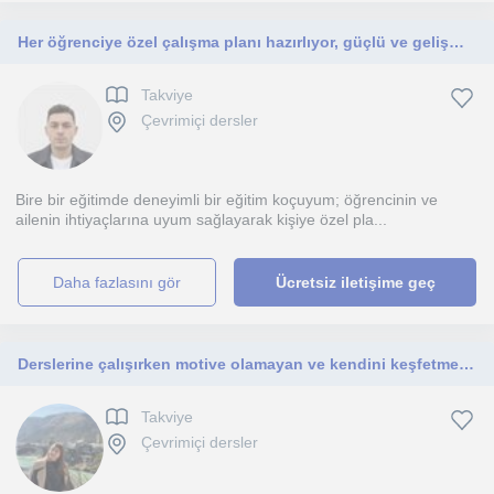
Her öğrenciye özel çalışma planı hazırlıyor, güçlü ve gelişmesi gereken yönlerini belirliyor, motivasyonlarını yükseltiyorum.
Takviye
Çevrimiçi dersler
Bire bir eğitimde deneyimli bir eğitim koçuyum; öğrencinin ve
ailenin ihtiyaçlarına uyum sağlayarak kişiye özel pla...
daha fazlasını gör
Ücretsiz iletişime geç
Derslerine çalışırken motive olamayan ve kendini keşfetmekte zorlananlar için buradayım.
Takviye
Çevrimiçi dersler