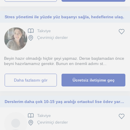
Stres yönetimi ile yüzde yüz başarıyı sağla, hedeflerine ulaş.
Takviye
Çevrimiçi dersler
Beyin hazır olmadığı hiçbir şeyi yapmaz. Derse başlamadan önce
beyni hazırlamamız gerekir. Bunun en önemli adımı st...
daha fazlasını gör
Ücretsiz iletişime geç
Derslerim daha çok 10-15 yaş aralığı ortaokul lise ödev yardımı şeklinde olabilir. Görsel proje ödevleri gibi,
Takviye
Çevrimiçi dersler