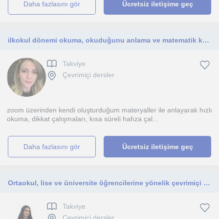
daha fazlasını gör
Ücretsiz iletişime geç
ilkokul dönemi okuma, okuduğunu anlama ve matematik konularında yardımcı olabilirim.
Takviye
Çevrimiçi dersler
zoom üzerinden kendi oluşturduğum materyaller ile anlayarak hızlı
okuma, dikkat çalışmaları, kısa süreli hafıza çal...
daha fazlasını gör
Ücretsiz iletişime geç
Ortaokul, lise ve üniversite öğrencilerine yönelik çevrimiçi koçluk sunan, nörobilim ve psikoloji alanında uzman eğitim koçu
Takviye
Çevrimiçi dersler