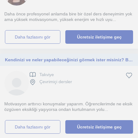
Daha önce profesyonel anlamda bire bir özel ders deneyimim yok
ama yüksek motivasyonum, yüksek enerjim ve hızlı uyu...
daha fazlasını gör
Ücretsiz iletişime geç
Kendinizi ve neler yapabileceğinizi görmek ister misiniz? Başlayalım.
Takviye
Çevrimiçi dersler
Motivasyon arttırıcı konuşmalar yaparım. Öğrencilerimde ne eksik
özgüven eksikliği yaşıyorsa ondan kurtulmanın yolu...
daha fazlasını gör
Ücretsiz iletişime geç