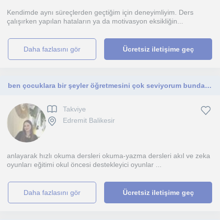
Kendimde aynı süreçlerden geçtiğim için deneyimliyim. Ders
çalışırken yapılan hataların ya da motivasyon eksikliğin...
daha fazlasını gör
Ücretsiz iletişime geç
ben çocuklara bir şeyler öğretmesini çok seviyorum bundan keyif alıyorum amacım eğlenerek onları eğitmek onları sıkmamak
Takviye
Edremit Balikesir
anlayarak hızlı okuma dersleri okuma-yazma dersleri akıl ve zeka
oyunları eğitimi okul öncesi destekleyici oyunlar ...
daha fazlasını gör
Ücretsiz iletişime geç