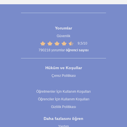
Yorumlar
Güvenlik
9,5/10
790218
yorumlar
öğrenci sayısı
Hüküm ve Koşullar
Çerez Politikası
Çerez Ayarları
Öğretmenler İçin Kullanım Koşulları
Öğrenciler İçin Kullanım Koşulları
Gizlilik Politikası
Daha fazlasını öğren
Yardım