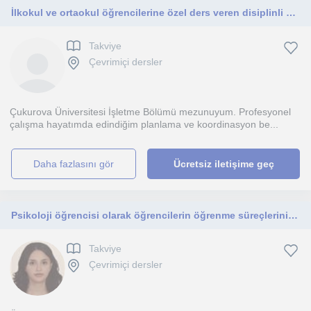
İlkokul ve ortaokul öğrencilerine özel ders veren disiplinli ve işletme mezunu bir eğitmenim.
Takviye
Çevrimiçi dersler
Çukurova Üniversitesi İşletme Bölümü mezunuyum. Profesyonel
çalışma hayatımda edindiğim planlama ve koordinasyon be...
daha fazlasını gör
Ücretsiz iletişime geç
Psikoloji öğrencisi olarak öğrencilerin öğrenme süreçlerini anlayıp onlara uygun yöntemlerle destekleyici dersler veriyorum
Takviye
Çevrimiçi dersler