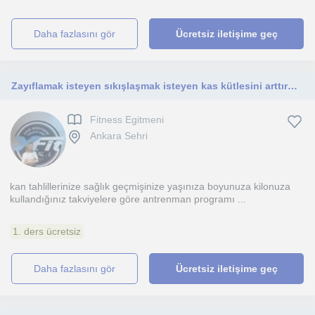
daha fazlasını gör
Ücretsiz iletişime geç
Zayıflamak isteyen sıkışlaşmak isteyen kas kütlesini arttırmak kilo almak isteyen herkes için burdayım
Fitness Egitmeni
Ankara Sehri
kan tahlillerinize sağlık geçmişinize yaşınıza boyunuza kilonuza
kullandığınız takviyelere göre antrenman programı ...
1. ders ücretsiz
daha fazlasını gör
Ücretsiz iletişime geç