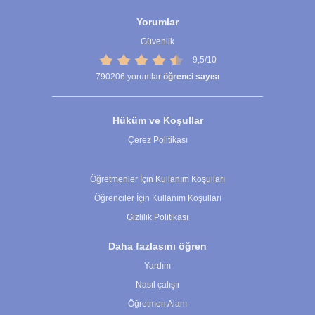
Yorumlar
Güvenlik
9,5/10
790206
yorumlar
öğrenci sayısı
Hüküm ve Koşullar
Çerez Politikası
Çerez Ayarları
Öğretmenler İçin Kullanım Koşulları
Öğrenciler İçin Kullanım Koşulları
Gizlilik Politikası
Daha fazlasını öğren
Yardım
Nasıl çalışır
Öğretmen Alanı