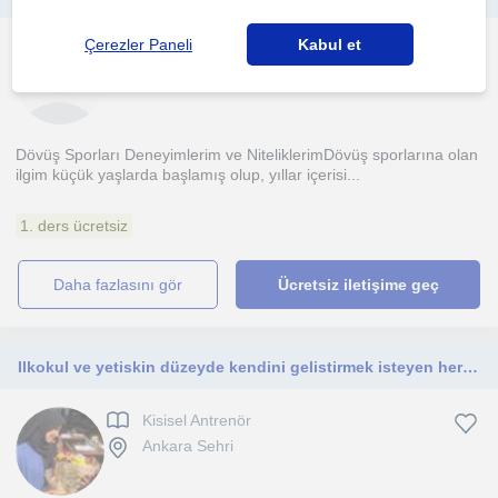
Çerezler Paneli
Kabul et
Dövüs Sanatlari
Ankara Sehri, Altindag, ...
Dövüş Sporları Deneyimlerim ve NiteliklerimDövüş sporlarına olan
ilgim küçük yaşlarda başlamış olup, yıllar içerisi...
1. ders ücretsiz
daha fazlasını gör
Ücretsiz iletişime geç
Ilkokul ve yetiskin düzeyde kendini gelistirmek isteyen herkese yönelik
Kisisel Antrenör
Ankara Sehri