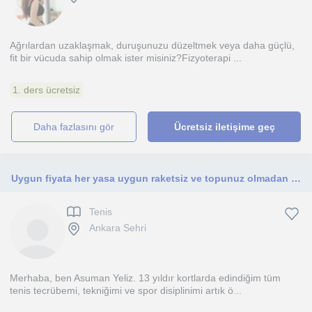
Ağrılardan uzaklaşmak, duruşunuzu düzeltmek veya daha güçlü,
fit bir vücuda sahip olmak ister misiniz?​Fizyoterapi ...
1. ders ücretsiz
daha fazlasını gör
Ücretsiz iletişime geç
Uygun fiyata her yasa uygun raketsiz ve topunuz olmadan cort tenisi dersi verilir
Tenis
Ankara Sehri
Merhaba, ben Asuman Yeliz. 13 yıldır kortlarda edindiğim tüm
tenis tecrübemi, tekniğimi ve spor disiplinimi artık ö...