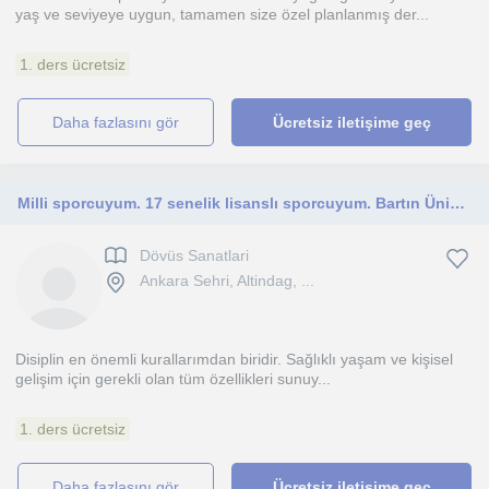
yaş ve seviyeye uygun, tamamen size özel planlanmış der...
1. ders ücretsiz
daha fazlasını gör
Ücretsiz iletişime geç
Milli sporcuyum. 17 senelik lisanslı sporcuyum. Bartın Üniversitesi spor bilimleri fakültesi antrenörlük bölümü mezunuyum.
Dövüs Sanatlari
Ankara Sehri, Altindag, ...
Disiplin en önemli kurallarımdan biridir. Sağlıklı yaşam ve kişisel
gelişim için gerekli olan tüm özellikleri sunuy...
1. ders ücretsiz
daha fazlasını gör
Ücretsiz iletişime geç