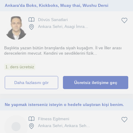
Ankara'da Boks, Kickboks, Muay thai, Wushu Dersi
Dövüs Sanatlari
Ankara Sehri, Asagi İmra...
Başlıkta yazan bütün branşlarda siyah kuşağım. İl ve İller arası
derecelerim mevcut. Kendini ve sevdiklerini fizik...
1. ders ücretsiz
daha fazlasını gör
Ücretsiz iletişime geç
Ne yapmak isterseniz isteyin o hedefe ulaştıran kişi benim.
Fitness Egitmeni
Ankara Sehri, Ankara Seh...