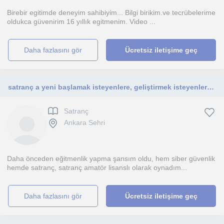
Birebir egitimde deneyim sahibiyim... Bilgi birikim.ve tecrübelerime
oldukca güvenirim 16 yıllık egitmenim. Video ...
daha fazlasını gör
Ücretsiz iletişime geç
satranç a yeni başlamak isteyenlere, geliştirmek isteyenlere öğrenmek isteyenlere
Satranç
Ankara Sehri
Daha önceden eğitmenlik yapma şansım oldu, hem siber güvenlik
hemde satranç, satranç amatör lisanslı olarak oynadım...
daha fazlasını gör
Ücretsiz iletişime geç