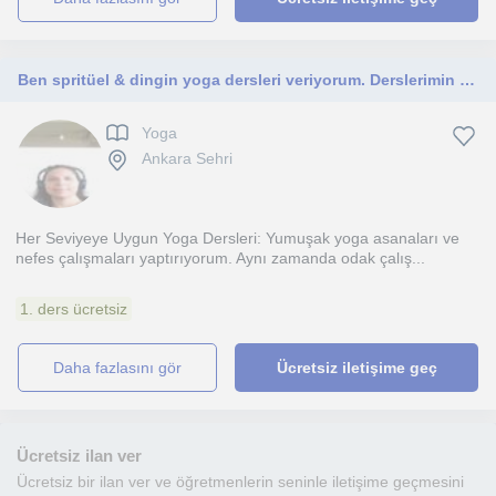
Ben spritüel & dingin yoga dersleri veriyorum. Derslerimin sonunda öğrencilerin dinginleştiği görülüyor.
Yoga
Ankara Sehri
Her Seviyeye Uygun Yoga Dersleri: Yumuşak yoga asanaları ve
nefes çalışmaları yaptırıyorum. Aynı zamanda odak çalış...
1. ders ücretsiz
daha fazlasını gör
Ücretsiz iletişime geç
Ücretsiz ilan ver
Ücretsiz bir ilan ver ve öğretmenlerin seninle iletişime geçmesini