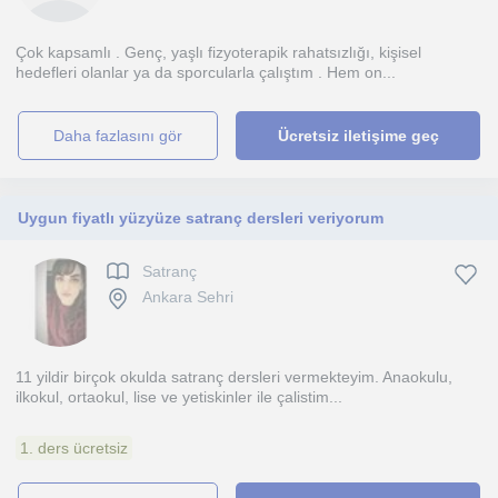
Çok kapsamlı . Genç, yaşlı fizyoterapik rahatsızlığı, kişisel
hedefleri olanlar ya da sporcularla çalıştım . Hem on...
daha fazlasını gör
Ücretsiz iletişime geç
Uygun fiyatlı yüzyüze satranç dersleri veriyorum
Satranç
Ankara Sehri
11 yildir birçok okulda satranç dersleri vermekteyim. Anaokulu,
ilkokul, ortaokul, lise ve yetiskinler ile çalistim...
1. ders ücretsiz