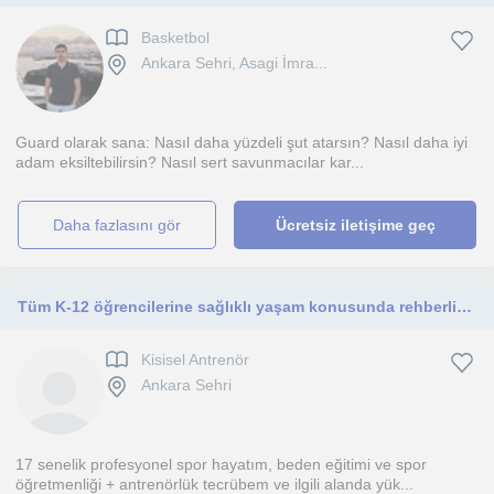
Basketbol
Ankara Sehri, Asagi İmra...
Guard olarak sana: Nasıl daha yüzdeli şut atarsın? Nasıl daha iyi
adam eksiltebilirsin? Nasıl sert savunmacılar kar...
daha fazlasını gör
Ücretsiz iletişime geç
Tüm K-12 öğrencilerine sağlıklı yaşam konusunda rehberlik edebilirim. Voleybol, beslenme, sporda performans gelişimi vb.
Kisisel Antrenör
Ankara Sehri
17 senelik profesyonel spor hayatım, beden eğitimi ve spor
öğretmenliği + antrenörlük tecrübem ve ilgili alanda yük...