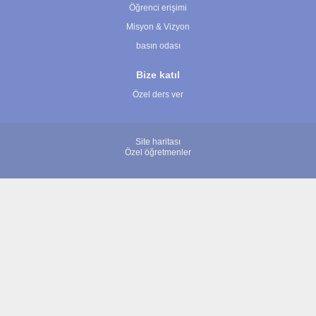
Öğrenci erişimi
Misyon & Vizyon
basın odası
Bize katıl
Özel ders ver
Site haritası
Özel öğretmenler
© 2007 - 2026 ÖğretmenBulun