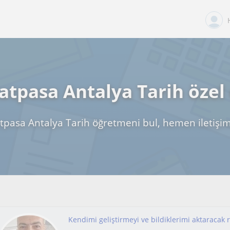
tpasa Antalya Tarih özel
pasa Antalya Tarih öğretmeni bul, hemen iletişi