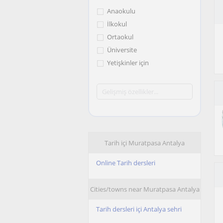
Anaokulu
İlkokul
Ortaokul
Üniversite
Yetişkinler için
Tarih içi Muratpasa Antalya
Online Tarih dersleri
Cities/towns near Muratpasa Antalya
Tarih dersleri içi Antalya sehri