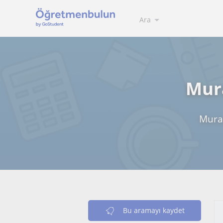
Ara
Mura
Murat
Bu aramayı kaydet